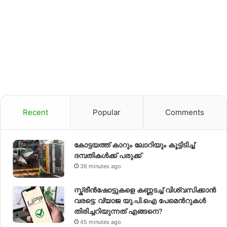
Recent
Popular
Comments
കോട്ടയത്ത് കാറും ലോറിയും കൂട്ടിടിച്ച്
ദമ്പതികള്‍ക്ക് പരുക്ക്
36 minutes ago
സ്ക്രീൻഷോട്ടുകളെ കണ്ണടച്ച് വിശ്വസിക്കാൻ
വരട്ടെ: വ്യാജ യു.പി.ഐ പേമെന്‍റുകൾ
തിരിച്ചറിയുന്നത് എങ്ങനെ?
45 minutes ago