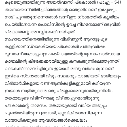
കൂടെയുണ്ടായിരുന്ന അയൽവാസി പ്രകാശൻ (പാച്ചു – 54)
തന്നെയെന്ന് തിരിച്ചറിഞ്ഞതിന്റെ ഞെട്ടലിലാണ് ഇപ്പോഴും
നാട്. പുറത്തുനിന്നൊരാൾ വന്ന് ഈ ഗ്രാമത്തിൽ കൃത്യം
ചെയ്യില്ലെന്ന പൊലീസിന്റെ ഉറച്ച നിഗമനമാണ് ഒടുവിൽ
പ്രകാശന്റെ അറസ്റ്റിലേക്ക് നയിച്ചത്.
സഹായത്തിനെത്തിയിരുന്ന വിശ്വസ്തൻ ആറാട്ടുപുഴ
കള്ളിക്കാട് സ്വദേശിയായ പ്രകാശൻ പത്തുവർഷം
മുമ്പാണ് ആറാട്ടുപുഴ പഞ്ചായത്തിന്റെ മൂന്നാം വാർഡായ
കായലിന്റെ കിഴക്കേക്കരയിലുള്ള കനകക്കുന്നിലെത്തുന്നത്.
വാടകക്ക് താമസിച്ചിരുന്ന ഇയാൾ രണ്ടു വർഷം മുമ്പാണ്
ഇവിടെ സ്വന്തമായി വീടും സ്ഥലവും വാങ്ങിയത്. ഭാര്യയും
വിദ്യാർഥികളായ രണ്ട് ആൺകുട്ടികളുമായി കഴിയുന്ന
ഇയാൾ നാളിതുവരെ ഒരു പ്രശ്നക്കാരനുമായിരുന്നില്ല.
തങ്കമ്മയുടെ വീടിന് നാലു വീട് അപ്പുറമായിരുന്നു
പ്രകാശന്റെ താമസം. തങ്കമ്മയുമായി വലിയ അടുപ്പം
പുലർത്തിയിരുന്ന ഇയാൾ, ഒറ്റയ്ക്ക് താമസിക്കുന്ന
വയോധികയുടെ ആവശ്യങ്ങൾക്കെല്ലാം