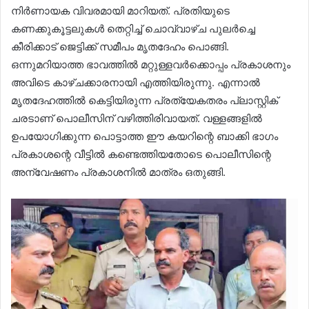
നിർണായക വിവരമായി മാറിയത്. പ്രതിയുടെ
കണക്കുകൂട്ടലുകൾ തെറ്റിച്ച് ചൊവ്വാഴ്ച പുലർച്ചെ
കീരിക്കാട് ജെട്ടിക്ക് സമീപം മൃതദേഹം പൊങ്ങി.
ഒന്നുമറിയാത്ത ഭാവത്തിൽ മറ്റുള്ളവർക്കൊപ്പം പ്രകാശനും
അവിടെ കാഴ്ചക്കാരനായി എത്തിയിരുന്നു. എന്നാൽ
മൃതദേഹത്തിൽ കെട്ടിയിരുന്ന പ്രത്യേകതരം പ്ലാസ്റ്റിക്
ചരടാണ് പൊലീസിന് വഴിത്തിരിവായത്. വള്ളങ്ങളിൽ
ഉപയോഗിക്കുന്ന പൊട്ടാത്ത ഈ കയറിന്റെ ബാക്കി ഭാഗം
പ്രകാശന്റെ വീട്ടിൽ കണ്ടെത്തിയതോടെ പൊലീസിന്റെ
അന്വേഷണം പ്രകാശനിൽ മാത്രം ഒതുങ്ങി.