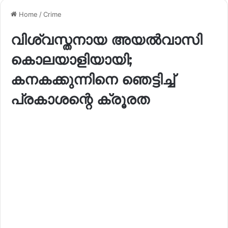
Home
/
Crime
വിശ്വസ്തനായ അയൽവാസി
കൊലയാളിയായി;
കനകക്കുന്നിനെ ഞെട്ടിച്ച്
പ്രകാശന്റെ ക്രൂരത