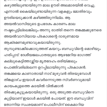
കഴുത്തിലുണ്ടായിരുന്ന മാല ഊരി അലമാരയിൽ വെച്ചു.
എന്നാൽ കൈയിലുണ്ടായിരുന്ന വളകളും മോതിരവും
ഊരിയെടുക്കാൻ കഴിഞ്ഞിരുന്നില്ല. ആ
അയൽവാസിയുടെ ഉപദേശം കാരണം മാല
നഷ്ടപ്പെട്ടില്ലെങ്കിലും അന്നു രാത്രി തന്നെ തങ്കമ്മക്കുനേരെ
അയൽവാസിയായ പ്രകാശന്റെ ദാരുണമായ
ആക്രമണമുണ്ടാവുകയായിരുന്നു.
തുമ്പുണ്ടാക്കിക്കൊടുത്തത് കയറും ബന്ധുവിന്റെ മൊഴിയും
ഹരിപ്പാട്: ദേശീയജലപാതയുടെ ആഴമേറിയ ഭാഗത്ത്
കല്ലുകെട്ടിത്താഴ്ത്തിയ മൃതദേഹം ഒരിയ്ക്കലും
പൊങ്ങിവരില്ലെന്ന ഉറപ്പിലായിരുന്നു പ്രകാശൻ.
തങ്കമ്മയെ കാണാതായി നാട് മുഴുവൻ തിരയുമ്പോൾ
തിങ്കളാഴ്ച ഇയാൾ കവർന്നെടുത്ത സ്വർണവുമായി
കായംകുളത്തെ കടയിൽ വിൽക്കാൻ
തിരക്കുകൂട്ടുകയായിരുന്നു. ഒരു അടുത്ത ബന്ധുവിനെ
കൂട്ടിയാണ് ഇയാൾ കടയിൽ പോയത്. ഈ ബന്ധുവിന്
തോന്നിയ സംശയമാണ് പൊലീസിന് കൈമാറിയ