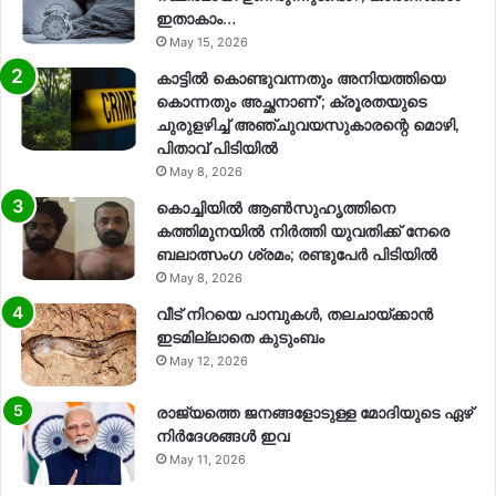
ഇതാകാം…
May 15, 2026
കാട്ടിൽ കൊണ്ടുവന്നതും അനിയത്തിയെ
കൊന്നതും അച്ഛനാണ്’; ക്രൂരതയുടെ
ചുരുളഴിച്ച് അഞ്ചുവയസുകാരന്റെ മൊഴി,
പിതാവ് പിടിയിൽ
May 8, 2026
കൊച്ചിയിൽ ആൺസുഹൃത്തിനെ
കത്തിമുനയിൽ നിർത്തി യുവതിക്ക് നേരെ
ബലാത്സംഗ​ ശ്രമം; രണ്ടുപേർ പിടിയിൽ
May 8, 2026
വീട് നിറയെ പാമ്പുകൾ, തലചായ്ക്കാൻ
ഇടമില്ലാതെ കുടുംബം
May 12, 2026
രാജ്യത്തെ ജനങ്ങളോടുള്ള മോദിയുടെ ഏഴ്
നിര്‍ദേശങ്ങള്‍ ഇവ
May 11, 2026