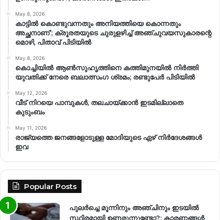
May 8, 2026
കാട്ടിൽ കൊണ്ടുവന്നതും അനിയത്തിയെ കൊന്നതും
അച്ഛനാണ്’; ക്രൂരതയുടെ ചുരുളഴിച്ച് അഞ്ചുവയസുകാരന്റെ
മൊഴി, പിതാവ് പിടിയിൽ
May 8, 2026
കൊച്ചിയിൽ ആൺസുഹൃത്തിനെ കത്തിമുനയിൽ നിർത്തി
യുവതിക്ക് നേരെ ബലാത്സംഗ​ ശ്രമം; രണ്ടുപേർ പിടിയിൽ
May 12, 2026
വീട് നിറയെ പാമ്പുകൾ, തലചായ്ക്കാൻ ഇടമില്ലാതെ
കുടുംബം
May 11, 2026
രാജ്യത്തെ ജനങ്ങളോടുള്ള മോദിയുടെ ഏഴ് നിര്‍ദേശങ്ങള്‍
ഇവ
Popular Posts
പുലർച്ചെ മൂന്നിനും അഞ്ചിനും ഇടയിൽ
സ്ഥിരമായി ഉണരുന്നുണ്ടോ?; കാരണങ്ങള്‍