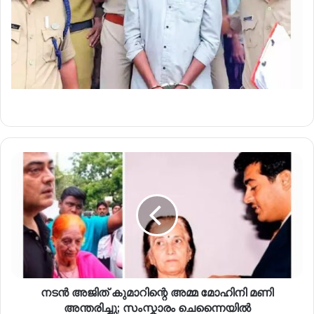
നടൻ അജിത് കുമാറിന്റെ അമ്മ മോഹിനി മണി
അന്തരിച്ചു; സംസ്കാരം ചെന്നൈയിൽ