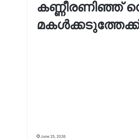
കണ്ണീരണിഞ്ഞ് ന
മകൾക്കടുത്തേക്ക
June 25, 2026