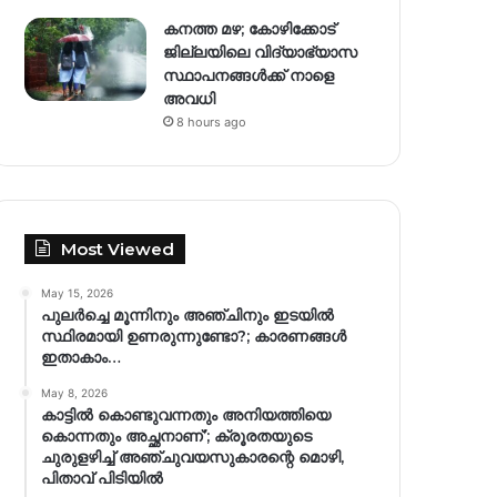
കനത്ത മഴ; കോഴിക്കോട്
ജില്ലയിലെ വിദ്യാഭ്യാസ
സ്ഥാപനങ്ങൾക്ക് നാളെ
അവധി
8 hours ago
Most Viewed
May 15, 2026
പുലർച്ചെ മൂന്നിനും അഞ്ചിനും ഇടയിൽ
സ്ഥിരമായി ഉണരുന്നുണ്ടോ?; കാരണങ്ങള്‍
ഇതാകാം…
May 8, 2026
കാട്ടിൽ കൊണ്ടുവന്നതും അനിയത്തിയെ
കൊന്നതും അച്ഛനാണ്’; ക്രൂരതയുടെ
ചുരുളഴിച്ച് അഞ്ചുവയസുകാരന്റെ മൊഴി,
പിതാവ് പിടിയിൽ