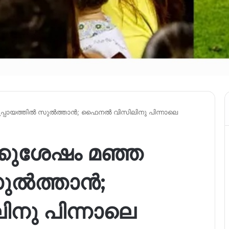
ുപ്പായത്തിൽ സുൽത്താൻ; ഫൈനൽ വിസിലിനു പിന്നാലെ
്കുശേഷം മഞ്ഞ
സുൽത്താൻ;
ു പിന്നാലെ