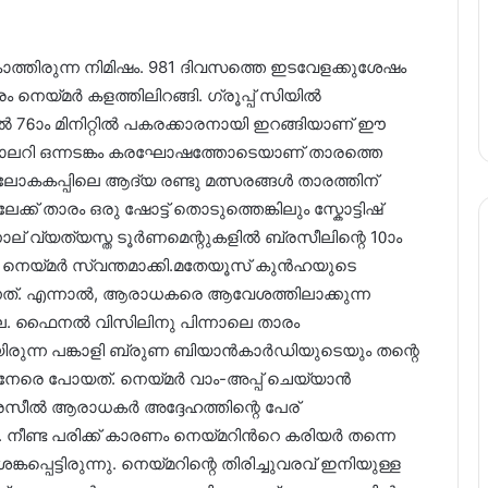
തിരുന്ന നിമിഷം. 981 ദിവസത്തെ ഇടവേളക്കുശേഷം
 നെയ്മർ കളത്തിലിറങ്ങി. ഗ്രൂപ്പ് സിയിൽ
76ാം മിനിറ്റിൽ പകരക്കാരനായി ഇറങ്ങിയാണ് ഈ
. ഗാലറി ഒന്നടങ്കം കരഘോഷത്തോടെയാണ് താരത്തെ
ന് ലോകകപ്പിലെ ആദ്യ രണ്ടു മത്സരങ്ങൾ താരത്തിന്
ക്ക് താരം ഒരു ഷോട്ട് തൊടുത്തെങ്കിലും സ്കോട്ടിഷ്
് വ്യത്യസ്ത ടൂർണമെന്റുകളിൽ ബ്രസീലിന്റെ 10ാം
ടം നെയ്മർ സ്വന്തമാക്കി.മതേയൂസ് കുൻഹയുടെ
്നത്. എന്നാൽ, ആരാധകരെ ആവേശത്തിലാക്കുന്ന
ില്ല. ഫൈനൽ വിസിലിനു പിന്നാലെ താരം
ായിരുന്ന പങ്കാളി ബ്രുണ ബിയാൻകാർഡിയുടെയും തന്റെ
 നേരെ പോയത്. നെയ്മർ വാം-അപ്പ് ചെയ്യാൻ
്രസീൽ ആരാധകർ അദ്ദേഹത്തിന്റെ പേര്
. നീണ്ട പരിക്ക് കാരണം നെയ്മറിന്‍റെ കരിയർ തന്നെ
െട്ടിരുന്നു. നെയ്മറിന്റെ തിരിച്ചുവരവ് ഇനിയുള്ള