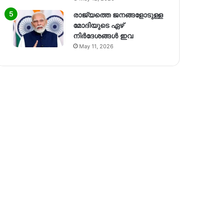
രാജ്യത്തെ ജനങ്ങളോടുള്ള
മോദിയുടെ ഏഴ്
നിര്‍ദേശങ്ങള്‍ ഇവ
May 11, 2026