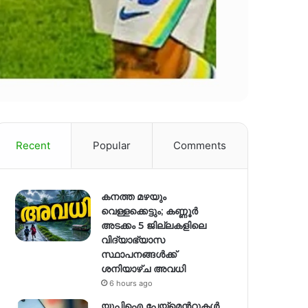
Recent
Popular
Comments
കനത്ത മഴയും
വെള്ളക്കെട്ടും; കണ്ണൂർ
അടക്കം 5 ജില്ലകളിലെ
വിദ്യാഭ്യാസ
സ്ഥാപനങ്ങള്‍ക്ക്
ശനിയാഴ്ച അവധി
6 hours ago
യുപിഐ പേയ്മെന്‍റുകൾ