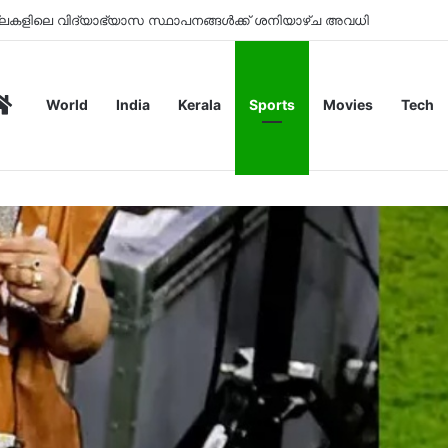
ോക്താക്കളിൽ നിന്ന് ചാർജ് ഈടാക്കില്ലെന്ന് പെയ്മെന്‍റ് കൗൺസിൽ
Home
World
India
Kerala
Sports
Movies
Tech