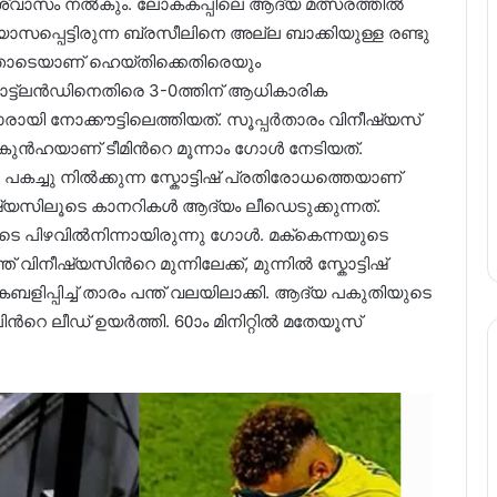
ിശ്വാസം നൽകും. ലോകകപ്പിലെ ആദ്യ മത്സരത്തിൽ
പ്പെട്ടിരുന്ന ബ്രസീലിനെ അല്ല ബാക്കിയുള്ള രണ്ടു
്തോടെയാണ് ഹെയ്തിക്കെതിരെയും
സ്കോട്ട്ലൻഡിനെതിരെ 3-0ത്തിന് ആധികാരിക
ാരായി നോക്കൗട്ടിലെത്തിയത്. സൂപ്പർതാരം വിനീഷ്യസ്
കുൻഹയാണ് ടീമിന്‍റെ മൂന്നാം ഗോൾ നേടിയത്.
 പകച്ചു നിൽക്കുന്ന സ്കോട്ടിഷ് പ്രതിരോധത്തെയാണ്
ീഷ്യസിലൂടെ കാനറികൾ ആദ്യം ലീഡെടുക്കുന്നത്.
നയുടെ പിഴവിൽനിന്നായിരുന്നു ഗോൾ. മക്‌കെന്നയുടെ
വിനീഷ്യസിന്‍റെ മുന്നിലേക്ക്, മുന്നിൽ സ്കോട്ടിഷ്
പ്പിച്ച് താരം പന്ത് വലയിലാക്കി. ആദ്യ പകുതിയുടെ
‍റെ ലീഡ് ഉയർത്തി. 60ാം മിനിറ്റിൽ മതേയൂസ്