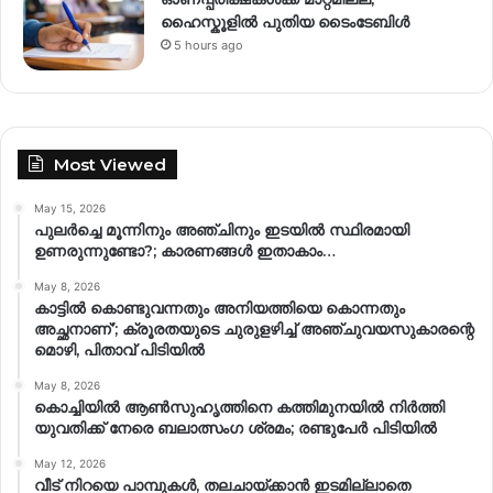
ഹൈസ്കൂളിൽ പുതിയ ടൈംടേബിൾ
5 hours ago
Most Viewed
May 15, 2026
പുലർച്ചെ മൂന്നിനും അഞ്ചിനും ഇടയിൽ സ്ഥിരമായി
ഉണരുന്നുണ്ടോ?; കാരണങ്ങള്‍ ഇതാകാം…
May 8, 2026
കാട്ടിൽ കൊണ്ടുവന്നതും അനിയത്തിയെ കൊന്നതും
അച്ഛനാണ്’; ക്രൂരതയുടെ ചുരുളഴിച്ച് അഞ്ചുവയസുകാരന്റെ
മൊഴി, പിതാവ് പിടിയിൽ
May 8, 2026
കൊച്ചിയിൽ ആൺസുഹൃത്തിനെ കത്തിമുനയിൽ നിർത്തി
യുവതിക്ക് നേരെ ബലാത്സംഗ​ ശ്രമം; രണ്ടുപേർ പിടിയിൽ
May 12, 2026
വീട് നിറയെ പാമ്പുകൾ, തലചായ്ക്കാൻ ഇടമില്ലാതെ