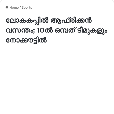
Home
/
Sports
ലോകകപ്പിൽ ആഫ്രിക്കൻ
വസന്തം; 10ൽ ഒമ്പത് ടീമുകളും
നോക്കൗട്ടിൽ