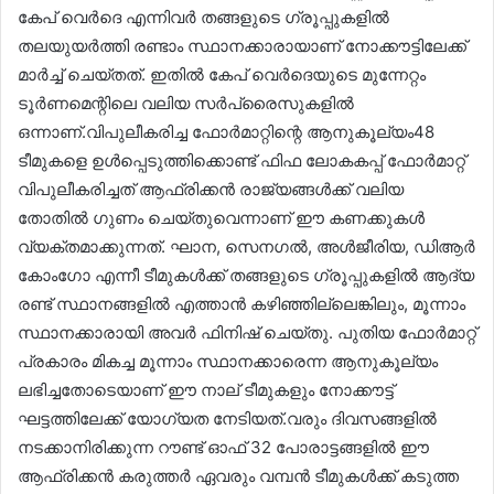
കേപ് വെർദെ എന്നിവർ തങ്ങളുടെ ഗ്രൂപ്പുകളിൽ
തലയുയർത്തി രണ്ടാം സ്ഥാനക്കാരായാണ് നോക്കൗട്ടിലേക്ക്
മാർച്ച് ചെയ്തത്. ഇതിൽ കേപ് വെർദെയുടെ മുന്നേറ്റം
ടൂർണമെന്റിലെ വലിയ സർപ്രൈസുകളിൽ
ഒന്നാണ്.വിപുലീകരിച്ച ഫോർമാറ്റിന്റെ ആനുകൂല്യം48
ടീമുകളെ ഉൾപ്പെടുത്തിക്കൊണ്ട് ഫിഫ ലോകകപ്പ് ഫോർമാറ്റ്
വിപുലീകരിച്ചത് ആഫ്രിക്കൻ രാജ്യങ്ങൾക്ക് വലിയ
തോതിൽ ഗുണം ചെയ്തുവെന്നാണ് ഈ കണക്കുകൾ
വ്യക്തമാക്കുന്നത്. ഘാന, സെനഗൽ, അൾജീരിയ, ഡിആർ
കോംഗോ എന്നീ ടീമുകൾക്ക് തങ്ങളുടെ ഗ്രൂപ്പുകളിൽ ആദ്യ
രണ്ട് സ്ഥാനങ്ങളിൽ എത്താൻ കഴിഞ്ഞില്ലെങ്കിലും, മൂന്നാം
സ്ഥാനക്കാരായി അവർ ഫിനിഷ് ചെയ്തു. പുതിയ ഫോർമാറ്റ്
പ്രകാരം മികച്ച മൂന്നാം സ്ഥാനക്കാരെന്ന ആനുകൂല്യം
ലഭിച്ചതോടെയാണ് ഈ നാല് ടീമുകളും നോക്കൗട്ട്
ഘട്ടത്തിലേക്ക് യോഗ്യത നേടിയത്.വരും ദിവസങ്ങളിൽ
നടക്കാനിരിക്കുന്ന റൗണ്ട് ഓഫ് 32 പോരാട്ടങ്ങളിൽ ഈ
ആഫ്രിക്കൻ കരുത്തർ ഏവരും വമ്പൻ ടീമുകൾക്ക് കടുത്ത