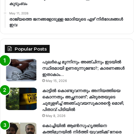
കുടുംബം
May 11, 2026
രാജ്യത്തെ ജനങ്ങളോടുള്ള മോദിയുടെ ഏഴ് നിര്‍ദേശങ്ങള്‍
ഇവ
Popular Posts
പുലർച്ചെ മൂന്നിനും അഞ്ചിനും ഇടയിൽ
സ്ഥിരമായി ഉണരുന്നുണ്ടോ?; കാരണങ്ങള്‍
ഇതാകാം…
May 15, 2026
കാട്ടിൽ കൊണ്ടുവന്നതും അനിയത്തിയെ
കൊന്നതും അച്ഛനാണ്’; ക്രൂരതയുടെ
ചുരുളഴിച്ച് അഞ്ചുവയസുകാരന്റെ മൊഴി,
പിതാവ് പിടിയിൽ
May 8, 2026
കൊച്ചിയിൽ ആൺസുഹൃത്തിനെ
കത്തിമുനയിൽ നിർത്തി യുവതിക്ക് നേരെ