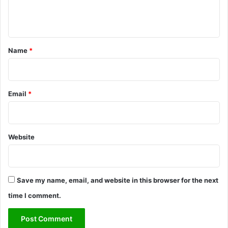
e
n
t
*
Name
*
Email
*
Website
Save my name, email, and website in this browser for the next
time I comment.