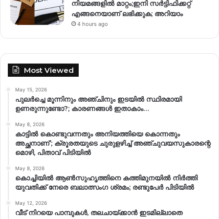
നിയമങ്ങളില്‍ മാറ്റം;ഇനി സര്‍ട്ടിഫിക്കറ്റ്
എങ്ങനെയാണ് ലഭിക്കുക; അറിയാം
4 hours ago
Most Viewed
May 15, 2026
പുലർച്ചെ മൂന്നിനും അഞ്ചിനും ഇടയിൽ സ്ഥിരമായി
ഉണരുന്നുണ്ടോ?; കാരണങ്ങള്‍ ഇതാകാം…
May 8, 2026
കാട്ടിൽ കൊണ്ടുവന്നതും അനിയത്തിയെ കൊന്നതും
അച്ഛനാണ്’; ക്രൂരതയുടെ ചുരുളഴിച്ച് അഞ്ചുവയസുകാരന്റെ
മൊഴി, പിതാവ് പിടിയിൽ
May 8, 2026
കൊച്ചിയിൽ ആൺസുഹൃത്തിനെ കത്തിമുനയിൽ നിർത്തി
യുവതിക്ക് നേരെ ബലാത്സംഗ​ ശ്രമം; രണ്ടുപേർ പിടിയിൽ
May 12, 2026
വീട് നിറയെ പാമ്പുകൾ, തലചായ്ക്കാൻ ഇടമില്ലാതെ