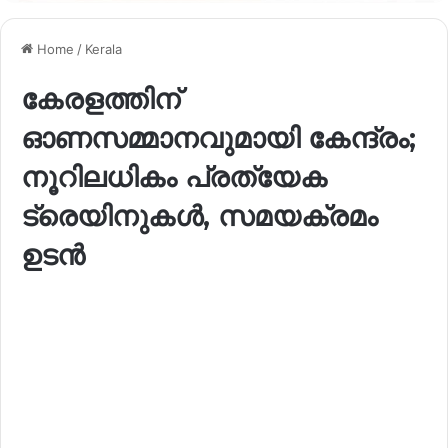
Home
/
Kerala
കേരളത്തിന്
ഓണസമ്മാനവുമായി കേന്ദ്രം;
നൂറിലധികം പ്രത്യേക
ട്രെയിനുകൾ, സമയക്രമം
ഉടൻ