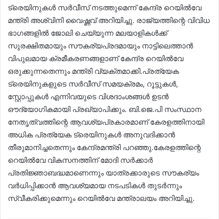
ട്രെയിനുകൾ സർവീസ് നടത്തുമെന്ന് കേന്ദ്ര റെയിൽവേ
മന്ത്രി അശ്വിനി വൈഷ്ണവ് അറിയിച്ചു. രാജ്യത്തിന്റെ വിവിധ
ഭാഗങ്ങളിൽ ജോലി ചെയ്യുന്ന മലയാളികൾക്ക്
സുരക്ഷിതമായും സൗകര്യപ്രദമായും നാട്ടിലെത്താൻ
വിപുലമായ ക്രമീകരണങ്ങളാണ് കേന്ദ്ര റെയിൽവേ
ഒരുക്കുന്നതെന്നും മന്ത്രി വ്യക്തമാക്കി.പ്രത്യേക
ട്രെയിനുകളുടെ സർവീസ് സമയക്രമം, റൂട്ടുകൾ,
സ്റ്റോപ്പുകൾ എന്നിവയുടെ വിശദാംശങ്ങൾ ഉടൻ
ഔദ്യോഗികമായി പ്രഖ്യാപിക്കും. ബി.ജെ.പി സംസ്ഥാന
നേതൃത്വത്തിന്റെ ആവശ്യപ്രകാരമാണ് കേരളത്തിനായി
അധിക പ്രത്യേക ട്രെയിനുകൾ അനുവദിക്കാൻ
തീരുമാനിച്ചതെന്നും കേന്ദ്രമന്ത്രി പറഞ്ഞു.കേരളത്തിന്റെ
റെയിൽവേ വികസനത്തിന് മോദി സർക്കാർ
പ്രതിജ്ഞാബദ്ധമാണെന്നും യാത്രക്കാരുടെ സൗകര്യം
വർധിപ്പിക്കാൻ ആവശ്യമായ നടപടികൾ തുടർന്നും
സ്വീകരിക്കുമെന്നും റെയിൽവേ മന്ത്രാലയം അറിയിച്ചു.