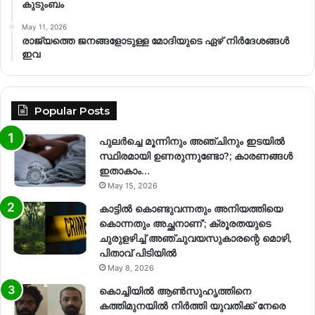
കുടുംബം
May 11, 2026
രാജ്യത്തെ ജനങ്ങളോടുള്ള മോദിയുടെ ഏഴ് നിര്‍ദേശങ്ങള്‍
ഇവ
Popular Posts
പുലർച്ചെ മൂന്നിനും അഞ്ചിനും ഇടയിൽ
സ്ഥിരമായി ഉണരുന്നുണ്ടോ?; കാരണങ്ങള്‍
ഇതാകാം…
May 15, 2026
കാട്ടിൽ കൊണ്ടുവന്നതും അനിയത്തിയെ
കൊന്നതും അച്ഛനാണ്’; ക്രൂരതയുടെ
ചുരുളഴിച്ച് അഞ്ചുവയസുകാരന്റെ മൊഴി,
പിതാവ് പിടിയിൽ
May 8, 2026
കൊച്ചിയിൽ ആൺസുഹൃത്തിനെ
കത്തിമുനയിൽ നിർത്തി യുവതിക്ക് നേരെ