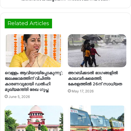
Related Articles
വെള്ളം ആവിയായിപ്പോകുന്നു’;
അറബിക്കടൽ ഭാഗങ്ങളിൽ
ജലക്ഷാമത്തിന് വിചിത്ര
കാലവർഷമെത്തി;
കാരണവുമായി ഡല്‍ഹി
കേരളത്തിൽ 26ന് സാധ്യത
മുഖ്യമന്ത്രി രേഖ ഗുപ്ത
May 17, 2026
June 5, 2026