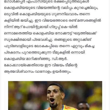
ഗോൾകീപ്പർ എംപാസിയുടെ രക്ഷപ്പെടുത്തലുകൾ
കൊളംബിയയുടെ വിജയത്തിന്റെ വലിപ്പം കുറച്ചെങ്കിലും,
ഒടുവിൽ കൊളംബിയയുടെ ഗുണനിലവാരം തന്നെ
കളിയിൽ ജയിച്ചു. ഈ വിജയത്തോടെ രണ്ട് മത്സരങ്ങളിൽ
നിന്ന് ആറ് പോയിന്റുമായി ഗ്രൂപ്പ് കെ-യിൽ
ഒന്നാമതെത്തിയ കൊളംബിയ നോക്കൗട്ട് ഘട്ടത്തിലേക്ക്
സുരക്ഷിതമായി പ്രവേശിച്ചു. തങ്ങളുടെ അറ്റാക്കിങ്
ഫുട്ബോളിലൂടെ ലോകകപ്പിലെ തന്നെ ഏറ്റവും മികച്ച
പ്രകടനം പുറത്തെടുക്കുന്ന ടീമുകളിൽ ഒന്നായി
കൊളംബിയ മാറിക്കഴിഞ്ഞു. ഡി.ആർ.
കോംഗോയ്ക്കെതിരായ ഈ വിജയം ടീമിന്റെ
ആത്മവിശ്വാസം വാനോളം ഉയർത്തും.