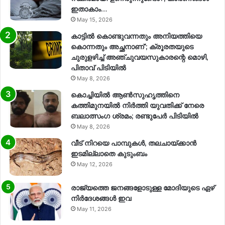
ഇതാകാം…
May 15, 2026
കാട്ടിൽ കൊണ്ടുവന്നതും അനിയത്തിയെ
കൊന്നതും അച്ഛനാണ്’; ക്രൂരതയുടെ
ചുരുളഴിച്ച് അഞ്ചുവയസുകാരന്റെ മൊഴി,
പിതാവ് പിടിയിൽ
May 8, 2026
കൊച്ചിയിൽ ആൺസുഹൃത്തിനെ
കത്തിമുനയിൽ നിർത്തി യുവതിക്ക് നേരെ
ബലാത്സംഗ​ ശ്രമം; രണ്ടുപേർ പിടിയിൽ
May 8, 2026
വീട് നിറയെ പാമ്പുകൾ, തലചായ്ക്കാൻ
ഇടമില്ലാതെ കുടുംബം
May 12, 2026
രാജ്യത്തെ ജനങ്ങളോടുള്ള മോദിയുടെ ഏഴ്
നിര്‍ദേശങ്ങള്‍ ഇവ
May 11, 2026