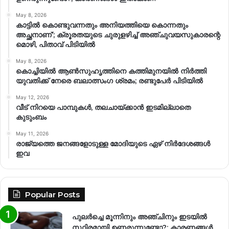
May 8, 2026
കാട്ടിൽ കൊണ്ടുവന്നതും അനിയത്തിയെ കൊന്നതും
അച്ഛനാണ്’; ക്രൂരതയുടെ ചുരുളഴിച്ച് അഞ്ചുവയസുകാരന്റെ
മൊഴി, പിതാവ് പിടിയിൽ
May 8, 2026
കൊച്ചിയിൽ ആൺസുഹൃത്തിനെ കത്തിമുനയിൽ നിർത്തി
യുവതിക്ക് നേരെ ബലാത്സംഗ​ ശ്രമം; രണ്ടുപേർ പിടിയിൽ
May 12, 2026
വീട് നിറയെ പാമ്പുകൾ, തലചായ്ക്കാൻ ഇടമില്ലാതെ
കുടുംബം
May 11, 2026
രാജ്യത്തെ ജനങ്ങളോടുള്ള മോദിയുടെ ഏഴ് നിര്‍ദേശങ്ങള്‍
ഇവ
Popular Posts
പുലർച്ചെ മൂന്നിനും അഞ്ചിനും ഇടയിൽ
സ്ഥിരമായി ഉണരുന്നുണ്ടോ?; കാരണങ്ങള്‍