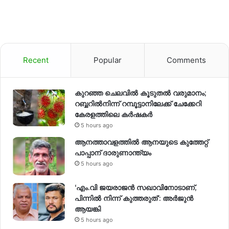
Recent
Popular
Comments
കുറഞ്ഞ ചെലവിൽ കൂടുതൽ വരുമാനം;
റബ്ബറിൽനിന്ന് റമ്പൂട്ടാനിലേക്ക് ചേക്കേറി
കേരളത്തിലെ കർഷകർ
5 hours ago
ആനത്താവളത്തിൽ ആനയുടെ കുത്തേറ്റ്
പാപ്പാന് ദാരുണാന്ത്യം
5 hours ago
‘എം.വി ജയരാജന്‍ സഖാവിനോടാണ്,
പിന്നില്‍ നിന്ന് കുത്തരുത്’: അര്‍ജുന്‍
ആയങ്കി
5 hours ago