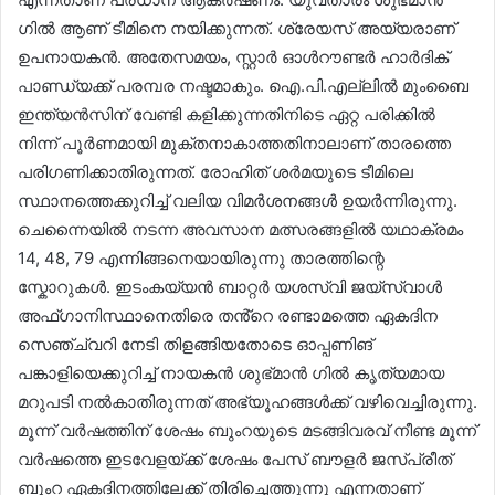
ഗിൽ ആണ് ടീമിനെ നയിക്കുന്നത്. ശ്രേയസ് അയ്യരാണ്
ഉപനായകൻ. അതേസമയം, സ്റ്റാർ ഓൾറൗണ്ടർ ഹാർദിക്
പാണ്ഡ്യക്ക് പരമ്പര നഷ്ടമാകും. ഐ.പി.എല്ലിൽ മുംബൈ
ഇന്ത്യൻസിന് വേണ്ടി കളിക്കുന്നതിനിടെ ഏറ്റ പരിക്കിൽ
നിന്ന് പൂർണമായി മുക്തനാകാത്തതിനാലാണ് താരത്തെ
പരിഗണിക്കാതിരുന്നത്. രോഹിത് ശർമയുടെ ടീമിലെ
സ്ഥാനത്തെക്കുറിച്ച് വലിയ വിമർശനങ്ങൾ ഉയർന്നിരുന്നു.
ചെന്നൈയിൽ നടന്ന അവസാന മത്സരങ്ങളിൽ യഥാക്രമം
14, 48, 79 എന്നിങ്ങനെയായിരുന്നു താരത്തിന്റെ
സ്കോറുകൾ. ഇടംകയ്യൻ ബാറ്റർ യശസ്വി ജയ്സ്വാൾ
അഫ്ഗാനിസ്ഥാനെതിരെ തൻ്റെ രണ്ടാമത്തെ ഏകദിന
സെഞ്ച്വറി നേടി തിളങ്ങിയതോടെ ഓപ്പണിങ്
പങ്കാളിയെക്കുറിച്ച് നായകൻ ശുഭ്മാൻ ഗിൽ കൃത്യമായ
മറുപടി നൽകാതിരുന്നത് അഭ്യൂഹങ്ങൾക്ക് വഴിവെച്ചിരുന്നു.
മൂന്ന് വർഷത്തിന് ശേഷം ബുംറയുടെ മടങ്ങിവരവ് നീണ്ട മൂന്ന്
വർഷത്തെ ഇടവേളയ്ക്ക് ശേഷം പേസ് ബൗളർ ജസ്പ്രീത്
ബുംറ ഏകദിനത്തിലേക്ക് തിരിച്ചെത്തുന്നു എന്നതാണ്