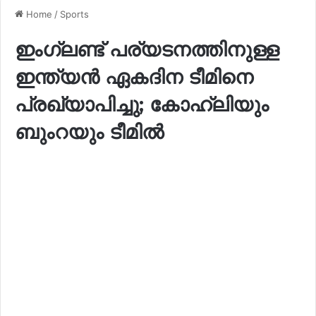
Home
/
Sports
ഇംഗ്ലണ്ട് പര്യടനത്തിനുള്ള
ഇന്ത്യൻ ഏകദിന ടീമിനെ
പ്രഖ്യാപിച്ചു; കോഹ്‌ലിയും
ബുംറയും ടീമിൽ