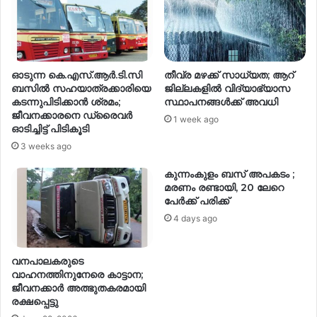
ഓടുന്ന കെ.എസ്.ആർ.ടി.സി
തീവ്ര മഴക്ക് സാധ്യത; ആറ്
ബസിൽ സഹയാത്രക്കാരിയെ
ജില്ലകളിൽ വിദ്യാഭ്യാസ
കടന്നുപിടിക്കാൻ ശ്രമം;
സ്ഥാപനങ്ങൾക്ക് അവധി
ജീവനക്കാരനെ ഡ്രൈവർ
1 week ago
ഓടിച്ചിട്ട് പിടികൂടി
3 weeks ago
കുന്നംകുളം ബസ് അപകടം ;
മരണം രണ്ടായി, 20 ലേറെ
പേർക്ക് പരിക്ക്
4 days ago
വനപാലകരുടെ
വാഹനത്തിനുനേരെ കാട്ടാന;
ജീവനക്കാർ അത്ഭുതകരമായി
രക്ഷപ്പെട്ടു