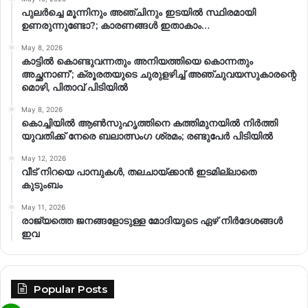
പുലർച്ചെ മൂന്നിനും അഞ്ചിനും ഇടയിൽ സ്ഥിരമായി
ഉണരുന്നുണ്ടോ?; കാരണങ്ങള്‍ ഇതാകാം…
May 8, 2026
കാട്ടിൽ കൊണ്ടുവന്നതും അനിയത്തിയെ കൊന്നതും
അച്ഛനാണ്’; ക്രൂരതയുടെ ചുരുളഴിച്ച് അഞ്ചുവയസുകാരന്റെ
മൊഴി, പിതാവ് പിടിയിൽ
May 8, 2026
കൊച്ചിയിൽ ആൺസുഹൃത്തിനെ കത്തിമുനയിൽ നിർത്തി
യുവതിക്ക് നേരെ ബലാത്സംഗ​ ശ്രമം; രണ്ടുപേർ പിടിയിൽ
May 12, 2026
വീട് നിറയെ പാമ്പുകൾ, തലചായ്ക്കാൻ ഇടമില്ലാതെ
കുടുംബം
May 11, 2026
രാജ്യത്തെ ജനങ്ങളോടുള്ള മോദിയുടെ ഏഴ് നിര്‍ദേശങ്ങള്‍
ഇവ
Popular Posts