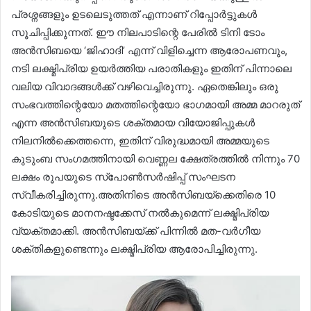
പ്രശ്നങ്ങളും ഉടലെടുത്തത് എന്നാണ് റിപ്പോർട്ടുകൾ
സൂചിപ്പിക്കുന്നത്. ഈ നിലപാടിന്റെ പേരിൽ ടിനി ടോം
അൻസിബയെ ‘ജിഹാദി’ എന്ന് വിളിച്ചെന്ന ആരോപണവും,
നടി ലക്ഷ്മിപ്രിയ ഉയർത്തിയ പരാതികളും ഇതിന് പിന്നാലെ
വലിയ വിവാദങ്ങൾക്ക് വഴിവെച്ചിരുന്നു. ഏതെങ്കിലും ഒരു
സംഭവത്തിന്റെയോ മതത്തിന്റെയോ ഭാഗമായി അമ്മ മാറരുത്
എന്ന അൻസിബയുടെ ശക്തമായ വിയോജിപ്പുകൾ
നിലനിൽക്കെത്തന്നെ, ഇതിന് വിരുദ്ധമായി അമ്മയുടെ
കുടുംബ സംഗമത്തിനായി വെണ്ണല ക്ഷേത്രത്തിൽ നിന്നും 70
ലക്ഷം രൂപയുടെ സ്പോൺസർഷിപ്പ് സംഘടന
സ്വീകരിച്ചിരുന്നു.അതിനിടെ അൻസിബയ്ക്കെതിരെ 10
കോടിയുടെ മാനനഷ്ടക്കേസ് നൽകുമെന്ന് ലക്ഷ്മിപ്രിയ
വ്യക്തമാക്കി. അൻസിബയ്ക്ക് പിന്നിൽ മത-വർഗീയ
ശക്തികളുണ്ടെന്നും ലക്ഷ്മിപ്രിയ ആരോപിച്ചിരുന്നു.