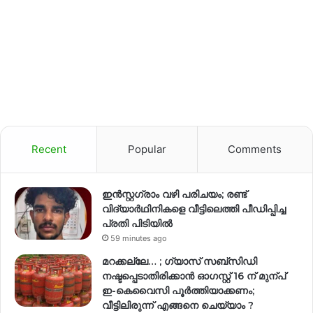
Recent
Popular
Comments
ഇന്‍സ്റ്റഗ്രാം വഴി പരിചയം; രണ്ട്
വിദ്യാര്‍ഥിനികളെ വീട്ടിലെത്തി പീഡിപ്പിച്ച
പ്രതി പിടിയിൽ
59 minutes ago
മറക്കല്ലേ… ; ഗ്യാസ് സബ്സിഡി
നഷ്ടപ്പെടാതിരിക്കാൻ ഓഗസ്റ്റ് 16 ന് മുന്പ്
ഇ-കെവൈസി പൂർത്തിയാക്കണം;
വീട്ടിലിരുന്ന് എങ്ങനെ ചെയ്യാം ?