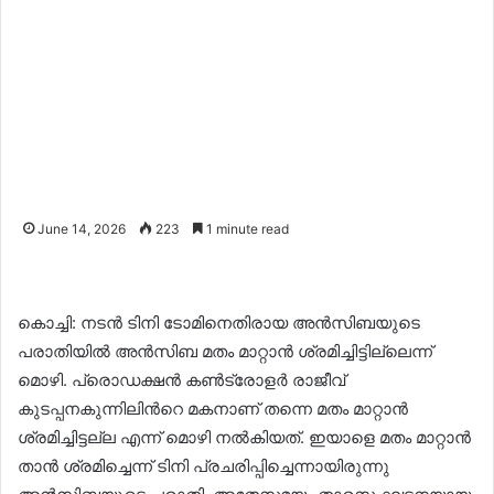
June 14, 2026
223
1 minute read
കൊച്ചി: നടൻ ടിനി ടോമിനെതിരായ അൻസിബയുടെ
പരാതിയിൽ അൻസിബ മതം മാറ്റാൻ ശ്രമിച്ചിട്ടില്ലെന്ന്
മൊഴി. പ്രൊഡക്ഷൻ കൺട്രോളർ രാജീവ്
കുടപ്പനകുന്നിലിന്‍റെ മകനാണ് തന്നെ മതം മാറ്റാൻ
ശ്രമിച്ചിട്ടല്ല എന്ന് മൊഴി നൽകിയത്. ഇയാളെ മതം മാറ്റാൻ
താൻ ശ്രമിച്ചെന്ന് ടിനി പ്രചരിപ്പിച്ചെന്നായിരുന്നു