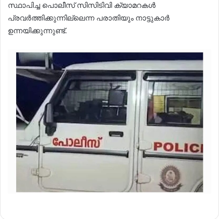
സ്ഥാപിച്ച പൊലീസ് സിസിടിവി ക്യാമറകൾ
പ്രവർത്തിക്കുന്നില്ലെന്ന പരാതിയും നാട്ടുകാർ
ഉന്നയിക്കുന്നുണ്ട്.