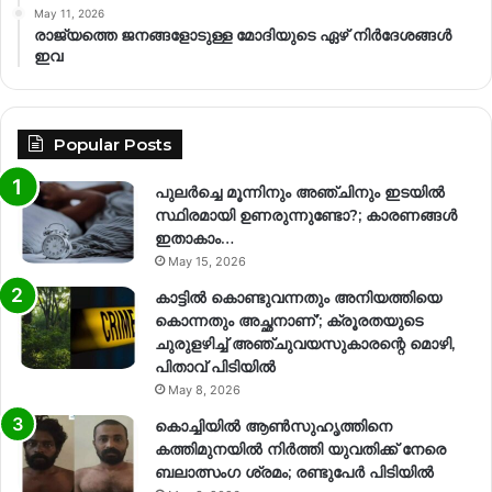
May 11, 2026
രാജ്യത്തെ ജനങ്ങളോടുള്ള മോദിയുടെ ഏഴ് നിര്‍ദേശങ്ങള്‍
ഇവ
Popular Posts
പുലർച്ചെ മൂന്നിനും അഞ്ചിനും ഇടയിൽ
സ്ഥിരമായി ഉണരുന്നുണ്ടോ?; കാരണങ്ങള്‍
ഇതാകാം…
May 15, 2026
കാട്ടിൽ കൊണ്ടുവന്നതും അനിയത്തിയെ
കൊന്നതും അച്ഛനാണ്’; ക്രൂരതയുടെ
ചുരുളഴിച്ച് അഞ്ചുവയസുകാരന്റെ മൊഴി,
പിതാവ് പിടിയിൽ
May 8, 2026
കൊച്ചിയിൽ ആൺസുഹൃത്തിനെ
കത്തിമുനയിൽ നിർത്തി യുവതിക്ക് നേരെ
ബലാത്സംഗ​ ശ്രമം; രണ്ടുപേർ പിടിയിൽ