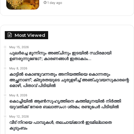
1 day ago
Most Viewed
May 15, 2026
പുലർച്ചെ മൂന്നിനും അഞ്ചിനും ഇടയിൽ സ്ഥിരമായി
ഉണരുന്നുണ്ടോ?; കാരണങ്ങള്‍ ഇതാകാം…
May 8, 2026
കാട്ടിൽ കൊണ്ടുവന്നതും അനിയത്തിയെ കൊന്നതും
അച്ഛനാണ്’; ക്രൂരതയുടെ ചുരുളഴിച്ച് അഞ്ചുവയസുകാരന്റെ
മൊഴി, പിതാവ് പിടിയിൽ
May 8, 2026
കൊച്ചിയിൽ ആൺസുഹൃത്തിനെ കത്തിമുനയിൽ നിർത്തി
യുവതിക്ക് നേരെ ബലാത്സംഗ​ ശ്രമം; രണ്ടുപേർ പിടിയിൽ
May 12, 2026
വീട് നിറയെ പാമ്പുകൾ, തലചായ്ക്കാൻ ഇടമില്ലാതെ
കുടുംബം