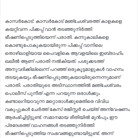
കാസർകോട്: കാസർകോട് മഞ്ചേശ്വരത്ത് കാളകളെ
കയറ്റിവന്ന പിക്കപ്പ് വാൻ തടഞ്ഞുനിർത്തി
ഭീഷണിപ്പെടുത്തിയെന്ന് പരാതി. കന്നുകാലികളെ
കൊണ്ടുപോകുകയായിരുന്ന പിക്കപ്പ് വാനിലെ
തൊഴിലാളിയായ പൈവളികെ ആവളയിലെ ഇബ്രാഹിം
ഖലീൽ ആണ് പരാതി നൽകിയത്. പശുക്കടത്ത്
അനുവദിക്കില്ലെന്ന് പറഞ്ഞ് ഒരുകൂട്ടമാളുകൾ വാഹനം
തടയുകയും ഭീഷണിപ്പെടുത്തുകയായിരുന്നെന്നുമാണ്
പരാതി. പരാതിയുടെ അടിസ്ഥാനത്തിൽ മഞ്ചേശ്വരം
പൊലീസ് പുനീത് എന്ന പറയുന്ന ഒരാൾക്കും
കണ്ടാലറിയാവുന്ന മറ്റൊരാൾക്കുമെതിരെ വിവിധ
വകുപ്പുകൾ ചേർത്ത് കേസ് രജിസ്റ്റർ ചെയ്ത് അന്വേഷണം
ആരംഭിച്ചിട്ടിട്ടുണ്ട്. സമാനമായ രീതിയിൽ മുൻപും ഈ
പ്രദേശത്ത് വാഹനങ്ങൾ തടഞ്ഞുനിർത്തി
ഭീഷണിപ്പെടുത്തിയ സംഭവങ്ങളുണ്ടായിട്ടുണ്ട്. അന്ന്