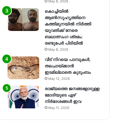
May 8, 2026
കൊച്ചിയിൽ
ആൺസുഹൃത്തിനെ
കത്തിമുനയിൽ നിർത്തി
യുവതിക്ക് നേരെ
ബലാത്സംഗ​ ശ്രമം;
രണ്ടുപേർ പിടിയിൽ
May 8, 2026
വീട് നിറയെ പാമ്പുകൾ,
തലചായ്ക്കാൻ
ഇടമില്ലാതെ കുടുംബം
May 12, 2026
രാജ്യത്തെ ജനങ്ങളോടുള്ള
മോദിയുടെ ഏഴ്
നിര്‍ദേശങ്ങള്‍ ഇവ
May 11, 2026