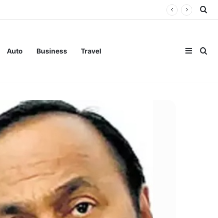
Se
Sideba
Se
Auto
Business
Travel