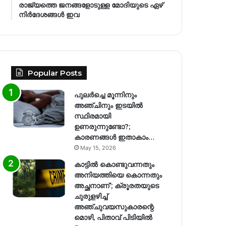
രാജ്യത്തെ ജനങ്ങളോടുള്ള മോദിയുടെ ഏഴ്
നിര്‍ദേശങ്ങള്‍ ഇവ
Popular Posts
പുലർച്ചെ മൂന്നിനും
അഞ്ചിനും ഇടയിൽ
സ്ഥിരമായി
ഉണരുന്നുണ്ടോ?;
കാരണങ്ങള്‍ ഇതാകാം…
May 15, 2026
കാട്ടിൽ കൊണ്ടുവന്നതും
അനിയത്തിയെ കൊന്നതും
അച്ഛനാണ്’; ക്രൂരതയുടെ
ചുരുളഴിച്ച്
അഞ്ചുവയസുകാരന്റെ
മൊഴി, പിതാവ് പിടിയിൽ