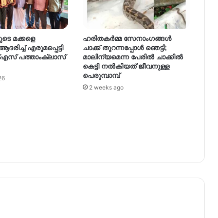
ടെ മക്കളെ
ഹരിതകര്‍മ്മ സേനാംഗങ്ങള്‍
 ആദരിച്ച് എരുമപ്പെട്ടി
ചാക്ക് തുറന്നപ്പോള്‍ ഞെട്ടി;
്എസ് പത്താംക്ലാസ്
മാലിന്യമെന്ന പേരില്‍ ചാക്കില്‍
കെട്ടി നല്‍കിയത് ജീവനുള്ള
പെരുമ്പാമ്പ്
26
2 weeks ago