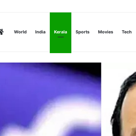
ര്‍ മരിച്ചു
Home
World
India
Kerala
Sports
Movies
Tech