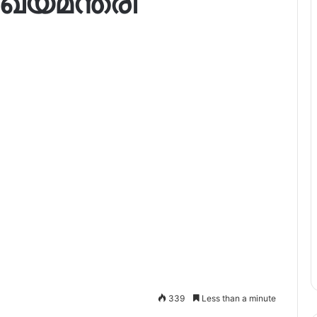
ുഖ്യമന്ത്രി
339
Less than a minute