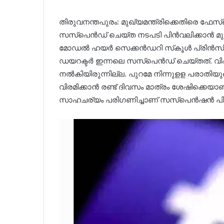
തിരുവനന്തപുരം: മുഖ്യമന്ത്രിക്കെതിരെ ഫേസ്ബുക്ക
സസ്പെന്‍ഡ് ചെയ്ത നടപടി പിന്‍വലിക്കാന്‍ മുഖ്യമ
മോഡല്‍ ഹയര്‍ സെക്കൻഡറി സ്‌കൂള്‍ പ്രിന്
ഡയറക്ടര്‍ ഇന്നലെ സസ്‌പെന്‍ഡ് ചെയ്തത്. 
നല്‍കിയിരുന്നില്ല. പുറമേ നിന്നുളള പരാതിയ
വിരമിക്കാന്‍ രണ്ട് ദിവസം മാത്രം ശേഷിക്
സാഹചര്യം പരിഗണിച്ചാണ് സസ്‌പെന്‍ഷന്‍ പിന്‍വല