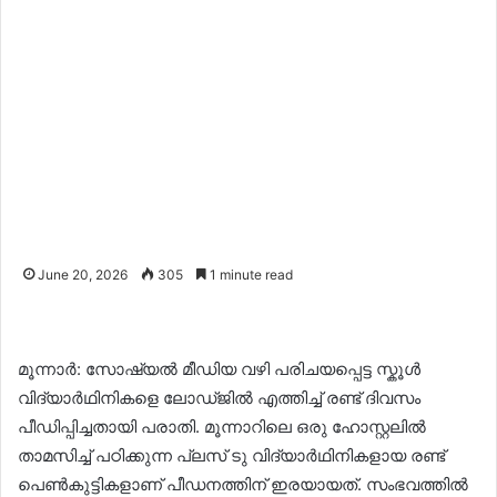
June 20, 2026
305
1 minute read
മൂന്നാർ: സോഷ്യൽ മീഡിയ വഴി പരിചയപ്പെട്ട സ്കൂൾ
വിദ്യാർഥിനികളെ ലോഡ്ജിൽ എത്തിച്ച് രണ്ട് ദിവസം
പീഡിപ്പിച്ചതായി പരാതി. മൂന്നാറിലെ ഒരു ഹോസ്റ്റലിൽ
താമസിച്ച് പഠിക്കുന്ന പ്ലസ് ടു വിദ്യാർഥിനികളായ രണ്ട്
പെൺകുട്ടികളാണ് പീഡനത്തിന് ഇരയായത്. സംഭവത്തിൽ