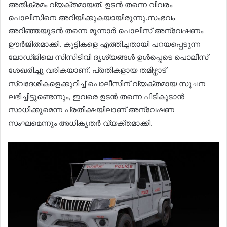
അതിക്രമം വ്യക്തമായത്. ഉടൻ തന്നെ വിവരം
പൊലീസിനെ അറിയിക്കുകയായിരുന്നു.സംഭവം
അറിഞ്ഞയുടൻ തന്നെ മൂന്നാർ പൊലീസ് അന്വേഷണം
ഊർജിതമാക്കി. കുട്ടികളെ എത്തിച്ചതായി പറയപ്പെടുന്ന
ലോഡ്ജിലെ സിസിടിവി ദൃശ്യങ്ങൾ ഉൾപ്പെടെ പൊലീസ്
ശേഖരിച്ചു വരികയാണ്. പ്രതികളായ തമിഴ്നാട്
സ്വദേശികളെക്കുറിച്ച് പൊലീസിന് വ്യക്തമായ സൂചന
ലഭിച്ചിട്ടുണ്ടെന്നും, ഇവരെ ഉടൻ തന്നെ പിടികൂടാൻ
സാധിക്കുമെന്ന പ്രതീക്ഷയിലാണ് അന്വേഷണ
സംഘമെന്നും അധികൃതർ വ്യക്തമാക്കി.