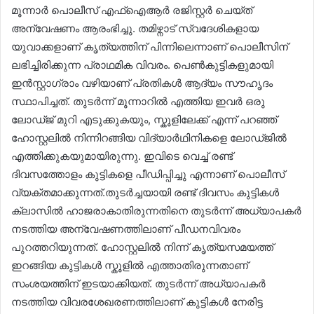
മൂന്നാർ പൊലീസ് എഫ്ഐആർ രജിസ്റ്റർ ചെയ്ത്
അന്വേഷണം ആരംഭിച്ചു. തമിഴ്നാട് സ്വദേശികളായ
യുവാക്കളാണ് കൃത്യത്തിന് പിന്നിലെന്നാണ് പൊലീസിന്
ലഭിച്ചിരിക്കുന്ന പ്രാഥമിക വിവരം. പെൺകുട്ടികളുമായി
ഇൻസ്റ്റാഗ്രാം വഴിയാണ് പ്രതികൾ ആദ്യം സൗഹൃദം
സ്ഥാപിച്ചത്. തുടർന്ന് മൂന്നാറിൽ എത്തിയ ഇവർ ഒരു
ലോഡ്ജ് മുറി എടുക്കുകയും, സ്കൂളിലേക്ക് എന്ന് പറഞ്ഞ്
ഹോസ്റ്റലിൽ നിന്നിറങ്ങിയ വിദ്യാർഥിനികളെ ലോഡ്ജിൽ
എത്തിക്കുകയുമായിരുന്നു. ഇവിടെ വെച്ച് രണ്ട്
ദിവസത്തോളം കുട്ടികളെ പീഡിപ്പിച്ചു എന്നാണ് പൊലീസ്
വ്യക്തമാക്കുന്നത്.തുടർച്ചയായി രണ്ട് ദിവസം കുട്ടികൾ
ക്ലാസിൽ ഹാജരാകാതിരുന്നതിനെ തുടർന്ന് അധ്യാപകർ
നടത്തിയ അന്വേഷണത്തിലാണ് പീഡനവിവരം
പുറത്തറിയുന്നത്. ഹോസ്റ്റലിൽ നിന്ന് കൃത്യസമയത്ത്
ഇറങ്ങിയ കുട്ടികൾ സ്കൂളിൽ എത്താതിരുന്നതാണ്
സംശയത്തിന് ഇടയാക്കിയത്. തുടർന്ന് അധ്യാപകർ
നടത്തിയ വിവരശേഖരണത്തിലാണ് കുട്ടികൾ നേരിട്ട