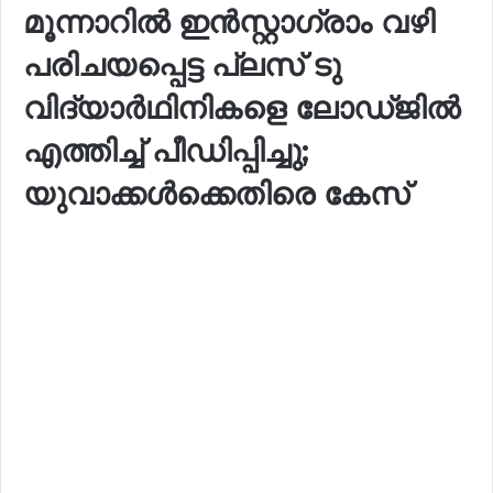
മൂന്നാറിൽ ഇൻസ്റ്റാഗ്രാം വഴി
പരിചയപ്പെട്ട പ്ലസ് ടു
വിദ്യാർഥിനികളെ ലോഡ്ജിൽ
എത്തിച്ച് പീഡിപ്പിച്ചു;
യുവാക്കൾക്കെതിരെ കേസ്