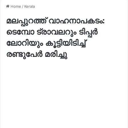
Home
/
Kerala
മലപ്പുറത്ത് വാഹനാപകടം:
ടെമ്പോ ട്രാവലറും ടിപ്പർ
ലോറിയും കൂട്ടിയിടിച്ച്
രണ്ടുപേർ മരിച്ചു