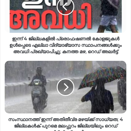
ഇന്ന് 4 ജില്ലകളിൽ പ്രൊഫഷണൽ കോളജുകൾ
ഉൾപ്പെടെ എല്ലാ വിദ്യാഭ്യാസ സ്ഥാപനങ്ങൾക്കും
അവധി പ്രഖ്യാപിച്ചു; കനത്ത മഴ, റെഡ് അലർട്ട്
സംസ്ഥാനത്ത് ഇന്ന് അതിതീവ്ര മഴയ്ക്ക് സാധ്യത; 4
ജില്ലകൾക് പുറമെ മലപ്പുറം ജില്ലയിലും റെഡ്