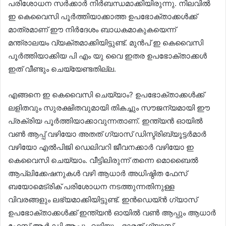
പരിശോധന സർക്കാർ നിർബന്ധമാക്കിയിരുന്നു. നിലവിൽ
ഇ കെവൈസി പൂർത്തിയാക്കാത്ത ഉപഭോക്താക്കൾക്ക്
മാത്രമാണ് ഈ നിർദേശം ബാധകമാകുകയെന്ന്
മന്ത്രാലയം വ്യക്തമാക്കിയിട്ടുണ്ട്. മുൻപ് ഇ കെവൈസി
പൂർത്തിയാക്കിയ പി എം യു വൈ ഇതര ഉപഭോക്താക്കൾ
ഇത് വീണ്ടും ചെയ്യേണ്ടതില്ല.
എങ്ങനെ ഇ കെവൈസി ചെയ്യാം? ഉപഭോക്താക്കൾക്ക്
ലളിതവും സുരക്ഷിതവുമായി തികച്ചും സൗജന്യമായി ഈ
പ്രക്രിയ പൂർത്തിയാക്കാവുന്നതാണ്. ഇന്ത്യൻ ഓയിൽ
വൺ ആപ്പ് വഴിയോ അതത് ഗ്യാസ് ഡിസ്ട്രിബ്യൂട്ടർമാർ
വഴിയോ എൽപിജി ഡെലിവറി ജീവനക്കാർ വഴിയോ ഇ
കെവൈസി ചെയ്യാം. വീട്ടിലിരുന്ന് തന്നെ മൊബൈൽ
ആപ്ലിക്കേഷനുകൾ വഴി ആധാർ അധിഷ്ഠിത ഫേസ്
ബയോമെട്രിക് പരിശോധന നടത്തുന്നതിനുള്ള
വിവരങ്ങളും ലഭ്യമാക്കിയിട്ടുണ്ട്. ഇൻഡെയ്ൻ ഗ്യാസ്
ഉപഭോക്താക്കൾക്ക് ഇന്ത്യൻ ഓയിൽ വൺ ആപ്പും ആധാർ
ഫേസ് ആർ ഡി ആപ്പും വഴിയും, ഭാരത് ഗ്യാസ്