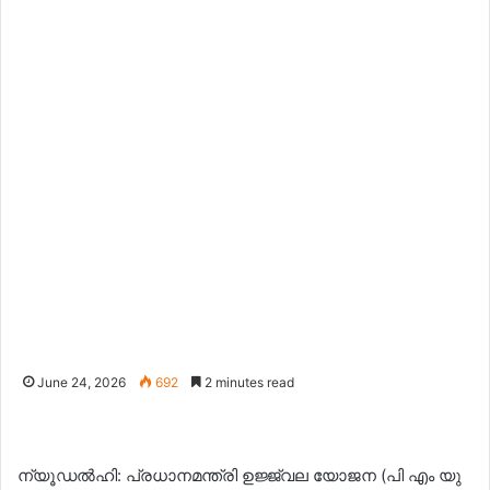
June 24, 2026
692
2 minutes read
ന്യൂഡൽഹി: പ്രധാനമന്ത്രി ഉജ്ജ്വല യോജന (പി എം യു