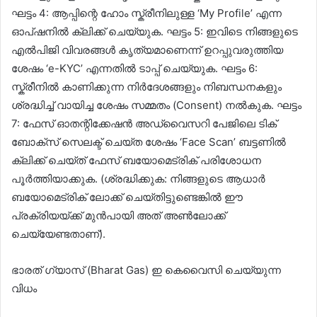
ഘട്ടം 4: ആപ്പിന്റെ ഹോം സ്ക്രീനിലുള്ള ‘My Profile’ എന്ന
ഓപ്ഷനിൽ ക്ലിക്ക് ചെയ്യുക. ഘട്ടം 5: ഇവിടെ നിങ്ങളുടെ
എൽപിജി വിവരങ്ങൾ കൃത്യമാണെന്ന് ഉറപ്പുവരുത്തിയ
ശേഷം ‘e-KYC’ എന്നതിൽ ടാപ്പ് ചെയ്യുക. ഘട്ടം 6:
സ്ക്രീനിൽ കാണിക്കുന്ന നിർദേശങ്ങളും നിബന്ധനകളും
ശ്രദ്ധിച്ച് വായിച്ച ശേഷം സമ്മതം (Consent) നൽകുക. ഘട്ടം
7: ഫേസ് ഓതന്റിക്കേഷൻ അഡ്വൈസറി പേജിലെ ടിക്
ബോക്സ് സെലക്ട് ചെയ്ത ശേഷം ‘Face Scan’ ബട്ടണിൽ
ക്ലിക്ക് ചെയ്ത് ഫേസ് ബയോമെട്രിക് പരിശോധന
പൂർത്തിയാക്കുക. (ശ്രദ്ധിക്കുക: നിങ്ങളുടെ ആധാർ
ബയോമെട്രിക് ലോക്ക് ചെയ്തിട്ടുണ്ടെങ്കിൽ ഈ
പ്രക്രിയയ്ക്ക് മുൻപായി അത് അൺലോക്ക്
ചെയ്യേണ്ടതാണ്).
ഭാരത് ഗ്യാസ് (Bharat Gas) ഇ കെവൈസി ചെയ്യുന്ന
വിധം