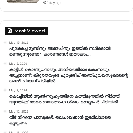
1 day ago
Most Viewed
May 15, 2026
പുലർച്ചെ മൂന്നിനും അഞ്ചിനും ഇടയിൽ സ്ഥിരമായി
ഉണരുന്നുണ്ടോ?; കാരണങ്ങള്‍ ഇതാകാം…
May 8, 2026
കാട്ടിൽ കൊണ്ടുവന്നതും അനിയത്തിയെ കൊന്നതും
അച്ഛനാണ്’; ക്രൂരതയുടെ ചുരുളഴിച്ച് അഞ്ചുവയസുകാരന്റെ
മൊഴി, പിതാവ് പിടിയിൽ
May 8, 2026
കൊച്ചിയിൽ ആൺസുഹൃത്തിനെ കത്തിമുനയിൽ നിർത്തി
യുവതിക്ക് നേരെ ബലാത്സംഗ​ ശ്രമം; രണ്ടുപേർ പിടിയിൽ
May 12, 2026
വീട് നിറയെ പാമ്പുകൾ, തലചായ്ക്കാൻ ഇടമില്ലാതെ
കുടുംബം
May 11, 2026