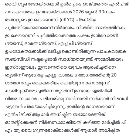
വൈ) ഗുണഭോക്താക്കൾ ഉൾപ്പെടെ രാജ്യത്തെ എൽപിജി
പാചകവാതക ഉപഭോക്താക്കൾ 2026 ജൂൺ 30നകം
തങ്ങളുടെ ഇ കെവൈസി (eKYC) പ്രക്രിയ
പൂർത്തിയാക്കണമെന്ന് നിർദേശം. നിശ്ചിത സമയത്തിനകം
ഇ കെവൈസി പൂർത്തിയാക്കാത്ത പക്ഷം ഇൻഡെയ്ൻ
ഗ്യാസ്, ഭാരത് ഗ്യാസ്, എച്ച് പി ഗ്യാസ്
ഉപഭോക്താക്കൾക്ക് ലഭിച്ചുകൊണ്ടിരിക്കുന്ന പാചകവാതക
സബ്‌സിഡി നഷ്ടപ്പെടാൻ സാധ്യതയുണ്ട്. അമേരിക്കയും
ഇസ്റാഈലും ഇറാനെതിരെ യുദ്ധം ആരംഭിച്ചതിനെ
തുടർന്ന് ആഗോള എണ്ണ-വാതക ഗതാഗതത്തിന്റെ 20
ശതമാനവും കൈകാര്യം ചെയ്യുന്ന ഹോർമുസ്
കടലിടുക്ക് അടച്ചതിനെ തുടർന്ന് ഉണ്ടായ എൽപിജി
വിതരണ ക്ഷാമം പരിഹരിക്കുന്നതിനായി സർക്കാർ നിരവധി
ചട്ടങ്ങൾ പ്രഖ്യാപിച്ചിരുന്നു. ഇതിന്റെ ഭാഗമായാണ്
എൽപിജിക്ക് ആധാർ അധിഷ്ഠിത ബയോമെട്രിക്
ഓതന്റിക്കേഷൻ നിർബന്ധമാക്കിയത്. കഴിഞ്ഞ മാർച്ചിൽ പി
എം യു വൈ ഗുണഭോക്താക്കൾക്ക് ആധാർ അധിഷ്ഠിത