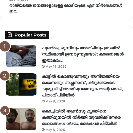
രാജ്യത്തെ ജനങ്ങളോടുള്ള മോദിയുടെ ഏഴ് നിര്‍ദേശങ്ങള്‍
ഇവ
Popular Posts
പുലർച്ചെ മൂന്നിനും അഞ്ചിനും ഇടയിൽ
സ്ഥിരമായി ഉണരുന്നുണ്ടോ?; കാരണങ്ങള്‍
ഇതാകാം…
May 15, 2026
കാട്ടിൽ കൊണ്ടുവന്നതും അനിയത്തിയെ
കൊന്നതും അച്ഛനാണ്’; ക്രൂരതയുടെ
ചുരുളഴിച്ച് അഞ്ചുവയസുകാരന്റെ മൊഴി,
പിതാവ് പിടിയിൽ
May 8, 2026
കൊച്ചിയിൽ ആൺസുഹൃത്തിനെ
കത്തിമുനയിൽ നിർത്തി യുവതിക്ക് നേരെ
ബലാത്സംഗ​ ശ്രമം; രണ്ടുപേർ പിടിയിൽ
May 8, 2026