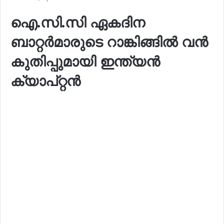
ഐ.സി.സി ഏകദിന
ബാറ്റർമാരുടെ റാങ്കിങ്ങിൽ വൻ
കുതിപ്പുമായി ഇന്ത്യൻ
ക്യാപ്റ്റൻ