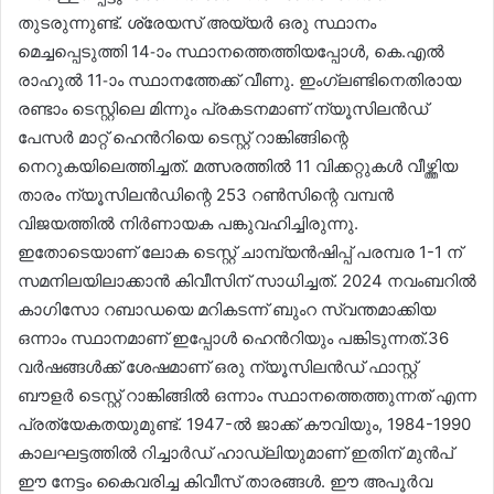
തുടരുന്നുണ്ട്. ശ്രേയസ് അയ്യർ ഒരു സ്ഥാനം
മെച്ചപ്പെടുത്തി 14-ാം സ്ഥാനത്തെത്തിയപ്പോൾ, കെ.എൽ
രാഹുൽ 11-ാം സ്ഥാനത്തേക്ക് വീണു. ഇംഗ്ലണ്ടിനെതിരായ
രണ്ടാം ടെസ്റ്റിലെ മിന്നും പ്രകടനമാണ് ന്യൂസിലൻഡ്
പേസർ മാറ്റ് ഹെൻറിയെ ടെസ്റ്റ് റാങ്കിങ്ങിന്റെ
നെറുകയിലെത്തിച്ചത്. മത്സരത്തിൽ 11 വിക്കറ്റുകൾ വീഴ്ത്തിയ
താരം ന്യൂസിലൻഡിന്റെ 253 റൺസിന്റെ വമ്പൻ
വിജയത്തിൽ നിർണായക പങ്കുവഹിച്ചിരുന്നു.
ഇതോടെയാണ് ലോക ടെസ്റ്റ് ചാമ്പ്യൻഷിപ്പ് പരമ്പര 1-1 ന്
സമനിലയിലാക്കാൻ കിവീസിന് സാധിച്ചത്. 2024 നവംബറിൽ
കാഗിസോ റബാഡയെ മറികടന്ന് ബുംറ സ്വന്തമാക്കിയ
ഒന്നാം സ്ഥാനമാണ് ഇപ്പോൾ ഹെൻറിയും പങ്കിടുന്നത്.36
വർഷങ്ങൾക്ക് ശേഷമാണ് ഒരു ന്യൂസിലൻഡ് ഫാസ്റ്റ്
ബൗളർ ടെസ്റ്റ് റാങ്കിങ്ങിൽ ഒന്നാം സ്ഥാനത്തെത്തുന്നത് എന്ന
പ്രത്യേകതയുമുണ്ട്. 1947-ൽ ജാക്ക് കൗവിയും, 1984-1990
കാലഘട്ടത്തിൽ റിച്ചാർഡ് ഹാഡ്‌ലിയുമാണ് ഇതിന് മുൻപ്
ഈ നേട്ടം കൈവരിച്ച കിവീസ് താരങ്ങൾ. ഈ അപൂർവ