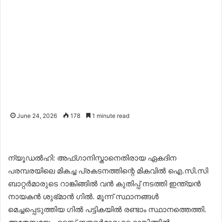
June 24, 2026
178
1 minute read
ന്യൂഡൽഹി: അഫ്ഗാനിസ്താനെതിരായ ഏകദിന
പരമ്പരയിലെ മികച്ച പ്രകടനത്തിന്റെ മികവിൽ ഐ.സി.സി
ബാറ്റർമാരുടെ റാങ്കിങ്ങിൽ വൻ കുതിപ്പ് നടത്തി ഇന്ത്യൻ
നായകൻ ശുഭ്മാൻ ഗിൽ. മൂന്ന് സ്ഥാനങ്ങൾ
മെച്ചപ്പെടുത്തിയ ഗിൽ പട്ടികയിൽ രണ്ടാം സ്ഥാനത്തെത്തി.