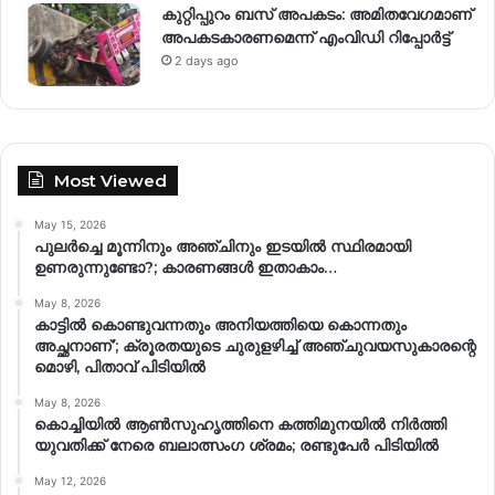
കുറ്റിപ്പുറം ബസ് അപകടം: അമിതവേഗമാണ്
അപകടകാരണമെന്ന് എംവിഡി റിപ്പോർട്ട്
2 days ago
Most Viewed
May 15, 2026
പുലർച്ചെ മൂന്നിനും അഞ്ചിനും ഇടയിൽ സ്ഥിരമായി
ഉണരുന്നുണ്ടോ?; കാരണങ്ങള്‍ ഇതാകാം…
May 8, 2026
കാട്ടിൽ കൊണ്ടുവന്നതും അനിയത്തിയെ കൊന്നതും
അച്ഛനാണ്’; ക്രൂരതയുടെ ചുരുളഴിച്ച് അഞ്ചുവയസുകാരന്റെ
മൊഴി, പിതാവ് പിടിയിൽ
May 8, 2026
കൊച്ചിയിൽ ആൺസുഹൃത്തിനെ കത്തിമുനയിൽ നിർത്തി
യുവതിക്ക് നേരെ ബലാത്സംഗ​ ശ്രമം; രണ്ടുപേർ പിടിയിൽ
May 12, 2026