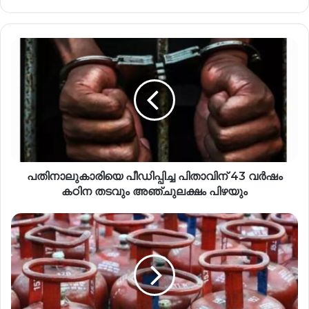
പതിനാലുകാരിയെ പീഡിപ്പിച്ച പിതാവിന് 43 വർഷം
കഠിന തടവും അഞ്ചുലക്ഷം പിഴയും