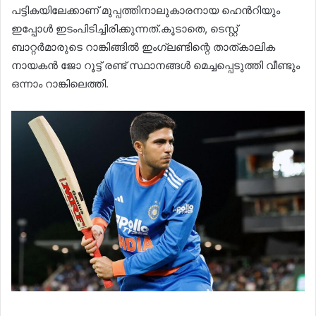
പട്ടികയിലേക്കാണ് മുപ്പത്തിനാലുകാരനായ ഹെൻറിയും
ഇപ്പോൾ ഇടംപിടിച്ചിരിക്കുന്നത്.കൂടാതെ, ടെസ്റ്റ്
ബാറ്റർമാരുടെ റാങ്കിങ്ങിൽ ഇംഗ്ലണ്ടിന്റെ താത്കാലിക
നായകൻ ജോ റൂട്ട് രണ്ട് സ്ഥാനങ്ങൾ മെച്ചപ്പെടുത്തി വീണ്ടും
ഒന്നാം റാങ്കിലെത്തി.