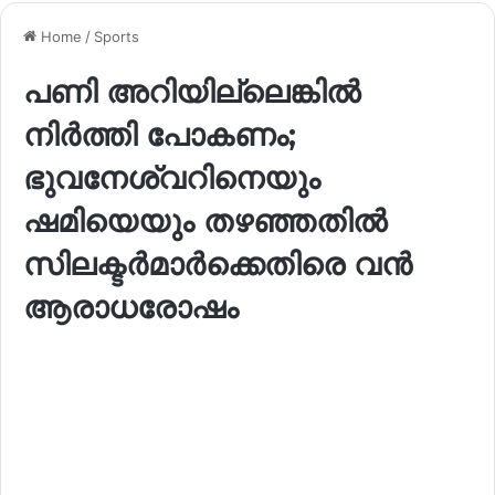
Home
/
Sports
പണി അറിയില്ലെങ്കിൽ
നിർത്തി പോകണം;
ഭുവനേശ്വറിനെയും
ഷമിയെയും തഴഞ്ഞതിൽ
സിലക്ടർമാർക്കെതിരെ വൻ
ആരാധരോഷം