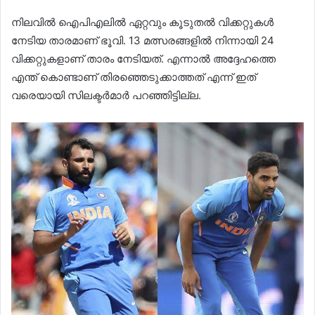
നിലവിൽ ഐപിഎലിൽ ഏറ്റവും കൂടുതൽ വിക്കറ്റുകൾ
നേടിയ താരമാണ് ഭൂവി. 13 മത്സരങ്ങളിൽ നിന്നായി 24
വിക്കറ്റുകളാണ്‌ താരം നേടിയത്. എന്നാൽ അദ്ദേഹത്തെ
എന്ത് കൊണ്ടാണ് തിരഞ്ഞെടുക്കാത്തത് എന്ന് ഇത്
വരെയായി സിലക്ടർമാർ പറഞ്ഞിട്ടില്ല.