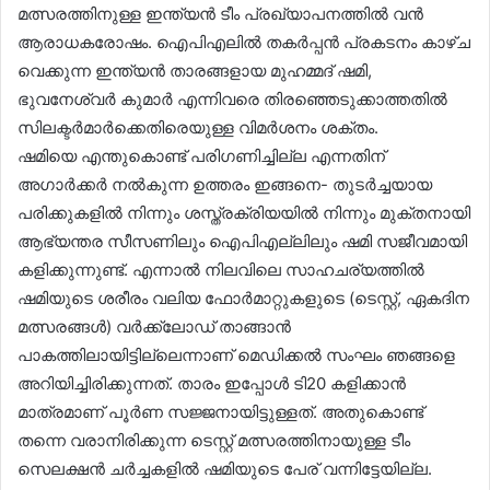
മത്സരത്തിനുള്ള ഇന്ത്യൻ ടീം പ്രഖ്യാപനത്തിൽ വൻ
ആരാധകരോഷം. ഐപിഎലിൽ തകർപ്പൻ പ്രകടനം കാഴ്ച
വെക്കുന്ന ഇന്ത്യൻ താരങ്ങളായ മുഹമ്മദ് ഷമി,
ഭുവനേശ്വർ കുമാർ എന്നിവരെ തിരഞ്ഞെടുക്കാത്തതിൽ
സിലക്ടർമാർക്കെതിരെയുള്ള വിമർശനം ശക്തം.
ഷമിയെ എന്തുകൊണ്ട് പരിഗണിച്ചില്ല എന്നതിന്
അഗാര്‍ക്കര്‍ നല്‍കുന്ന ഉത്തരം ഇങ്ങനെ- തുടര്‍ച്ചയായ
പരിക്കുകളില്‍ നിന്നും ശസ്ത്രക്രിയയില്‍ നിന്നും മുക്തനായി
ആഭ്യന്തര സീസണിലും ഐപിഎല്ലിലും ഷമി സജീവമായി
കളിക്കുന്നുണ്ട്. എന്നാല്‍ നിലവിലെ സാഹചര്യത്തില്‍
ഷമിയുടെ ശരീരം വലിയ ഫോര്‍മാറ്റുകളുടെ (ടെസ്റ്റ്, ഏകദിന
മത്സരങ്ങള്‍) വര്‍ക്ക്ലോഡ് താങ്ങാന്‍
പാകത്തിലായിട്ടില്ലെന്നാണ് മെഡിക്കല്‍ സംഘം ഞങ്ങളെ
അറിയിച്ചിരിക്കുന്നത്. താരം ഇപ്പോള്‍ ടി20 കളിക്കാന്‍
മാത്രമാണ് പൂര്‍ണ സജ്ജനായിട്ടുള്ളത്. അതുകൊണ്ട്
തന്നെ വരാനിരിക്കുന്ന ടെസ്റ്റ് മത്സരത്തിനായുള്ള ടീം
സെലക്ഷന്‍ ചര്‍ച്ചകളില്‍ ഷമിയുടെ പേര് വന്നിട്ടേയില്ല.