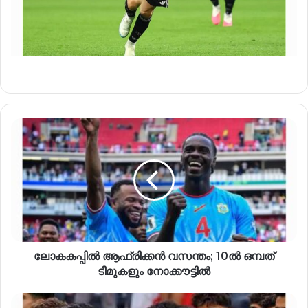
ലോകകപ്പിൽ ആഫ്രിക്കൻ വസന്തം; 10ൽ ഒമ്പത്
ടീമുകളും നോക്കൗട്ടിൽ