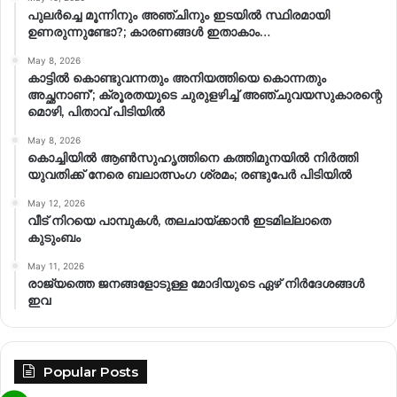
പുലർച്ചെ മൂന്നിനും അഞ്ചിനും ഇടയിൽ സ്ഥിരമായി
ഉണരുന്നുണ്ടോ?; കാരണങ്ങള്‍ ഇതാകാം…
May 8, 2026
കാട്ടിൽ കൊണ്ടുവന്നതും അനിയത്തിയെ കൊന്നതും
അച്ഛനാണ്’; ക്രൂരതയുടെ ചുരുളഴിച്ച് അഞ്ചുവയസുകാരന്റെ
മൊഴി, പിതാവ് പിടിയിൽ
May 8, 2026
കൊച്ചിയിൽ ആൺസുഹൃത്തിനെ കത്തിമുനയിൽ നിർത്തി
യുവതിക്ക് നേരെ ബലാത്സംഗ​ ശ്രമം; രണ്ടുപേർ പിടിയിൽ
May 12, 2026
വീട് നിറയെ പാമ്പുകൾ, തലചായ്ക്കാൻ ഇടമില്ലാതെ
കുടുംബം
May 11, 2026
രാജ്യത്തെ ജനങ്ങളോടുള്ള മോദിയുടെ ഏഴ് നിര്‍ദേശങ്ങള്‍
ഇവ
Popular Posts