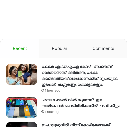
Recent
Popular
Comments
വടകര എംഡിഎംഎ കേസ് ; അക്കൗണ്ട്
മൈനസെന്ന് കീർത്തന; പക്ഷേ
കണ്ടെത്തിയത് ലക്ഷക്കണക്കിന് രൂപയുടെ
ഇടപാട്, ചാറ്റുകളും ഫോട്ടോകളും.
1 hour ago
പഴയ ഫോൺ വിൽക്കുന്നോ? ഈ
കാര്യങ്ങൾ ചെയ്തില്ലെങ്കിൽ പണി കിട്ടും
1 hour ago
ബംഗളുരുവിൽ നിന്ന് കോഴിക്കോടേക്ക്