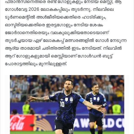
ഫ്രാൻസിനെതിരെ രണ്ട് ഗോളുകളും നേടിയ മെസ്സി, ആ
ഗോൾവേട്ട 2026 ലോകകപ്പിലും തുടർന്നു. നിലവിലെ
ടൂർണമെന്റിൽ അൾജീരിയക്കെതിരെ ഹാട്രിക്കും,
ഓസ്ട്രിയക്കെതിരെ ഇരട്ടഗോളും നേടിയ ശേഷം
ജോർദാനെതിരെയും വലകുലുക്കിയതോടെയാണ്
തുടർച്ചയായ ഏഴ് ലോകകപ്പ് മത്സരങ്ങളിൽ ഗോൾ നേടുന്ന
ആദ്യ താരമായി ചരിത്രത്തിൽ ഇടം നേടിയത്. നിലവിൽ
ആറ് ഗോളുകളുമായി മെസ്സിയാണ് ഗോൾഡൻ ബൂട്ട്
പോരാട്ടത്തിലും മുന്നിലുള്ളത്.