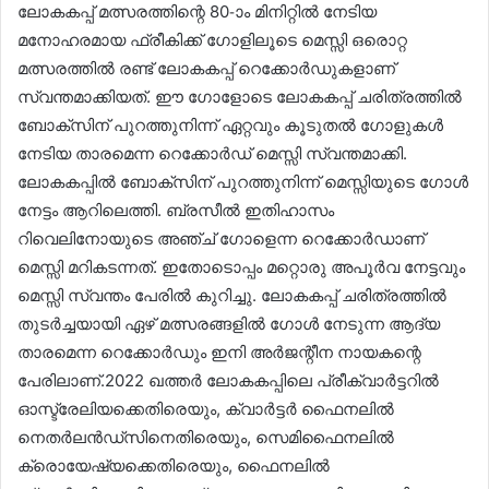
ലോകകപ്പ് മത്സരത്തിന്റെ 80-ാം മിനിറ്റിൽ നേടിയ
മനോഹരമായ ഫ്രീകിക്ക് ഗോളിലൂടെ മെസ്സി ഒരൊറ്റ
മത്സരത്തിൽ രണ്ട് ലോകകപ്പ് റെക്കോർഡുകളാണ്
സ്വന്തമാക്കിയത്. ഈ ഗോളോടെ ലോകകപ്പ് ചരിത്രത്തിൽ
ബോക്‌സിന് പുറത്തുനിന്ന് ഏറ്റവും കൂടുതൽ ഗോളുകൾ
നേടിയ താരമെന്ന റെക്കോർഡ് മെസ്സി സ്വന്തമാക്കി.
ലോകകപ്പിൽ ബോക്‌സിന് പുറത്തുനിന്ന് മെസ്സിയുടെ ഗോൾ
നേട്ടം ആറിലെത്തി. ബ്രസീൽ ഇതിഹാസം
റിവെലിനോയുടെ അഞ്ച് ഗോളെന്ന റെക്കോർഡാണ്
മെസ്സി മറികടന്നത്. ഇതോടൊപ്പം മറ്റൊരു അപൂർവ നേട്ടവും
മെസ്സി സ്വന്തം പേരിൽ കുറിച്ചു. ലോകകപ്പ് ചരിത്രത്തിൽ
തുടർച്ചയായി ഏഴ് മത്സരങ്ങളിൽ ഗോൾ നേടുന്ന ആദ്യ
താരമെന്ന റെക്കോർഡും ഇനി അർജന്റീന നായകന്റെ
പേരിലാണ്.2022 ഖത്തർ ലോകകപ്പിലെ പ്രീക്വാർട്ടറിൽ
ഓസ്ട്രേലിയക്കെതിരെയും, ക്വാർട്ടർ ഫൈനലിൽ
നെതർലൻഡ്സിനെതിരെയും, സെമിഫൈനലിൽ
ക്രൊയേഷ്യക്കെതിരെയും, ഫൈനലിൽ