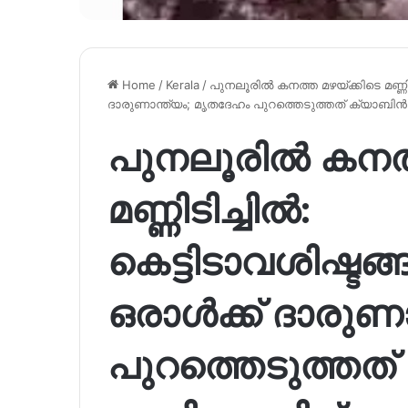
Home
/
Kerala
/
പുനലൂരില്‍ കനത്ത മഴയ്‌ക്കിടെ മണ്ണിടിച്
ദാരുണാന്ത്യം; മൃതദേഹം പുറത്തെടുത്തത് ക്യാബിന്‍ വെട
പുനലൂരില്‍ കനത്
മണ്ണിടിച്ചില്‍:
കെട്ടിടാവശിഷ്ടങ്ങള്
ഒരാള്‍ക്ക് ദാരു
പുറത്തെടുത്തത് 