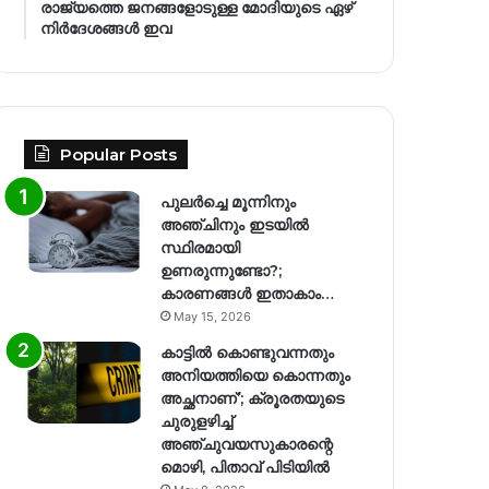
രാജ്യത്തെ ജനങ്ങളോടുള്ള മോദിയുടെ ഏഴ്
നിര്‍ദേശങ്ങള്‍ ഇവ
Popular Posts
പുലർച്ചെ മൂന്നിനും
അഞ്ചിനും ഇടയിൽ
സ്ഥിരമായി
ഉണരുന്നുണ്ടോ?;
കാരണങ്ങള്‍ ഇതാകാം…
May 15, 2026
കാട്ടിൽ കൊണ്ടുവന്നതും
അനിയത്തിയെ കൊന്നതും
അച്ഛനാണ്’; ക്രൂരതയുടെ
ചുരുളഴിച്ച്
അഞ്ചുവയസുകാരന്റെ
മൊഴി, പിതാവ് പിടിയിൽ