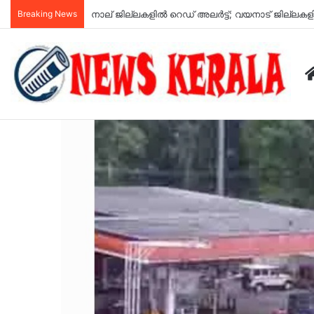
Breaking News
കനത്ത മഴ; കോഴിക്കോട് ജില്ലയിലെ വിദ്യാഭ്യാ