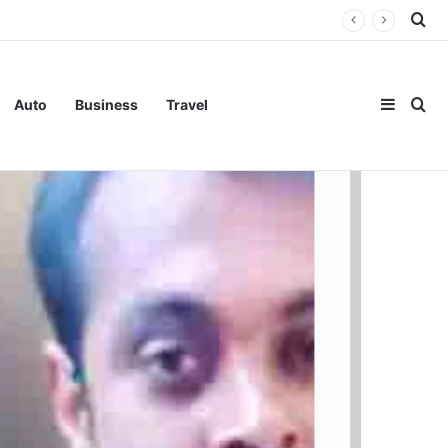
Se
Sideba
Se
Auto
Business
Travel