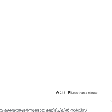
248
Less than a minute
 മഴയെത്തുടര്‍ന്നുണ്ടായ മണ്ണിടിച്ചിലില്‍ സര്‍വീസ്