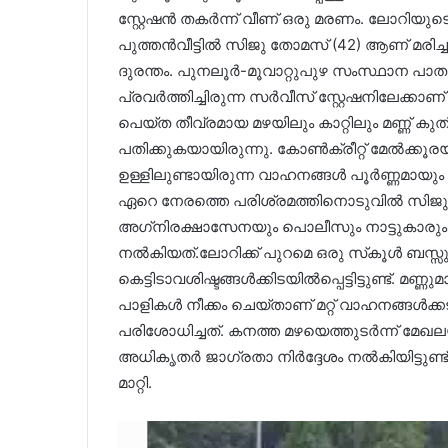
സ്റ്റേഷന്‍ തകര്‍ന്ന് വീണ് ഒരു മരണം. ലോറിയു
പുത്തന്‍വീട്ടില്‍ സിജു തോമസ് (42) ആണ് മര
ദുരന്തം. പുനലൂര്‍-മൂവാറ്റുപുഴ സംസ്ഥാന പാതയോര
പ്രവര്‍ത്തിച്ചിരുന്ന സര്‍വീസ് സ്റ്റേഷനിലേക്കാണ
പെയ്ത തീവ്രമായ മഴയിലും കാറ്റിലും മണ്ണ് കുതിര്‍ന
പതിക്കുകയായിരുന്നു. കോണ്‍ക്രീറ്റ് മേല്‍ക്കൂരയു
ഉള്ളിലുണ്ടായിരുന്ന വാഹനങ്ങള്‍ പൂര്‍ണ്ണമായും 
ഏറെ നേരത്തെ പരിശ്രമത്തിനൊടുവില്‍ സിജുവ
അഗ്‌നിരക്ഷാസേനയും പൊലീസും നാട്ടുകാരും ചേ
നല്‍കിയത്.ലോറിക്ക് പുറമെ ഒരു സ്‌കൂള്‍ ബസ്സു
കെട്ടിടാവശിഷ്ടങ്ങള്‍ക്കിടയില്‍പ്പെട്ടിട്ടുണ്ട്. മണ്
പാളികള്‍ നീക്കം ചെയ്താണ് മറ്റ് വാഹനങ്ങള്‍ക്കട
പരിശോധിച്ചത്. കനത്ത മഴയെത്തുടര്‍ന്ന് മേഖലയില
അധികൃതര്‍ ജാഗ്രതാ നിര്‍ദ്ദേശം നല്‍കിയിട്ടുണ
മാറ്റി.