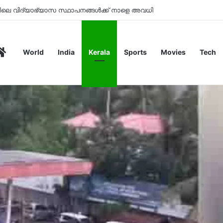
സ സ്ഥാപനങ്ങൾക്ക് നാളെ അവധി
Home
World
India
Kerala
Sports
Movies
Tech