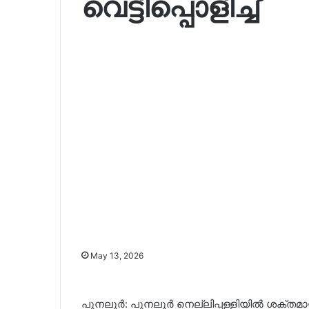
വെട്ടിപ്പൊളിച്ച്
May 13, 2026
പുനലൂര്‍: പുനലൂര്‍ നെല്ലിപ്പള്ളിയില്‍ ശക്തമായ