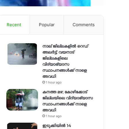
Recent
Popular
Comments
നാല് ജില്ലകളിൽ റെഡ്
അലർട്ട്; വയനാട്
ജില്ലകളിലെ
വിദ്യാഭ്യാസ
സ്ഥാപനങ്ങൾക്ക് നാളെ
അവധി
1 hour ago
കനത്ത മഴ; കോഴിക്കോട്
ജില്ലയിലെ വിദ്യാഭ്യാസ
സ്ഥാപനങ്ങൾക്ക് നാളെ
അവധി
1 hour ago
ഇടുക്കിയിൽ 14