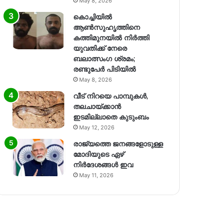
May 8, 2026
കൊച്ചിയിൽ
ആൺസുഹൃത്തിനെ
കത്തിമുനയിൽ നിർത്തി
യുവതിക്ക് നേരെ
ബലാത്സംഗ​ ശ്രമം;
രണ്ടുപേർ പിടിയിൽ
May 8, 2026
വീട് നിറയെ പാമ്പുകൾ,
തലചായ്ക്കാൻ
ഇടമില്ലാതെ കുടുംബം
May 12, 2026
രാജ്യത്തെ ജനങ്ങളോടുള്ള
മോദിയുടെ ഏഴ്
നിര്‍ദേശങ്ങള്‍ ഇവ
May 11, 2026