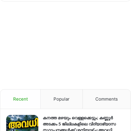
Recent
Popular
Comments
കനത്ത മഴയും വെള്ളക്കെട്ടും; കണ്ണൂർ
അടക്കം 5 ജില്ലകളിലെ വിദ്യാഭ്യാസ
സ്ഥാപനങ്ങള്‍ക്ക് ശനിയാഴ്ച അവധി