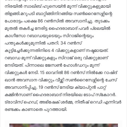
നിരയിൽ സാഖിബ് ഹുസെയ്ൻ മൂന്ന് വിക്കറ്റുകളുമായി
തിളങ്ങി.മറുപടി ബാറ്റിങ്ങിനിറങ്ങിയ സൺറൈസേഴ്സിന്റെ
പോരാട്ടം പക്ഷെ 86 റൺസിൽ അവസാനിച്ചു. തുടക്കം
മുതൽ തകർച്ച നേരിട്ട ഹൈദരാബാദ് പവർ പ്ലെയിൽ
കാഗീസോ റബാഡയുടെയും സിറാജിന്റെയും
പന്തുകൾക്കുമുന്നിൽ പതറി. 34 റൺസ്
കൂട്ടിച്ചേർക്കുന്നതിനിടെ 4 വിക്കറ്റുകളാണ്‌ നഷ്ടമായത്.
റബാഡ മൂന്ന് വിക്കറ്റുകളും സിറാജ് ഒരു വിക്കറ്റുമാണ്
നേടിയത്. പിന്നാലെ ജേസൺ ഹോൾഡറും മൂന്ന്
വിക്കറ്റുകൾ നേടി. 15 ഓവറിൽ 86 റൺസ് നിൽക്കേ റാഷിദ്
ഖാൻ അവസാന വിക്കറ്റും വീഴ്ത്തി സൺറൈസേഴ്സിന്റെ ചേസ്
അവസാനിപ്പിച്ചു. 19 റൺസ് നേടിയ ക്യാപ്റ്റൻ പാറ്റ്
കമ്മിൻസാണ്‌ ഹൈദരാബാദ് നിരയിലെ ടോപ് സ്‌കോറർ.
ട്രാവിസ് ഹെഡ്, അഭിഷേക് ശർമ്മ, നിതീഷ് റെഡി എന്നിവർ
രണ്ടക്കം കാണാതെ പുറത്തായി.