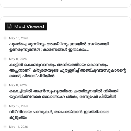
Most Viewed
May 15, 2026
പുലർച്ചെ മൂന്നിനും അഞ്ചിനും ഇടയിൽ സ്ഥിരമായി
ഉണരുന്നുണ്ടോ?; കാരണങ്ങള്‍ ഇതാകാം…
May 8, 2026
കാട്ടിൽ കൊണ്ടുവന്നതും അനിയത്തിയെ കൊന്നതും
അച്ഛനാണ്’; ക്രൂരതയുടെ ചുരുളഴിച്ച് അഞ്ചുവയസുകാരന്റെ
മൊഴി, പിതാവ് പിടിയിൽ
May 8, 2026
കൊച്ചിയിൽ ആൺസുഹൃത്തിനെ കത്തിമുനയിൽ നിർത്തി
യുവതിക്ക് നേരെ ബലാത്സംഗ​ ശ്രമം; രണ്ടുപേർ പിടിയിൽ
May 12, 2026
വീട് നിറയെ പാമ്പുകൾ, തലചായ്ക്കാൻ ഇടമില്ലാതെ
കുടുംബം
May 11, 2026