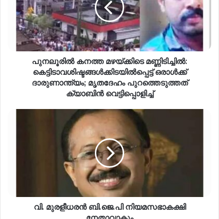
പുനലൂരില്‍ കനത്ത മഴയ്‌ക്കിടെ മണ്ണിടിച്ചില്‍:
കെട്ടിടാവശിഷ്ടങ്ങള്‍ക്കിടയില്‍പ്പെട്ട് ഒരാള്‍ക്ക്
ദാരുണാന്ത്യം; മൃതദേഹം പുറത്തെടുത്തത്
ക്യാബിന്‍ വെട്ടിപ്പൊളിച്ച്
വി. മുരളീധരൻ ബി.ജെ.പി നിയമസഭാകക്ഷി
നേതാവാകും