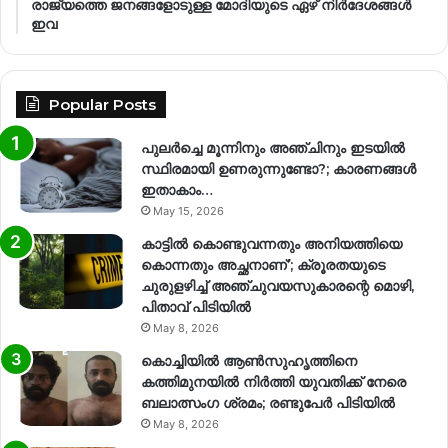
രാജ്യത്തെ ജനങ്ങളോടുള്ള മോദിയുടെ ഏഴ് നിര്‍ദേശങ്ങള്‍
ഇവ
Popular Posts
പുലർച്ചെ മൂന്നിനും അഞ്ചിനും ഇടയിൽ
സ്ഥിരമായി ഉണരുന്നുണ്ടോ?; കാരണങ്ങള്‍
ഇതാകാം…
May 15, 2026
കാട്ടിൽ കൊണ്ടുവന്നതും അനിയത്തിയെ
കൊന്നതും അച്ഛനാണ്’; ക്രൂരതയുടെ
ചുരുളഴിച്ച് അഞ്ചുവയസുകാരന്റെ മൊഴി,
പിതാവ് പിടിയിൽ
May 8, 2026
കൊച്ചിയിൽ ആൺസുഹൃത്തിനെ
കത്തിമുനയിൽ നിർത്തി യുവതിക്ക് നേരെ
ബലാത്സംഗ​ ശ്രമം; രണ്ടുപേർ പിടിയിൽ
May 8, 2026