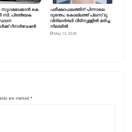
ുഗമമാക്കാന്‍ കെ
പരീക്ഷാഫലത്തിന് പിന്നാലെ
ി സി; പ്രത്യേക
ദുരന്തം; കൊല്ലത്ത് പ്ലസ് ടു
സ്ഥാന
വിദ്യാര്‍ത്ഥി വീടിനുള്ളില്‍ മരിച്ച
‍ക്ക് റിസര്‍വേഷന്‍
നിലയില്‍
May 13, 2026
ields are marked
*