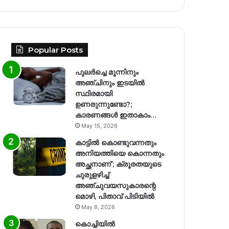
Popular Posts
പുലർച്ചെ മൂന്നിനും
അഞ്ചിനും ഇടയിൽ
സ്ഥിരമായി
ഉണരുന്നുണ്ടോ?;
കാരണങ്ങള്‍ ഇതാകാം…
May 15, 2026
കാട്ടിൽ കൊണ്ടുവന്നതും
അനിയത്തിയെ കൊന്നതും
അച്ഛനാണ്’; ക്രൂരതയുടെ
ചുരുളഴിച്ച്
അഞ്ചുവയസുകാരന്റെ
മൊഴി, പിതാവ് പിടിയിൽ
May 8, 2026
കൊച്ചിയിൽ