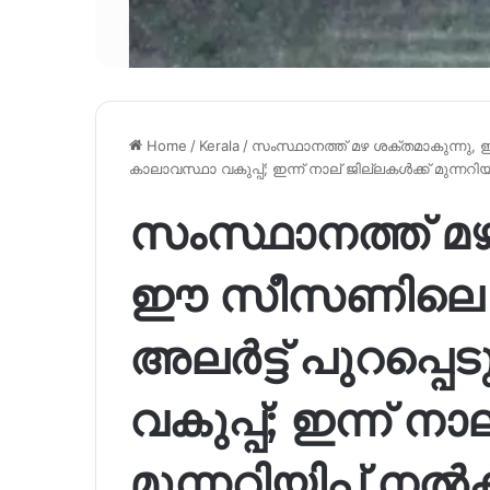
Home
/
Kerala
/
സംസ്ഥാനത്ത് മഴ ശക്തമാകുന്നു, 
കാലാവസ്ഥാ വകുപ്പ്; ഇന്ന് നാല് ജില്ലകൾക്ക് മുന്നറിയ
സംസ്ഥാനത്ത് മഴ
ഈ സീസണിലെ 
അലർട്ട് പുറപ്പെട
വകുപ്പ്; ഇന്ന് നാ
മുന്നറിയിപ്പ് നൽ