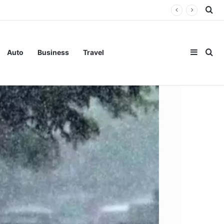
Se
Sideba
Se
Auto
Business
Travel