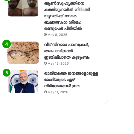
ആൺസുഹൃത്തിനെ
കത്തിമുനയിൽ നിർത്തി
യുവതിക്ക് നേരെ
ബലാത്സംഗ​ ശ്രമം;
രണ്ടുപേർ പിടിയിൽ
May 8, 2026
വീട് നിറയെ പാമ്പുകൾ,
തലചായ്ക്കാൻ
ഇടമില്ലാതെ കുടുംബം
May 12, 2026
രാജ്യത്തെ ജനങ്ങളോടുള്ള
മോദിയുടെ ഏഴ്
നിര്‍ദേശങ്ങള്‍ ഇവ
May 11, 2026