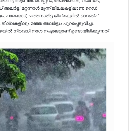
്ട് ആണിത്. മലപ്പുറം, കോഴിക്കോട്, വയനാട്,
ർട്ട്. മറ്റന്നാൾ മൂന്ന് ജില്ലകളിലാണ് റെഡ്
ം, പാലക്കാട്, പത്തനംതിട്ട ജില്ലകളില്‍ ഓറഞ്ച്
ില്ലകളിലും മഞ്ഞ അലര്‍ട്ടും പുറപ്പെടുവിച്ചു.
ൽ നിരവധി നാശ നഷ്ടങ്ങളാണ് ഉണ്ടായിരിക്കുന്നത്.