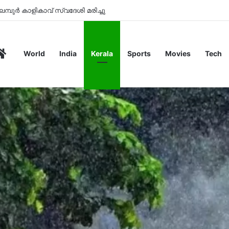
രണമെന്ന് എംവിഡി റിപ്പോർട്ട്
Home
World
India
Kerala
Sports
Movies
Tech