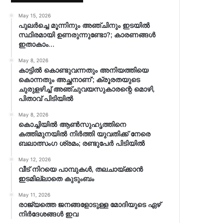
May 15, 2026
പുലർച്ചെ മൂന്നിനും അഞ്ചിനും ഇടയിൽ
സ്ഥിരമായി ഉണരുന്നുണ്ടോ?; കാരണങ്ങള്‍
ഇതാകാം…
May 8, 2026
കാട്ടിൽ കൊണ്ടുവന്നതും അനിയത്തിയെ
കൊന്നതും അച്ഛനാണ്’; ക്രൂരതയുടെ
ചുരുളഴിച്ച് അഞ്ചുവയസുകാരന്റെ മൊഴി,
പിതാവ് പിടിയിൽ
May 8, 2026
കൊച്ചിയിൽ ആൺസുഹൃത്തിനെ
കത്തിമുനയിൽ നിർത്തി യുവതിക്ക് നേരെ
ബലാത്സംഗ​ ശ്രമം; രണ്ടുപേർ പിടിയിൽ
May 12, 2026
വീട് നിറയെ പാമ്പുകൾ, തലചായ്ക്കാൻ
ഇടമില്ലാതെ കുടുംബം
May 11, 2026
രാജ്യത്തെ ജനങ്ങളോടുള്ള മോദിയുടെ ഏഴ്
നിര്‍ദേശങ്ങള്‍ ഇവ