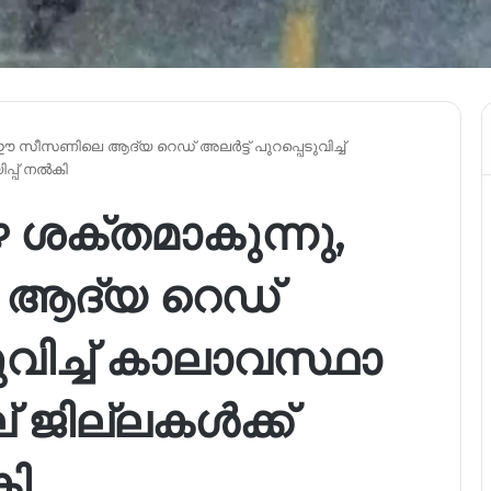
ഈ സീസണിലെ ആദ്യ റെഡ് അലർട്ട് പുറപ്പെടുവിച്ച്
ിപ്പ് നൽകി
 ശക്തമാകുന്നു,
ആദ്യ റെഡ്
ുവിച്ച് കാലാവസ്ഥാ
ല് ജില്ലകൾക്ക്
കി