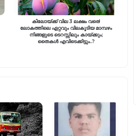
കിലോയ്ക്ക് വില 3 ലക്ഷം വരെ!
ലോകത്തിലെ ഏറ്റവും വിലകൂടിയ മാമ്പഴം
നിങ്ങളുടെ ടെറസ്സിലും കായ്ക്കും;
തൈകൾ എവിടെക്കിട്ടും..?