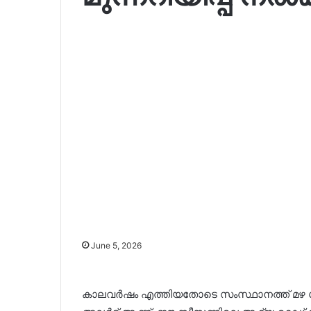
June 5, 2026
കാലവർഷം എത്തിയതോടെ സംസ്ഥാനത്ത് മഴ ശക്