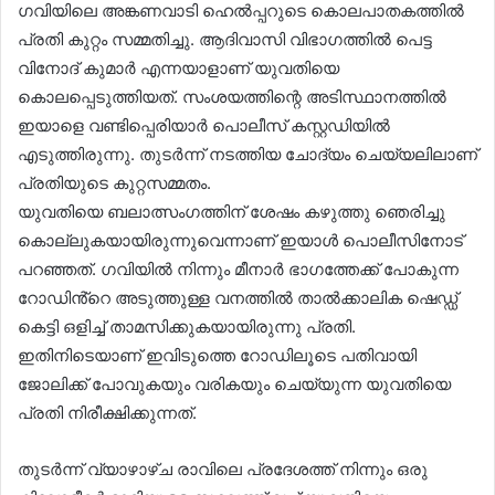
ഗവിയിലെ അങ്കണവാടി ഹെൽപ്പറുടെ കൊലപാതകത്തിൽ
പ്രതി കുറ്റം സമ്മതിച്ചു. ആദിവാസി വിഭാഗത്തിൽ പെട്ട
വിനോദ് കുമാർ എന്നയാളാണ് യുവതിയെ
കൊലപ്പെടുത്തിയത്. സംശയത്തിന്റെ അടിസ്ഥാനത്തിൽ
ഇയാളെ വണ്ടിപ്പെരിയാർ പൊലീസ് കസ്റ്റഡിയിൽ
എടുത്തിരുന്നു. തുടർന്ന് നടത്തിയ ചോദ്യം ചെയ്യലിലാണ്
പ്രതിയുടെ കുറ്റസമ്മതം.
യുവതിയെ ബലാത്സം​ഗത്തിന് ശേഷം കഴുത്തു ഞെരിച്ചു
കൊല്ലുകയായിരുന്നുവെന്നാണ് ഇയാൾ പൊലീസിനോട്
പറഞ്ഞത്. ഗവിയിൽ നിന്നും മീനാർ ഭാഗത്തേക്ക് പോകുന്ന
റോഡിൻ്റെ അടുത്തുള്ള വനത്തിൽ താൽക്കാലിക ഷെഡ്ഡ്
കെട്ടി ഒളിച്ച് താമസിക്കുകയായിരുന്നു പ്രതി.
ഇതിനിടെയാണ് ഇവിടുത്തെ റോഡിലൂടെ പതിവായി
ജോലിക്ക് പോവുകയും വരികയും ചെയ്യുന്ന യുവതിയെ
പ്രതി നിരീക്ഷിക്കുന്നത്.
തുടർന്ന് വ്യാഴാഴ്ച രാവിലെ പ്രദേശത്ത് നിന്നും ഒരു