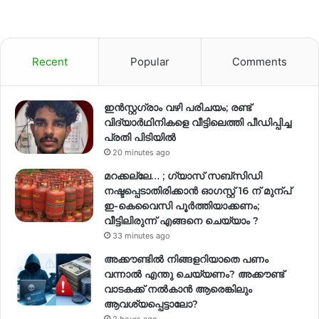
Recent
Popular
Comments
ഇന്‍സ്റ്റഗ്രാം വഴി പരിചയം; രണ്ട്
വിദ്യാര്‍ഥിനികളെ വീട്ടിലെത്തി പീഡിപ്പിച്ച
പ്രതി പിടിയിൽ
20 minutes ago
മറക്കല്ലേ… ; ഗ്യാസ് സബ്സിഡി
നഷ്ടപ്പെടാതിരിക്കാൻ ഓഗസ്റ്റ് 16 ന് മുന്പ്
ഇ-കെവൈസി പൂർത്തിയാക്കണം;
വീട്ടിലിരുന്ന് എങ്ങനെ ചെയ്യാം ?
33 minutes ago
അക്കൗണ്ടില്‍ നിങ്ങളറിയാതെ പണം
വന്നാല്‍ എന്തു ചെയ്യണം? അക്കൗണ്ട്
വാടകക്ക് നല്‍കാന്‍ ആരെങ്കിലും
ആവശ്യപ്പെട്ടാലോ?
2 hours ago