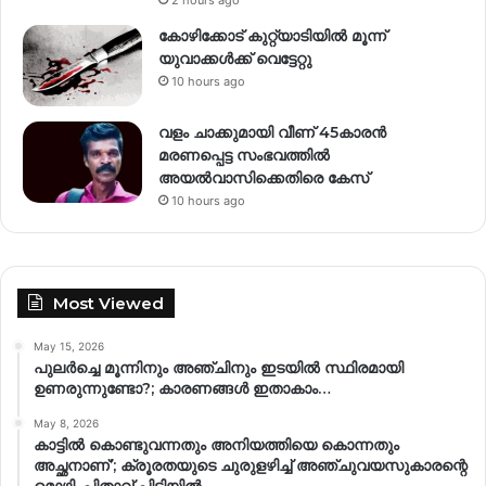
കോഴിക്കോട് കുറ്റ്യാടിയിൽ മൂന്ന്
യുവാക്കൾക്ക് വെട്ടേറ്റു
10 hours ago
വളം ചാക്കുമായി വീണ് 45കാരൻ
മരണപ്പെട്ട സംഭവത്തിൽ
അയൽവാസിക്കെതിരെ കേസ്
10 hours ago
Most Viewed
May 15, 2026
പുലർച്ചെ മൂന്നിനും അഞ്ചിനും ഇടയിൽ സ്ഥിരമായി
ഉണരുന്നുണ്ടോ?; കാരണങ്ങള്‍ ഇതാകാം…
May 8, 2026
കാട്ടിൽ കൊണ്ടുവന്നതും അനിയത്തിയെ കൊന്നതും
അച്ഛനാണ്’; ക്രൂരതയുടെ ചുരുളഴിച്ച് അഞ്ചുവയസുകാരന്റെ
മൊഴി, പിതാവ് പിടിയിൽ