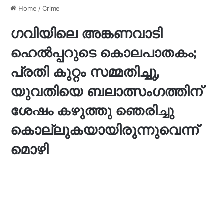
Home
/
Crime
ഗവിയിലെ അങ്കണവാടി
ഹെൽപ്പറുടെ കൊലപാതകം;
പ്രതി കുറ്റം സമ്മതിച്ചു,
യുവതിയെ ബലാത്സം​ഗത്തിന്
ശേഷം കഴുത്തു ഞെരിച്ചു
കൊല്ലുകയായിരുന്നുവെന്ന്
മൊഴി