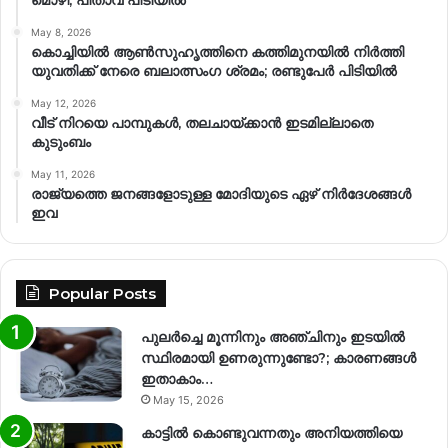
May 8, 2026
കൊച്ചിയിൽ ആൺസുഹൃത്തിനെ കത്തിമുനയിൽ നിർത്തി
യുവതിക്ക് നേരെ ബലാത്സംഗ​ ശ്രമം; രണ്ടുപേർ പിടിയിൽ
May 12, 2026
വീട് നിറയെ പാമ്പുകൾ, തലചായ്ക്കാൻ ഇടമില്ലാതെ
കുടുംബം
May 11, 2026
രാജ്യത്തെ ജനങ്ങളോടുള്ള മോദിയുടെ ഏഴ് നിര്‍ദേശങ്ങള്‍
ഇവ
Popular Posts
പുലർച്ചെ മൂന്നിനും അഞ്ചിനും ഇടയിൽ
സ്ഥിരമായി ഉണരുന്നുണ്ടോ?; കാരണങ്ങള്‍
ഇതാകാം…
May 15, 2026
കാട്ടിൽ കൊണ്ടുവന്നതും അനിയത്തിയെ