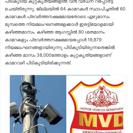
പിടികൂടിയ കുറ്റകൃത്യങ്ങളിൽ വൻ വർധന റിപ്പോർട്ട്
ചെയ്തിരുന്നു. ജില്ലയിൽ 64 കാമറകൾ സ്ഥാപിച്ചതിൽ 60
കാമറകൾ പ്രവർത്തനക്ഷമമായതോടെ ഏഴുമാസം
മുമ്പത്തെ നിയമലംഘനങ്ങളേക്കാൾ ഇരട്ടിയോളമായി
കഴിഞ്ഞമാസം. കഴിഞ്ഞ ആഗസ്റ്റിൽ 80 ശതമാനം
കാമറകളും പ്രവർത്തനക്ഷമമായപ്പോൾ 19,879
നിയമലംഘനങ്ങളായിരുന്നു പിടികൂടിയിരുന്നതെങ്കിൽ
കഴിഞ്ഞ മാസം 38,000ത്തോളം കുറ്റകൃത്യങ്ങളാണ്
കാമറവഴി പിടികൂടിയിരിക്കുന്നത്.