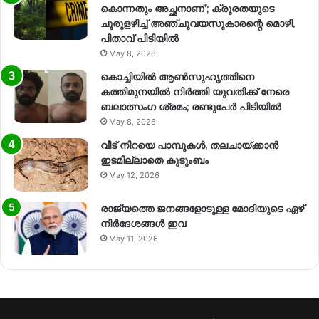
കൊന്നതും അച്ഛനാണ്’; ക്രൂരതയുടെ
ചുരുളഴിച്ച് അഞ്ചുവയസുകാരന്റെ മൊഴി,
പിതാവ് പിടിയിൽ
May 8, 2026
കൊച്ചിയിൽ ആൺസുഹൃത്തിനെ
കത്തിമുനയിൽ നിർത്തി യുവതിക്ക് നേരെ
ബലാത്സംഗ​ ശ്രമം; രണ്ടുപേർ പിടിയിൽ
May 8, 2026
വീട് നിറയെ പാമ്പുകൾ, തലചായ്ക്കാൻ
ഇടമില്ലാതെ കുടുംബം
May 12, 2026
രാജ്യത്തെ ജനങ്ങളോടുള്ള മോദിയുടെ ഏഴ്
നിര്‍ദേശങ്ങള്‍ ഇവ
May 11, 2026