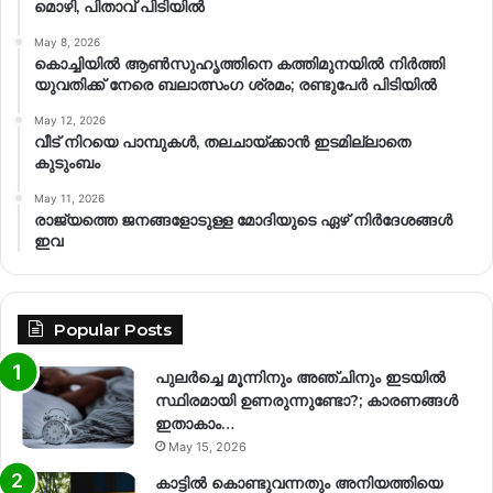
മൊഴി, പിതാവ് പിടിയിൽ
May 8, 2026
കൊച്ചിയിൽ ആൺസുഹൃത്തിനെ കത്തിമുനയിൽ നിർത്തി
യുവതിക്ക് നേരെ ബലാത്സംഗ​ ശ്രമം; രണ്ടുപേർ പിടിയിൽ
May 12, 2026
വീട് നിറയെ പാമ്പുകൾ, തലചായ്ക്കാൻ ഇടമില്ലാതെ
കുടുംബം
May 11, 2026
രാജ്യത്തെ ജനങ്ങളോടുള്ള മോദിയുടെ ഏഴ് നിര്‍ദേശങ്ങള്‍
ഇവ
Popular Posts
പുലർച്ചെ മൂന്നിനും അഞ്ചിനും ഇടയിൽ
സ്ഥിരമായി ഉണരുന്നുണ്ടോ?; കാരണങ്ങള്‍
ഇതാകാം…
May 15, 2026
കാട്ടിൽ കൊണ്ടുവന്നതും അനിയത്തിയെ