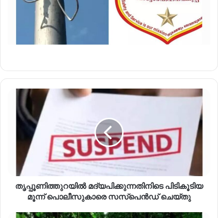
തൃപ്പൂണിത്തുറയിൽ മദ്യപിക്കുന്നതിനിടെ പിടികൂടിയ
മൂന്ന് പൊലീസുകാരെ സസ്പെൻഡ് ചെയ്തു