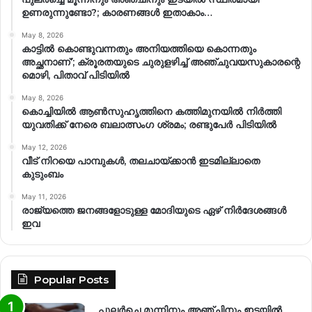
ഉണരുന്നുണ്ടോ?; കാരണങ്ങള്‍ ഇതാകാം…
May 8, 2026
കാട്ടിൽ കൊണ്ടുവന്നതും അനിയത്തിയെ കൊന്നതും
അച്ഛനാണ്’; ക്രൂരതയുടെ ചുരുളഴിച്ച് അഞ്ചുവയസുകാരന്റെ
മൊഴി, പിതാവ് പിടിയിൽ
May 8, 2026
കൊച്ചിയിൽ ആൺസുഹൃത്തിനെ കത്തിമുനയിൽ നിർത്തി
യുവതിക്ക് നേരെ ബലാത്സംഗ​ ശ്രമം; രണ്ടുപേർ പിടിയിൽ
May 12, 2026
വീട് നിറയെ പാമ്പുകൾ, തലചായ്ക്കാൻ ഇടമില്ലാതെ
കുടുംബം
May 11, 2026
രാജ്യത്തെ ജനങ്ങളോടുള്ള മോദിയുടെ ഏഴ് നിര്‍ദേശങ്ങള്‍
ഇവ
Popular Posts
പുലർച്ചെ മൂന്നിനും അഞ്ചിനും ഇടയിൽ