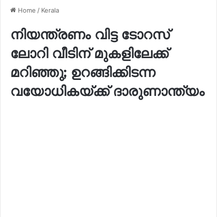
Home
/
Kerala
നിയന്ത്രണം വിട്ട ടോറസ്
ലോറി വീടിന് മുകളിലേക്ക്
മറിഞ്ഞു; ഉറങ്ങിക്കിടന്ന
വയോധികയ്‌ക്ക് ദാരുണാന്ത്യം