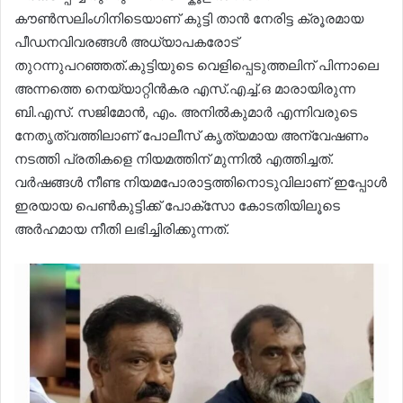
കൗൺസലിംഗിനിടെയാണ് കുട്ടി താൻ നേരിട്ട ക്രൂരമായ
പീഡനവിവരങ്ങൾ അധ്യാപകരോട്
തുറന്നുപറഞ്ഞത്.കുട്ടിയുടെ വെളിപ്പെടുത്തലിന് പിന്നാലെ
അന്നത്തെ നെയ്യാറ്റിൻകര എസ്.എച്ച്.ഒ മാരായിരുന്ന
ബി.എസ്. സജിമോൻ, എം. അനിൽകുമാർ എന്നിവരുടെ
നേതൃത്വത്തിലാണ് പോലീസ് കൃത്യമായ അന്വേഷണം
നടത്തി പ്രതികളെ നിയമത്തിന് മുന്നിൽ എത്തിച്ചത്.
വർഷങ്ങൾ നീണ്ട നിയമപോരാട്ടത്തിനൊടുവിലാണ് ഇപ്പോൾ
ഇരയായ പെൺകുട്ടിക്ക് പോക്സോ കോടതിയിലൂടെ
അർഹമായ നീതി ലഭിച്ചിരിക്കുന്നത്.