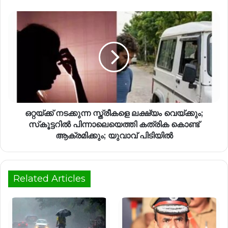
ഒറ്റയ്ക്ക് നടക്കുന്ന സ്ത്രീകളെ ലക്ഷ്യം വെയ്ക്കും;
സ്‌കൂട്ടറിൽ പിന്നാലെയെത്തി കത്രിക കൊണ്ട്
ആക്രമിക്കും; യുവാവ് പിടിയിൽ
Related Articles