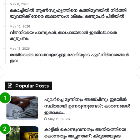
May 8, 2026
കൊച്ചിയിൽ ആൺസുഹൃത്തിനെ കത്തിമുനയിൽ നിർത്തി
യുവതിക്ക് നേരെ ബലാത്സംഗ​ ശ്രമം; രണ്ടുപേർ പിടിയിൽ
May 12, 2026
വീട് നിറയെ പാമ്പുകൾ, തലചായ്ക്കാൻ ഇടമില്ലാതെ
കുടുംബം
May 11, 2026
രാജ്യത്തെ ജനങ്ങളോടുള്ള മോദിയുടെ ഏഴ് നിര്‍ദേശങ്ങള്‍
ഇവ
Popular Posts
പുലർച്ചെ മൂന്നിനും അഞ്ചിനും ഇടയിൽ
സ്ഥിരമായി ഉണരുന്നുണ്ടോ?; കാരണങ്ങള്‍
ഇതാകാം…
May 15, 2026
കാട്ടിൽ കൊണ്ടുവന്നതും അനിയത്തിയെ
കൊന്നതും അച്ഛനാണ്’; ക്രൂരതയുടെ