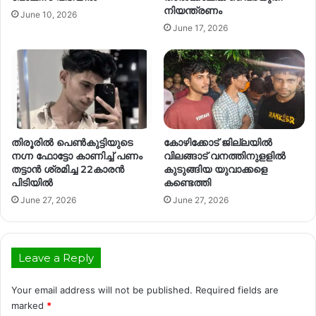
നിയന്ത്രണം
June 10, 2026
June 17, 2026
തിരൂരിൽ പെൺകുട്ടിയുടെ
കോഴിക്കോട് ജില്ലയിൽ
നഗ്ന ഫോട്ടോ കാണിച്ച് പണം
വിലങ്ങാട് വനത്തിനുളളില്‍
തട്ടാൻ ശ്രമിച്ച 22കാരൻ
കുടുങ്ങിയ യുവാക്കളെ
പിടിയിൽ
കണ്ടെത്തി
June 27, 2026
June 27, 2026
Leave a Reply
Your email address will not be published.
Required fields are
marked
*