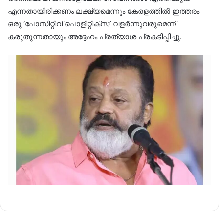
എന്നതായിരിക്കണം ലക്ഷ്യമെന്നും കേരളത്തിൽ ഇത്തരം
ഒരു ‘പോസിറ്റീവ് പൊളിറ്റിക്സ്’ വളർന്നുവരുമെന്ന്
കരുതുന്നതായും അദ്ദേഹം പ്രത്യാശ പ്രകടിപ്പിച്ചു.