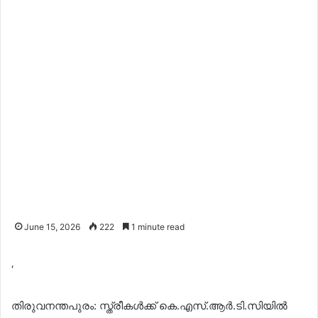
June 15, 2026
222
1 minute read
‘
തിരുവനന്തപുരം: സ്ത്രീകൾക്ക് കെ.എസ്.ആർ.ടി.സിയിൽ