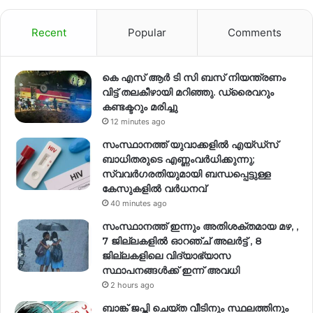
Recent
Popular
Comments
കെ എസ് ആർ ടി സി ബസ് നിയന്ത്രണം
വിട്ട് തലകീഴായി മറിഞ്ഞു. ഡ്രൈവറും
കണ്ടക്ടറും മരിച്ചു
12 minutes ago
സംസ്ഥാനത്ത് യുവാക്കളിൽ എയ്ഡ്സ്
ബാധിതരുടെ എണ്ണംവർധിക്കുന്നു;
സ്വവർഗരതിയുമായി ബന്ധപ്പെട്ടുള്ള
കേസുകളിൽ വര്‍ധനവ്
40 minutes ago
സംസ്ഥാനത്ത് ഇന്നും അതിശക്തമായ മഴ, ,
7 ജില്ലകളിൽ ഓറഞ്ച് അലർട്ട് , 8
ജില്ലകളിലെ വിദ്യാഭ്യാസ
സ്ഥാപനങ്ങൾക്ക് ഇന്ന് അവധി
2 hours ago
ബാങ്ക് ജപ്തി ചെയ്ത വീടിനും സ്ഥലത്തിനും