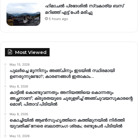
ഹിമാചല്‍ പ്രദേശില്‍ സ്വകാര്യ ബസ്
മറിഞ്ഞ് എട്ട് പേര്‍ മരിച്ചു
5 hours ago
Most Viewed
May 15, 2026
പുലർച്ചെ മൂന്നിനും അഞ്ചിനും ഇടയിൽ സ്ഥിരമായി
ഉണരുന്നുണ്ടോ?; കാരണങ്ങള്‍ ഇതാകാം…
May 8, 2026
കാട്ടിൽ കൊണ്ടുവന്നതും അനിയത്തിയെ കൊന്നതും
അച്ഛനാണ്’; ക്രൂരതയുടെ ചുരുളഴിച്ച് അഞ്ചുവയസുകാരന്റെ
മൊഴി, പിതാവ് പിടിയിൽ
May 8, 2026
കൊച്ചിയിൽ ആൺസുഹൃത്തിനെ കത്തിമുനയിൽ നിർത്തി
യുവതിക്ക് നേരെ ബലാത്സംഗ​ ശ്രമം; രണ്ടുപേർ പിടിയിൽ
May 12, 2026