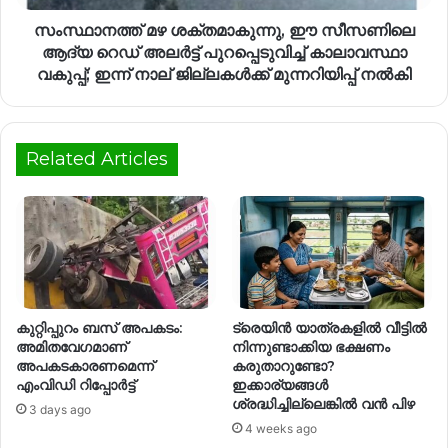
സംസ്ഥാനത്ത് മഴ ശക്തമാകുന്നു, ഈ സീസണിലെ
ആദ്യ റെഡ് അലർട്ട് പുറപ്പെടുവിച്ച് കാലാവസ്ഥാ
വകുപ്പ്; ഇന്ന് നാല് ജില്ലകൾക്ക് മുന്നറിയിപ്പ് നൽകി
Related Articles
കുറ്റിപ്പുറം ബസ് അപകടം:
ട്രെയിൻ യാത്രകളിൽ വീട്ടിൽ
അമിതവേഗമാണ്
നിന്നുണ്ടാക്കിയ ഭക്ഷണം
അപകടകാരണമെന്ന്
കരുതാറുണ്ടോ?
എംവിഡി റിപ്പോർട്ട്
ഇക്കാര്യങ്ങൾ
ശ്രദ്ധിച്ചില്ലെങ്കിൽ വൻ പിഴ
3 days ago
4 weeks ago