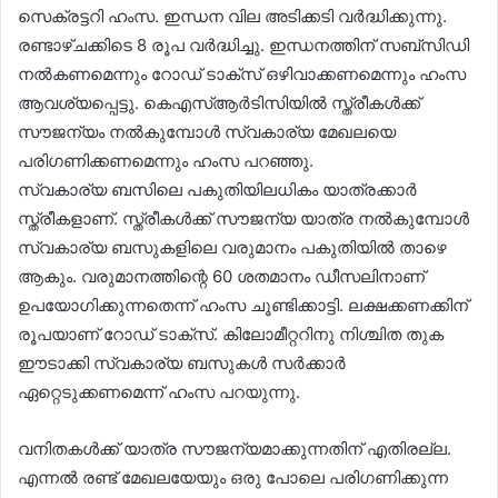
സെക്രട്ടറി ഹംസ. ഇന്ധന വില അടിക്കടി വർദ്ധിക്കുന്നു.
രണ്ടാഴ്ചക്കിടെ 8 രൂപ വർദ്ധിച്ചു. ഇന്ധനത്തിന് സബ്‌സിഡി
നൽകണമെന്നും റോഡ് ടാക്സ് ഒഴിവാക്കണമെന്നും ഹംസ
ആവശ്യ‌പ്പെട്ടു. കെഎസ്ആർടിസിയിൽ സ്ത്രീകൾക്ക്
സൗജന്യം നൽകുമ്പോൾ സ്വകാര്യ മേഖലയെ
പരിഗണിക്കണമെന്നും ഹംസ പറഞ്ഞു.
സ്വകാര്യ ബസിലെ പകുതിയിലധികം യാത്രക്കാർ
സ്ത്രീകളാണ്. സ്ത്രീകൾക്ക് സൗജന്യ യാത്ര നൽകുമ്പോൾ
സ്വകാര്യ ബസുകളിലെ വരുമാനം പകുതിയിൽ താഴെ
ആകും. വരുമാനത്തിന്റെ 60 ശതമാനം ഡീസലിനാണ്
ഉപയോഗിക്കുന്നതെന്ന് ഹംസ ചൂണ്ടിക്കാട്ടി. ലക്ഷക്കണക്കിന്
രൂപയാണ് റോഡ് ടാക്സ്. കിലോമീറ്ററിനു നിശ്ചിത തുക
ഈടാക്കി സ്വകാര്യ ബസുകൾ സർക്കാർ
ഏറ്റെടുക്കണമെന്ന് ഹംസ പറയുന്നു.
വനിതകൾക്ക് യാത്ര സൗജന്യമാക്കുന്നതിന് എതിരല്ല.
എന്നൽ രണ്ട് മേഖലയേയും ഒരു പോലെ പരിഗണിക്കുന്ന