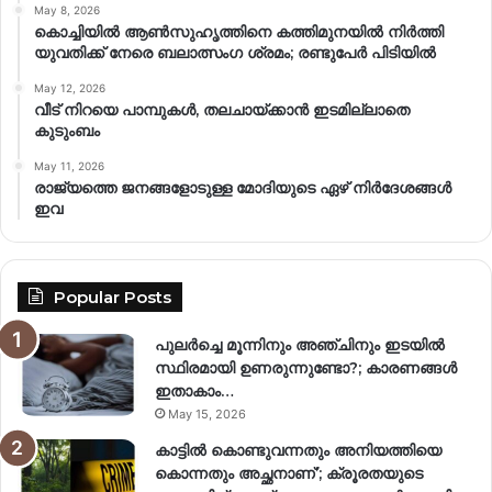
May 8, 2026
കൊച്ചിയിൽ ആൺസുഹൃത്തിനെ കത്തിമുനയിൽ നിർത്തി
യുവതിക്ക് നേരെ ബലാത്സംഗ​ ശ്രമം; രണ്ടുപേർ പിടിയിൽ
May 12, 2026
വീട് നിറയെ പാമ്പുകൾ, തലചായ്ക്കാൻ ഇടമില്ലാതെ
കുടുംബം
May 11, 2026
രാജ്യത്തെ ജനങ്ങളോടുള്ള മോദിയുടെ ഏഴ് നിര്‍ദേശങ്ങള്‍
ഇവ
Popular Posts
പുലർച്ചെ മൂന്നിനും അഞ്ചിനും ഇടയിൽ
സ്ഥിരമായി ഉണരുന്നുണ്ടോ?; കാരണങ്ങള്‍
ഇതാകാം…
May 15, 2026
കാട്ടിൽ കൊണ്ടുവന്നതും അനിയത്തിയെ
കൊന്നതും അച്ഛനാണ്’; ക്രൂരതയുടെ