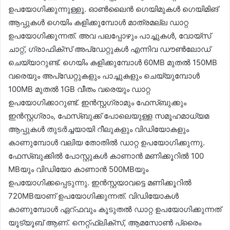
ഉപയോഗിക്കുന്നുള്ളൂ. ഓൺലൈൻ ഗെയിമുകൾ ഗെയിമിങ്
ആപ്പുകൾ ഗെയിം കളിക്കുമ്പോൾ മാത്രമല്ല ഡാറ്റ
ഉപയോഗിക്കുന്നത്. അവ പലപ്പോഴും പാച്ചുകൾ, വോയ്‌സ്
ചാറ്റ്, ഗ്രാഫിക്സ് അപ്‌ഡേറ്റുകൾ എന്നിവ ഡൗൺലോഡ്
ചെയ്യാറുണ്ട്. ഗെയിം കളിക്കുമ്പോൾ 60MB മുതൽ 150MB
വരെയും അപ്‌ഡേറ്റുകളും പാച്ചുകളും ചെയ്യുമ്പോൾ
100MB മുതൽ 1GB വീതം വരെയും ഡാറ്റ
ഉപയോഗിക്കാറുണ്ട്. ഇൻസ്റ്റഗ്രാമും ഫേസ്ബുക്കും
ഇൻസ്റ്റഗ്രാം, ഫേസ്ബുക്ക് പോലെയുള്ള സമൂഹമാധ്യമ
ആപ്പുകൾ തുടർച്ചയായി റീലുകളും വിഡിയോകളും
കാണുമ്പോൾ വലിയ തോതിൽ ഡാറ്റ ഉപയോഗിക്കുന്നു.
ഫേസ്ബുക്കിൽ പോസ്റ്റുകൾ കാണാൻ മണിക്കൂറിൽ 100
MBയും വിഡിയോ കാണാൻ 500MBയും
ഉപയോഗിക്കപ്പെടുന്നു. ഇൻസ്റ്റയാവട്ടെ മണിക്കൂറിൽ
720MBയാണ് ഉപയോഗിക്കുന്നത്. വിഡിയോകൾ
കാണുമ്പോൾ ഏറ്ഫവും കൂടുതൽ ഡാറ്റ ഉപയോഗിക്കുന്നത്
യൂട്യൂബ് ആണ്. നെറ്റ്ഫ്ലിക്സ്, ആമസോൺ പ്രൈം