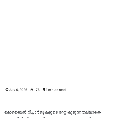
July 6, 2026
176
1 minute read
മൊബൈൽ റീച്ചാർജുകളുടെ റേറ്റ് കൂടുന്നതല്ലാതെ