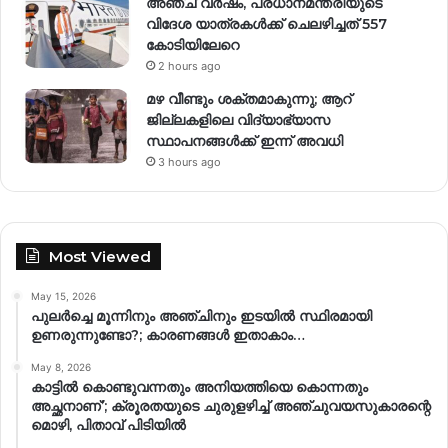
അഞ്ച് വര്‍ഷം, പ്രധാനമന്ത്രിയുടെ
വിദേശ യാത്രകള്‍ക്ക് ചെലഴിച്ചത് 557
കോടിയിലേറെ
2 hours ago
മഴ വീണ്ടും ശക്തമാകുന്നു; ആറ്
ജില്ലകളിലെ വിദ്യാഭ്യാസ
സ്ഥാപനങ്ങള്‍ക്ക് ഇന്ന് അവധി
3 hours ago
Most Viewed
May 15, 2026
പുലർച്ചെ മൂന്നിനും അഞ്ചിനും ഇടയിൽ സ്ഥിരമായി
ഉണരുന്നുണ്ടോ?; കാരണങ്ങള്‍ ഇതാകാം…
May 8, 2026
കാട്ടിൽ കൊണ്ടുവന്നതും അനിയത്തിയെ കൊന്നതും
അച്ഛനാണ്’; ക്രൂരതയുടെ ചുരുളഴിച്ച് അഞ്ചുവയസുകാരന്റെ
മൊഴി, പിതാവ് പിടിയിൽ