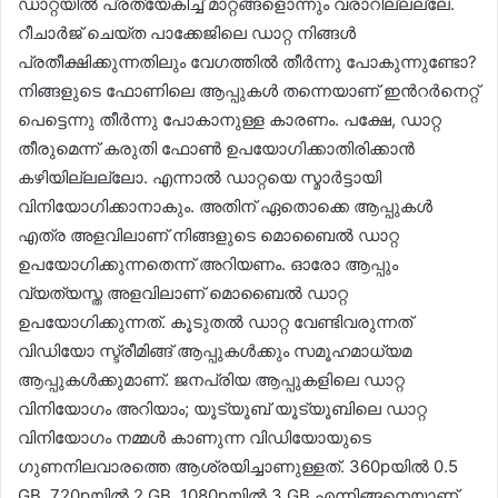
ഡാറ്റയിൽ പ്രത്യേകിച്ച് മാറ്റങ്ങളൊന്നും വരാറില്ലല്ലേ.
റീചാർജ് ചെയ്ത പാക്കേജിലെ ഡാറ്റ നിങ്ങൾ
പ്രതീക്ഷിക്കുന്നതിലും വേഗത്തിൽ തീർന്നു പോകുന്നുണ്ടോ?
നിങ്ങളുടെ ഫോണിലെ ആപ്പുകൾ തന്നെയാണ് ഇന്‍റർനെറ്റ്
പെട്ടെന്നു തീർന്നു പോകാനുള്ള കാരണം. പക്ഷേ, ഡാറ്റ
തീരുമെന്ന് കരുതി ഫോൺ ഉപയോഗിക്കാതിരിക്കാൻ
കഴിയില്ലല്ലോ. എന്നാൽ ഡാറ്റയെ സ്മാർട്ടായി
വിനിയോഗിക്കാനാകും. അതിന് ഏതൊക്കെ ആപ്പുകൾ
എത്ര അളവിലാണ് നിങ്ങളുടെ മൊബൈൽ ഡാറ്റ
ഉപയോഗിക്കുന്നതെന്ന് അറിയണം. ഓരോ ആപ്പും
വ്യത്യസ്ത അളവിലാണ് മൊബൈൽ ഡാറ്റ
ഉപയോഗിക്കുന്നത്. കൂടുതൽ ഡാറ്റ വേണ്ടിവരുന്നത്
വിഡിയോ സ്ട്രീമിങ്ങ് ആപ്പുകൾക്കും സമൂഹമാധ്യമ
ആപ്പുകൾക്കുമാണ്. ജനപ്രിയ ആപ്പുകളിലെ ഡാറ്റ
വിനിയോഗം അറിയാം; യൂട്യൂബ് യൂട്യൂബിലെ ഡാറ്റ
വിനിയോഗം നമ്മൾ കാണുന്ന വിഡിയോയുടെ
ഗുണനിലവാരത്തെ ആശ്രയിച്ചാണുള്ളത്. 360pയിൽ 0.5
GB, 720pയിൽ 2 GB, 1080pയിൽ 3 GB എന്നിങ്ങനെയാണ്