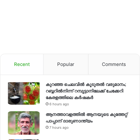
Recent
Popular
Comments
കുറഞ്ഞ ചെലവിൽ കൂടുതൽ വരുമാനം;
റബ്ബറിൽനിന്ന് റമ്പൂട്ടാനിലേക്ക് ചേക്കേറി
കേരളത്തിലെ കർഷകർ
6 hours ago
ആനത്താവളത്തിൽ ആനയുടെ കുത്തേറ്റ്
പാപ്പാന് ദാരുണാന്ത്യം
7 hours ago