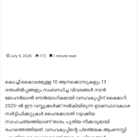
July 6, 2026
172
1 minute read
കൊച്ചി:കൈവശമുള്ള 10 ആനക്കൊമ്പുകളും 13
ദന്തശിൽപ്പങ്ങളും സംബന്ധിച്ച വിവരങ്ങൾ നടൻ
മോഹൻലാൽ ഔദ്യോഗികമായി വനംവകുപ്പിന് കൈമാറി.
2025-ൽ ഈ വസ്തുക്കൾക്ക് നൽകിയിരുന്ന ഉടമസ്ഥാവകാശ
സർട്ടിഫിക്കറ്റുകൾ ഹൈക്കോടതി റദ്ദാക്കിയ
സാഹചര്യത്തിലാണ് താരം പുതിയ നീക്കവുമായി
രംഗത്തെത്തിയത്. വനംവകുപ്പിന്റെ പ്രത്യേക ആംനെസ്റ്റി