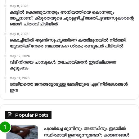
May 8, 2026
കാട്ടിൽ കൊണ്ടുവന്നതും അനിയത്തിയെ കൊന്നതും
അച്ഛനാണ്’; ക്രൂരതയുടെ ചുരുളഴിച്ച് അഞ്ചുവയസുകാരന്റെ
മൊഴി, പിതാവ് പിടിയിൽ
May 8, 2026
കൊച്ചിയിൽ ആൺസുഹൃത്തിനെ കത്തിമുനയിൽ നിർത്തി
യുവതിക്ക് നേരെ ബലാത്സംഗ​ ശ്രമം; രണ്ടുപേർ പിടിയിൽ
May 12, 2026
വീട് നിറയെ പാമ്പുകൾ, തലചായ്ക്കാൻ ഇടമില്ലാതെ
കുടുംബം
May 11, 2026
രാജ്യത്തെ ജനങ്ങളോടുള്ള മോദിയുടെ ഏഴ് നിര്‍ദേശങ്ങള്‍
ഇവ
Popular Posts
പുലർച്ചെ മൂന്നിനും അഞ്ചിനും ഇടയിൽ
സ്ഥിരമായി ഉണരുന്നുണ്ടോ?; കാരണങ്ങള്‍