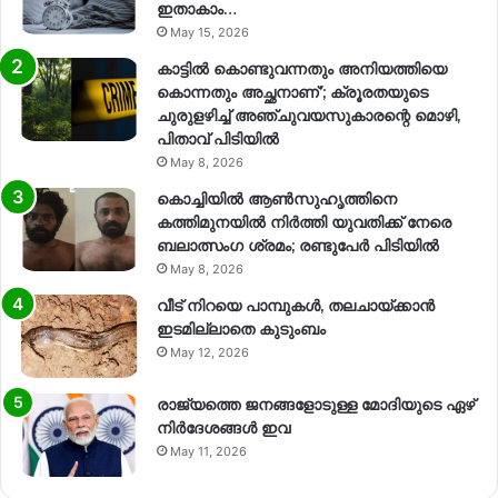
ഇതാകാം…
May 15, 2026
കാട്ടിൽ കൊണ്ടുവന്നതും അനിയത്തിയെ
കൊന്നതും അച്ഛനാണ്’; ക്രൂരതയുടെ
ചുരുളഴിച്ച് അഞ്ചുവയസുകാരന്റെ മൊഴി,
പിതാവ് പിടിയിൽ
May 8, 2026
കൊച്ചിയിൽ ആൺസുഹൃത്തിനെ
കത്തിമുനയിൽ നിർത്തി യുവതിക്ക് നേരെ
ബലാത്സംഗ​ ശ്രമം; രണ്ടുപേർ പിടിയിൽ
May 8, 2026
വീട് നിറയെ പാമ്പുകൾ, തലചായ്ക്കാൻ
ഇടമില്ലാതെ കുടുംബം
May 12, 2026
രാജ്യത്തെ ജനങ്ങളോടുള്ള മോദിയുടെ ഏഴ്
നിര്‍ദേശങ്ങള്‍ ഇവ
May 11, 2026