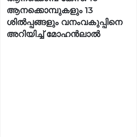
ആനക്കൊമ്പുകളും 13
ശിൽപ്പങ്ങളും വനംവകുപ്പിനെ
അറിയിച്ച് മോഹൻലാൽ