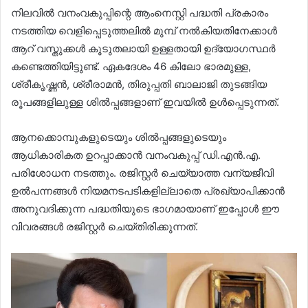
നിലവിൽ വനംവകുപ്പിന്റെ ആംനെസ്റ്റി പദ്ധതി പ്രകാരം
നടത്തിയ വെളിപ്പെടുത്തലിൽ മുമ്പ് നൽകിയതിനേക്കാൾ
ആറ് വസ്തുക്കൾ കൂടുതലായി ഉള്ളതായി ഉദ്യോഗസ്ഥർ
കണ്ടെത്തിയിട്ടുണ്ട്. ഏകദേശം 46 കിലോ ഭാരമുള്ള,
ശ്രീകൃഷ്ണൻ, ശ്രീരാമൻ, തിരുപ്പതി ബാലാജി തുടങ്ങിയ
രൂപങ്ങളിലുള്ള ശിൽപ്പങ്ങളാണ് ഇവയിൽ ഉൾപ്പെടുന്നത്.
ആനക്കൊമ്പുകളുടെയും ശിൽപ്പങ്ങളുടെയും
ആധികാരികത ഉറപ്പാക്കാൻ വനംവകുപ്പ് ഡി.എൻ.എ.
പരിശോധന നടത്തും. രജിസ്റ്റർ ചെയ്യാത്ത വന്യജീവി
ഉൽപന്നങ്ങൾ നിയമനടപടികളില്ലാതെ പ്രഖ്യാപിക്കാൻ
അനുവദിക്കുന്ന പദ്ധതിയുടെ ഭാഗമായാണ് ഇപ്പോൾ ഈ
വിവരങ്ങൾ രജിസ്റ്റർ ചെയ്തിരിക്കുന്നത്.