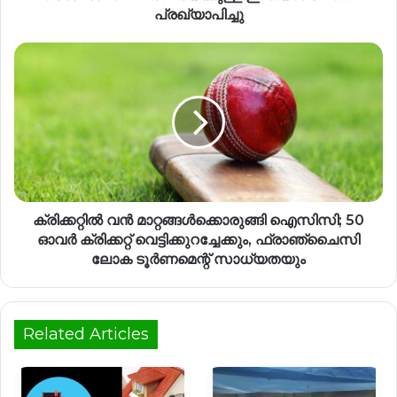
പ്രഖ്യാപിച്ചു
ക്രിക്കറ്റിൽ വൻ മാറ്റങ്ങൾക്കൊരുങ്ങി ഐസിസി; 50
ഓവർ ക്രിക്കറ്റ് വെട്ടിക്കുറച്ചേക്കും, ഫ്രാഞ്ചൈസി
ലോക ടൂർണമെന്റ് സാധ്യതയും
Related Articles