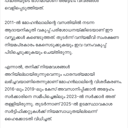
പദ്ധതിയുടെ ഭാഗമായാണ് അദ്ദേഹം വിവരങ്ങൾ
വെളിപ്പെടുത്തിയത്.
2011-ൽ മോഹൻലാലിന്റെ വസതിയിൽ നടന്ന
ആദായനികുതി വകുപ്പ് പരിശോധനയ്ക്കിടെയാണ് ഈ
വസ്തുക്കൾ കണ്ടെടുത്തത്. തുടർന്ന് വന്യജീവി സംരക്ഷണ
നിയമപ്രകാരം കേസെടുക്കുകയും ഇവ വനംവകുപ്പ്
പിടിച്ചെടുക്കുകയും ചെയ്തിരുന്നു.
എന്നാൽ, തനിക്ക് നിയമവശങ്ങൾ
അറിയില്ലായിരുന്നുവെന്നും പാരമ്പര്യമായി
ലഭിച്ചവയാണിതെന്നുമാണ് മോഹൻലാലിന്റെ വിശദീകരണം.
2016-ലും 2019-ലും കേസ് അവസാനിപ്പിക്കാൻ അദ്ദേഹം
സർക്കാരിനെ സമീപിച്ചെങ്കിലും 2023-ൽ സർക്കാർ അത്
തള്ളിയിരുന്നു. തുടർന്നാണ് 2025-ൽ ഉടമസ്ഥാവകാശ
സർട്ടിഫിക്കറ്റുകൾക്ക് നിയമസാധുതയില്ലെന്ന്
ഹൈക്കോടതി വിധിച്ചത്.