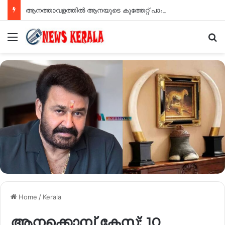
ആനത്താവളത്തിൽ ആനയുടെ കുത്തേറ്റ് പാപ്പാന് ദാരുണാന്ത്യം
Menu
Se
Home
/
Kerala
ആനക്കൊമ്പ് കേസ്: 10