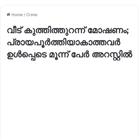
Home
/
Crime
വീട് കുത്തിത്തുറന്ന് മോഷണം;
പ്രായപൂർത്തിയാകാത്തവർ
ഉൾപ്പെടെ മൂന്ന് പേർ അറസ്റ്റിൽ