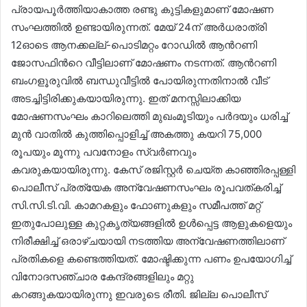
പ്രായപൂർത്തിയാകാത്ത രണ്ടു കുട്ടികളുമാണ് മോഷണ
സംഘത്തിൽ ഉണ്ടായിരുന്നത്. മേയ് 24ന് അർധരാത്രി
12ഓടെ ആനക്കല്ല്-പൊടിമറ്റം റോഡിൽ ആൻറണി
ജോസഫിന്‍റെ വീട്ടിലാണ് മോഷണം നടന്നത്. ആന്‍റണി
ബംഗളൂരുവിൽ ബന്ധുവീട്ടിൽ പോയിരുന്നതിനാൽ വീട്
അടച്ചിട്ടിരിക്കുകയായിരുന്നു. ഇത് മനസ്സിലാക്കിയ
മോഷണസംഘം കാറിലെത്തി മുഖംമൂടിയും പർദയും ധരിച്ച്
മുൻ വാതിൽ കുത്തിപ്പൊളിച്ച് അകത്തു കയറി 75,000
രൂപയും മൂന്നു പവനോളം സ്വർണവും
കവരുകയായിരുന്നു. കേസ് രജിസ്റ്റർ ചെയ്ത കാഞ്ഞിരപ്പള്ളി
പൊലീസ് പ്രത്യേക അന്വേഷണസംഘം രൂപവത്കരിച്ച്
സി.സി.ടി.വി. കാമറകളും ഫോണുകളും സമീപത്ത് മറ്റ്
ഇതുപോലുള്ള കുറ്റകൃത്യങ്ങളിൽ ഉൾപ്പെട്ട ആളുകളെയും
നിരീക്ഷിച്ച് ഒരാഴ്ചയായി നടത്തിയ അന്വേഷണത്തിലാണ്
പ്രതികളെ കണ്ടെത്തിയത്. മോഷ്ടിക്കുന്ന പണം ഉപയോഗിച്ച്
വിനോദസഞ്ചാര കേന്ദ്രങ്ങളിലും മറ്റു
കറങ്ങുകയായിരുന്നു ഇവരുടെ രീതി. ജില്ല പൊലീസ്