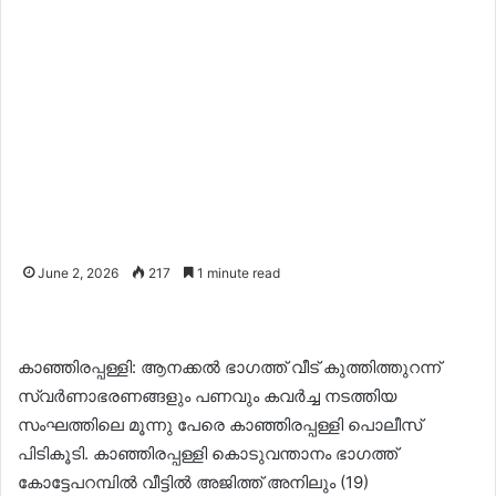
June 2, 2026
217
1 minute read
കാഞ്ഞിരപ്പള്ളി: ആനക്കൽ ഭാഗത്ത് വീട് കുത്തിത്തുറന്ന്
സ്വർണാഭരണങ്ങളും പണവും കവർച്ച നടത്തിയ
സംഘത്തിലെ മൂന്നു പേരെ കാഞ്ഞിരപ്പള്ളി പൊലീസ്
പിടികൂടി. കാഞ്ഞിരപ്പള്ളി കൊടുവന്താനം ഭാഗത്ത്
കോട്ടേപറമ്പിൽ വീട്ടിൽ അജിത്ത് അനിലും (19)