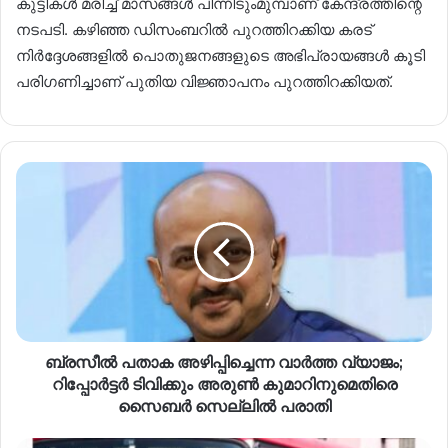
കുട്ടികൾ മരിച്ച് മാസങ്ങൾ പിന്നിടുംമുമ്പാണ് കേന്ദ്രത്തിന്റെ
നടപടി. കഴിഞ്ഞ ഡിസംബറിൽ പുറത്തിറക്കിയ കരട്
നിർദ്ദേശങ്ങളിൽ പൊതുജനങ്ങളുടെ അഭിപ്രായങ്ങൾ കൂടി
പരിഗണിച്ചാണ് പുതിയ വിജ്ഞാപനം പുറത്തിറക്കിയത്.
ബ്രസീൽ പതാക അഴിപ്പിച്ചെന്ന വാർത്ത വ്യാജം;
റിപ്പോർട്ടർ ടിവിക്കും അരുൺ കുമാറിനുമെതിരെ
സൈബർ സെല്ലിൽ പരാതി