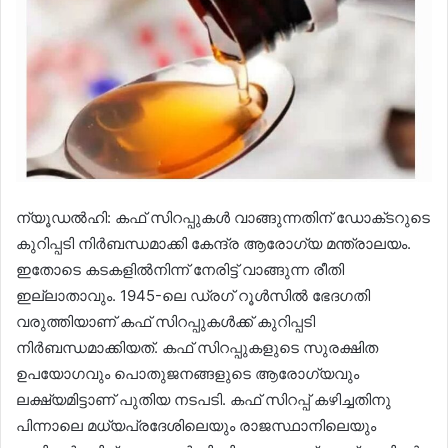
ന്യൂഡൽഹി: കഫ് സിറപ്പുകൾ വാങ്ങുന്നതിന് ഡോക്‌ടറുടെ
കുറിപ്പടി നിർബന്ധമാക്കി കേന്ദ്ര ആരോഗ്യ മന്ത്രാലയം.
ഇതോടെ കടകളിൽനിന്ന് നേരിട്ട് വാങ്ങുന്ന രീതി
ഇല്ലാതാവും. 1945-ലെ ഡ്രഗ് റൂൾസിൽ ഭേദഗതി
വരുത്തിയാണ് കഫ് സിറപ്പുകൾക്ക് കുറിപ്പടി
നിർബന്ധമാക്കിയത്. കഫ് സിറപ്പുകളുടെ സുരക്ഷിത
ഉപയോഗവും പൊതുജനങ്ങളുടെ ആരോഗ്യവും
ലക്ഷ്യമിട്ടാണ് പുതിയ നടപടി. കഫ് സിറപ്പ് കഴിച്ചതിനു
പിന്നാലെ മധ്യപ്രദേശിലെയും രാജസ്ഥാനിലെയും