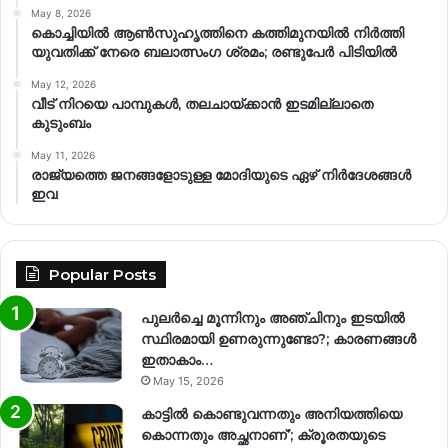
May 8, 2026
കൊച്ചിയിൽ ആൺസുഹൃത്തിനെ കത്തിമുനയിൽ നിർത്തി
യുവതിക്ക് നേരെ ബലാത്സംഗ​ ശ്രമം; രണ്ടുപേർ പിടിയിൽ
May 12, 2026
വീട് നിറയെ പാമ്പുകൾ, തലചായ്ക്കാൻ ഇടമില്ലാതെ
കുടുംബം
May 11, 2026
രാജ്യത്തെ ജനങ്ങളോടുള്ള മോദിയുടെ ഏഴ് നിര്‍ദേശങ്ങള്‍
ഇവ
Popular Posts
പുലർച്ചെ മൂന്നിനും അഞ്ചിനും ഇടയിൽ
സ്ഥിരമായി ഉണരുന്നുണ്ടോ?; കാരണങ്ങള്‍
ഇതാകാം…
May 15, 2026
കാട്ടിൽ കൊണ്ടുവന്നതും അനിയത്തിയെ
കൊന്നതും അച്ഛനാണ്’; ക്രൂരതയുടെ