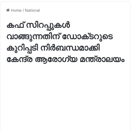
Home
/
National
കഫ് സിറപ്പുകൾ
വാങ്ങുന്നതിന് ഡോക്‌ടറുടെ
കുറിപ്പടി നിർബന്ധമാക്കി
കേന്ദ്ര ആരോഗ്യ മന്ത്രാലയം