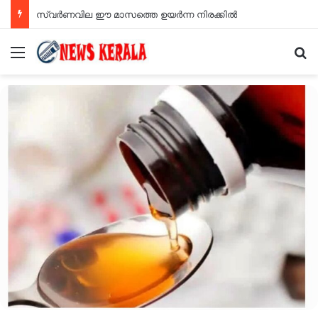
സ്വര്‍ണവില ഈ മാസത്തെ ഉയര്‍ന്ന നിരക്കില്‍
Menu
Se