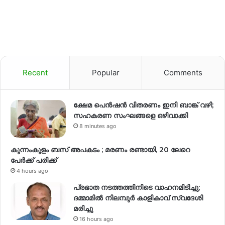
Recent
Popular
Comments
ക്ഷേമ പെൻഷൻ വിതരണം ഇനി ബാങ്ക് വഴി;
സഹകരണ സംഘങ്ങളെ ഒഴിവാക്കി
8 minutes ago
കുന്നംകുളം ബസ് അപകടം ; മരണം രണ്ടായി, 20 ലേറെ
പേർക്ക് പരിക്ക്
4 hours ago
പ്രഭാത നടത്തത്തിനിടെ വാഹനമിടിച്ചു;
ദമ്മാമിൽ നിലമ്പുർ കാളികാവ് സ്വദേശി
മരിച്ചു
16 hours ago