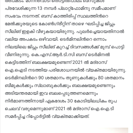
അപകടം. മാനന്തവാടി തൊട്ടിൽപാലം ബസുകൾ
പ്രവേശിക്കുന്ന 13 നമ്പർ പ്ലാറ്റ്ഫോമിനു സമീപമാണ്
സംഭവം നടന്നത്. ബസ് കാത്തിരിപ്പ് സ്ഥലത്തിന്‍റെ
മേൽക്കൂരയുടെ കോൺഗ്രീറ്റിന് താഴെ ഘടിപ്പിച്ച ജിപ്സം
സീലിങ് ഇളകി വീഴുകയായിരുന്നു. പുലർച്ചെയായതിനാൽ
വലിയ അപകടം ഒഴിവായി. ടെർമിനലിന്‍റെ ഒന്നാം
നിലയിലെ ജിപ്സം സീലിങ് കുറച്ച് ദിവസങ്ങൾക്ക് മുമ്പ് പൊട്ടി
വീണിരുന്നു. കെ.എസ്.ആർ.ടി.സി ബസ് ടെർമിനൽ
കെട്ടിടത്തിന് ബലക്ഷയമുണ്ടെന്ന് 2021 ൽ മദ്രാസ്
ഐ.ഐടി നടത്തിയ പരിശോധനയിൽ വ്യക്തമായിരുന്നു.
ടെർമിനലിന്‍റെ 90 ശതമാനം തൂണുകൾക്കും 80 ശതമാനം
ബീമുകൾക്കും സ്ലാബുകൾക്കും ബലക്ഷയമുണ്ടെന്നും
അടിയന്തരമായി ഇവ ബലപ്പെടുത്തണമെന്നും
നിർമാണത്തിനായി ഏകദേശം 30 കോടിയിലധികം രൂപ
ചെലവ് വരുമെന്നുമാണ് 2021 ൽ മദ്രാസ് ഐ.ഐ.ടി
സമർപ്പിച്ച റിപ്പോർട്ടിൽ വ്യക്തമാക്കിയത്.