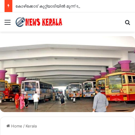
കോഴിക്കോട് കുറ്റ്യാടിയിൽ മൂന്ന് യുവാക്കൾക്ക് വെട്ടേറ്റു
Menu
Se
Home
/
Kerala