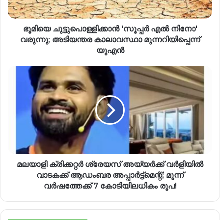
ഭൂമിയെ ചുട്ടുപൊള്ളിക്കാൻ 'സൂപ്പർ എൽ നിനോ'
വരുന്നു; അടിയന്തര കാലാവസ്ഥാ മുന്നറിയിപ്പെന്ന്
യുഎൻ
മലയാളി ക്രിക്കറ്റർ ശ്രേയസ് അയ്യർക്ക് വർളിയിൽ
വാടകക്ക് ആഡംബര അപ്പാർട്ട്മെന്റ്; മൂന്ന്
വർഷത്തേക്ക് 7 കോടിയിലധികം രൂപ!