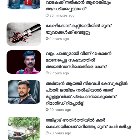
വാടകക്ക് നല്‍കാന്‍ ആരെങ്കിലും
ആവശ്യപ്പെട്ടാലോ?
35 minutes ago
കോഴിക്കോട് കുറ്റ്യാടിയിൽ മൂന്ന്
യുവാക്കൾക്ക് വെട്ടേറ്റു
9 hours ago
വളം ചാക്കുമായി വീണ് 45കാരൻ
മരണപ്പെട്ട സംഭവത്തിൽ
അയൽവാസിക്കെതിരെ കേസ്
9 hours ago
അര്‍ജുന്‍ ആയങ്കി നിരവധി കേസുകളില്‍
പ്രതി; ജാമ്യം നല്‍കിയാല്‍ അത്
മറ്റുള്ളവര്‍ക്ക് പ്രചോദനമാകുമെന്ന്
റിമാന്‍ഡ് റിപ്പോര്‍ട്ട്
20 hours ago
തമിഴ്നാട് അതിർത്തിയിൽ കാർ
കൊക്കയിലേക്ക് മറിഞ്ഞു; മൂന്ന് പേർ മരിച്ചു
20 hours ago