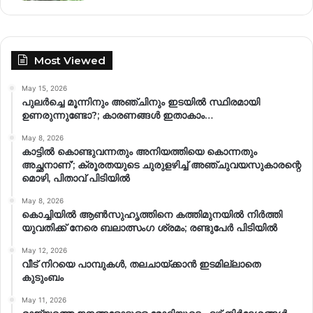
Most Viewed
May 15, 2026
പുലർച്ചെ മൂന്നിനും അഞ്ചിനും ഇടയിൽ സ്ഥിരമായി
ഉണരുന്നുണ്ടോ?; കാരണങ്ങള്‍ ഇതാകാം…
May 8, 2026
കാട്ടിൽ കൊണ്ടുവന്നതും അനിയത്തിയെ കൊന്നതും
അച്ഛനാണ്’; ക്രൂരതയുടെ ചുരുളഴിച്ച് അഞ്ചുവയസുകാരന്റെ
മൊഴി, പിതാവ് പിടിയിൽ
May 8, 2026
കൊച്ചിയിൽ ആൺസുഹൃത്തിനെ കത്തിമുനയിൽ നിർത്തി
യുവതിക്ക് നേരെ ബലാത്സംഗ​ ശ്രമം; രണ്ടുപേർ പിടിയിൽ
May 12, 2026
വീട് നിറയെ പാമ്പുകൾ, തലചായ്ക്കാൻ ഇടമില്ലാതെ
കുടുംബം
May 11, 2026