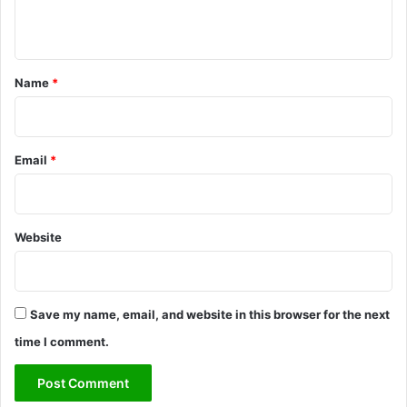
n
t
*
Name
*
Email
*
Website
Save my name, email, and website in this browser for the next
time I comment.