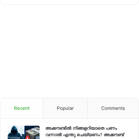
Recent
Popular
Comments
അക്കൗണ്ടില്‍ നിങ്ങളറിയാതെ പണം
വന്നാല്‍ എന്തു ചെയ്യണം? അക്കൗണ്ട്