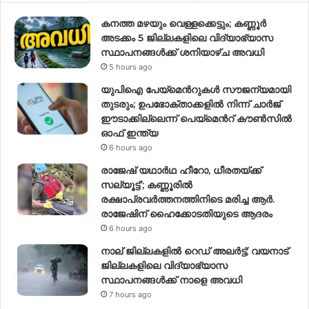
കനത്ത മഴയും വെള്ളക്കെട്ടും; കണ്ണൂർ
അടക്കം 5 ജില്ലകളിലെ വിദ്യാഭ്യാസ
സ്ഥാപനങ്ങള്‍ക്ക് ശനിയാഴ്ച അവധി
5 hours ago
യുപിഐ പേയ്മെന്‍റുകൾ സൗജന്യമായി
തുടരും; ഉപഭോക്താക്കളിൽ നിന്ന് ചാർജ്
ഈടാക്കില്ലെന്ന് പെയ്മെന്‍റ് കൗൺസിൽ
ഓഫ് ഇന്ത്യ
6 hours ago
രാജേഷ് യഥാര്‍ഥ ഹീറോ, ധീരതയ്ക്ക്
സല്യൂട്ട്’; കണ്ണൂരിൽ
രക്ഷാപ്രവര്‍ത്തനത്തിനിടെ മരിച്ച ആര്‍.
രാജേഷിന് ഹൈക്കോടതിയുടെ ആദരം
6 hours ago
നാല് ജില്ലകളിൽ റെഡ് അലർട്ട്; വയനാട്
ജില്ലകളിലെ വിദ്യാഭ്യാസ
സ്ഥാപനങ്ങൾക്ക് നാളെ അവധി
7 hours ago