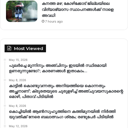
കനത്ത മഴ; കോഴിക്കോട് ജില്ലയിലെ
വിദ്യാഭ്യാസ സ്ഥാപനങ്ങൾക്ക് നാളെ
അവധി
7 hours ago
Most Viewed
May 15, 2026
പുലർച്ചെ മൂന്നിനും അഞ്ചിനും ഇടയിൽ സ്ഥിരമായി
ഉണരുന്നുണ്ടോ?; കാരണങ്ങള്‍ ഇതാകാം…
May 8, 2026
കാട്ടിൽ കൊണ്ടുവന്നതും അനിയത്തിയെ കൊന്നതും
അച്ഛനാണ്’; ക്രൂരതയുടെ ചുരുളഴിച്ച് അഞ്ചുവയസുകാരന്റെ
മൊഴി, പിതാവ് പിടിയിൽ
May 8, 2026
കൊച്ചിയിൽ ആൺസുഹൃത്തിനെ കത്തിമുനയിൽ നിർത്തി
യുവതിക്ക് നേരെ ബലാത്സംഗ​ ശ്രമം; രണ്ടുപേർ പിടിയിൽ
May 12, 2026