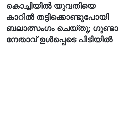
കൊച്ചിയിൽ യുവതിയെ
കാറിൽ തട്ടിക്കൊണ്ടുപോയി
ബലാത്സംഗം ചെയ്തു; ഗുണ്ടാ
നേതാവ് ഉൾപ്പെടെ പിടിയിൽ