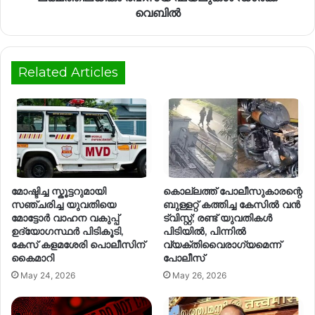
വെബിൽ
Related Articles
മോഷ്ടിച്ച സ്കൂട്ടറുമായി
കൊല്ലത്ത് പോലീസുകാരന്റെ
സഞ്ചരിച്ച യുവതിയെ
ബുള്ളറ്റ് കത്തിച്ച കേസിൽ വൻ
മോട്ടോർ വാഹന വകുപ്പ്
ട്വിസ്റ്റ്; രണ്ട് യുവതികൾ
ഉദ്യോഗസ്ഥർ പിടികൂടി,
പിടിയിൽ, പിന്നിൽ
കേസ് കളമശേരി പൊലീസിന്
വ്യക്തിവൈരാഗ്യമെന്ന്
കൈമാറി
പോലീസ്
May 24, 2026
May 26, 2026