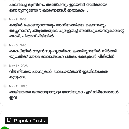
പുലർച്ചെ മൂന്നിനും അഞ്ചിനും ഇടയിൽ സ്ഥിരമായി
ഉണരുന്നുണ്ടോ?; കാരണങ്ങള്‍ ഇതാകാം…
May 8, 2026
കാട്ടിൽ കൊണ്ടുവന്നതും അനിയത്തിയെ കൊന്നതും
അച്ഛനാണ്’; ക്രൂരതയുടെ ചുരുളഴിച്ച് അഞ്ചുവയസുകാരന്റെ
മൊഴി, പിതാവ് പിടിയിൽ
May 8, 2026
കൊച്ചിയിൽ ആൺസുഹൃത്തിനെ കത്തിമുനയിൽ നിർത്തി
യുവതിക്ക് നേരെ ബലാത്സംഗ​ ശ്രമം; രണ്ടുപേർ പിടിയിൽ
May 12, 2026
വീട് നിറയെ പാമ്പുകൾ, തലചായ്ക്കാൻ ഇടമില്ലാതെ
കുടുംബം
May 11, 2026
രാജ്യത്തെ ജനങ്ങളോടുള്ള മോദിയുടെ ഏഴ് നിര്‍ദേശങ്ങള്‍
ഇവ
Popular Posts