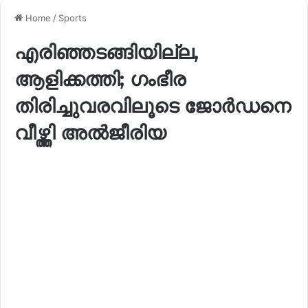
Home
/
Sports
എരിഞ്ഞടങ്ങിയില്ല,
ആളിക്കത്തി; ഗംഭീര
തിരിച്ചുവരവിലൂടെ ജോർഡനെ
വീഴ്ത്തി അൽജീരിയ