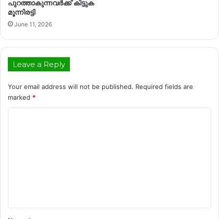
പുറത്താകുന്നവര്‍ക്ക് കിട്ടുക
മൂന്നിരട്ടി
June 11, 2026
Leave a Reply
Your email address will not be published.
Required fields are
marked
*
C
o
m
m
e
n
t
*