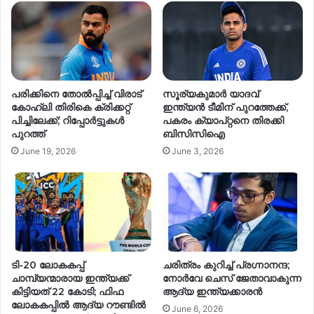
പരിക്കിനെ തോൽപ്പിച്ച് വിരാട്
സൂര്യകുമാർ യാദവ്
കോഹ്‌ലി തിരികെ ക്രിക്കറ്റ്
ഇന്ത്യൻ ടീമിന് പുറത്തേക്ക്,
പിച്ചിലേക്ക്; റിപ്പോർട്ടുകൾ
പകരം ക്യാപ്റ്റനെ തിരക്കി
പുറത്ത്
ബിസിസിഐ
June 19, 2026
June 3, 2026
ടി-20 ലോകകപ്പ്
ചരിത്രം കുറിച്ച് പ്രഗ്നാനന്ദ;
ചാമ്പ്യന്മാരായ ഇന്ത്യക്ക്
നോർവേ ചെസ് ജേതാവാകുന്ന
കിട്ടിയത് 22 കോടി; ഫിഫ
ആദ്യ ഇന്ത്യക്കാരൻ
ലോകകപ്പില്‍ ആദ്യ റൗണ്ടിൽ
June 6, 2026