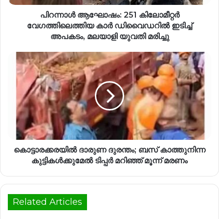
പിറന്നാൾ ആഘോഷം: 251 കിലോമീറ്റർ
വേഗത്തിലെത്തിയ കാർ ഡിവൈഡറിൽ ഇടിച്ച്
അപകടം, മലയാളി യുവതി മരിച്ചു
കൊട്ടാരക്കരയില്‍ ദാരുണ ദുരന്തം; ബസ് കാത്തുനിന്ന
കുട്ടികള്‍ക്കുമേല്‍ ടിപ്പര്‍ മറിഞ്ഞ് മൂന്ന് മരണം
Related Articles