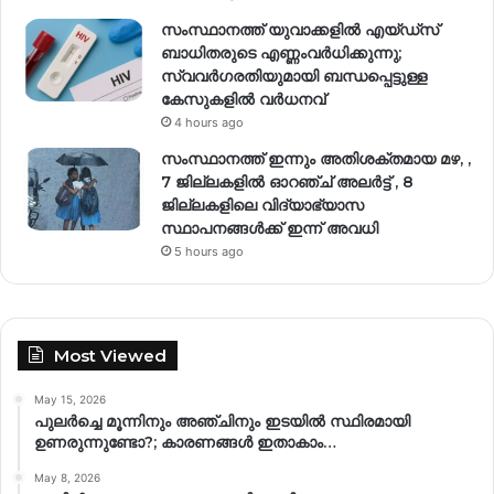
സംസ്ഥാനത്ത് യുവാക്കളിൽ എയ്ഡ്സ്
ബാധിതരുടെ എണ്ണംവർധിക്കുന്നു;
സ്വവർഗരതിയുമായി ബന്ധപ്പെട്ടുള്ള
കേസുകളിൽ വര്‍ധനവ്
4 hours ago
സംസ്ഥാനത്ത് ഇന്നും അതിശക്തമായ മഴ, ,
7 ജില്ലകളിൽ ഓറഞ്ച് അലർട്ട് , 8
ജില്ലകളിലെ വിദ്യാഭ്യാസ
സ്ഥാപനങ്ങൾക്ക് ഇന്ന് അവധി
5 hours ago
Most Viewed
May 15, 2026
പുലർച്ചെ മൂന്നിനും അഞ്ചിനും ഇടയിൽ സ്ഥിരമായി
ഉണരുന്നുണ്ടോ?; കാരണങ്ങള്‍ ഇതാകാം…
May 8, 2026