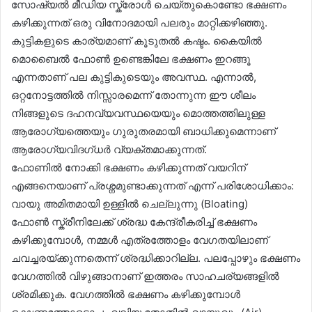
സോഷ്യൽ മീഡിയ സ്ക്രോൾ ചെയ്തുകൊണ്ടോ ഭക്ഷണം
കഴിക്കുന്നത് ഒരു വിനോദമായി പലരും മാറ്റിക്കഴിഞ്ഞു.
കുട്ടികളുടെ കാര്യമാണ് കൂടുതൽ കഷ്ടം. കൈയിൽ
മൊബൈൽ ഫോൺ ഉണ്ടെങ്കിലേ ഭക്ഷണം ഇറങ്ങൂ
എന്നതാണ് പല കുട്ടികുടെയും അവസ്ഥ. എന്നാൽ,
ഒറ്റനോട്ടത്തിൽ നിസ്സാരമെന്ന് തോന്നുന്ന ഈ ശീലം
നിങ്ങളുടെ ദഹനവ്യവസ്ഥയെയും മൊത്തത്തിലുള്ള
ആരോഗ്യത്തെയും ഗുരുതരമായി ബാധിക്കുമെന്നാണ്
ആരോഗ്യവിദഗ്ധർ വ്യക്തമാക്കുന്നത്.
ഫോണിൽ നോക്കി ഭക്ഷണം കഴിക്കുന്നത് വയറിന്
എങ്ങനെയാണ് പ്രശ്നമുണ്ടാക്കുന്നത് എന്ന് പരിശോധിക്കാം:
വായു അമിതമായി ഉള്ളിൽ ചെല്ലുന്നു (Bloating)
ഫോൺ സ്ക്രീനിലേക്ക് ശ്രദ്ധ കേന്ദ്രീകരിച്ച് ഭക്ഷണം
കഴിക്കുമ്പോൾ, നമ്മൾ എത്രത്തോളം വേഗതയിലാണ്
ചവച്ചരയ്ക്കുന്നതെന്ന് ശ്രദ്ധിക്കാറില്ല. പലപ്പോഴും ഭക്ഷണം
വേഗത്തിൽ വിഴുങ്ങാനാണ് ഇത്തരം സാഹചര്യങ്ങളിൽ
ശ്രമിക്കുക. വേഗത്തിൽ ഭക്ഷണം കഴിക്കുമ്പോൾ