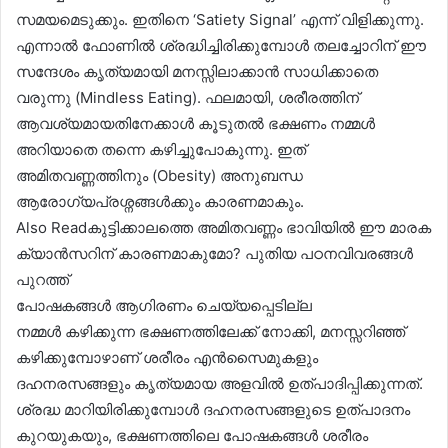
സമയമെടുക്കും. ഇതിനെ ‘Satiety Signal’ എന്ന് വിളിക്കുന്നു.
എന്നാൽ ഫോണിൽ ശ്രദ്ധിച്ചിരിക്കുമ്പോൾ തലച്ചോറിന് ഈ
സന്ദേശം കൃത്യമായി മനസ്സിലാക്കാൻ സാധിക്കാതെ
വരുന്നു (Mindless Eating). ഫലമായി, ശരീരത്തിന്
ആവശ്യമായതിനേക്കാൾ കൂടുതൽ ഭക്ഷണം നമ്മൾ
അറിയാതെ തന്നെ കഴിച്ചുപോകുന്നു. ഇത്
അമിതവണ്ണത്തിനും (Obesity) അനുബന്ധ
ആരോഗ്യപ്രശ്നങ്ങൾക്കും കാരണമാകും.
Also Readകുട്ടിക്കാലത്തെ അമിതവണ്ണം ഭാവിയിൽ ഈ മാരക
ക്യാൻസറിന് കാരണമാകുമോ? പുതിയ പഠനവിവരങ്ങൾ
പുറത്ത്
പോഷകങ്ങൾ ആഗിരണം ചെയ്യപ്പെടില്ല
നമ്മൾ കഴിക്കുന്ന ഭക്ഷണത്തിലേക്ക് നോക്കി, മനസ്സറിഞ്ഞ്
കഴിക്കുമ്പോഴാണ് ശരീരം എൻസൈമുകളും
ദഹനരസങ്ങളും കൃത്യമായ അളവിൽ ഉത്പാദിപ്പിക്കുന്നത്.
ശ്രദ്ധ മാറിയിരിക്കുമ്പോൾ ദഹനരസങ്ങളുടെ ഉത്പാദനം
കുറയുകയും, ഭക്ഷണത്തിലെ പോഷകങ്ങൾ ശരീരം