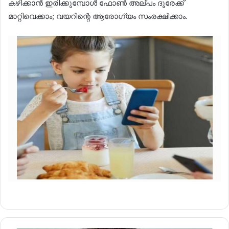
കഴിക്കാൻ ഇരിക്കുമ്പോൾ ഫോൺ അല്പം ദൂരേക്ക്
മാറ്റിവെക്കാം; വയറിന്റെ ആരോഗ്യം സംരക്ഷിക്കാം.