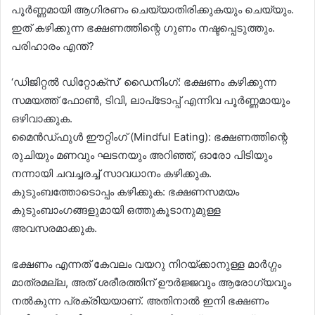
പൂർണ്ണമായി ആഗിരണം ചെയ്യാതിരിക്കുകയും ചെയ്യും.
ഇത് കഴിക്കുന്ന ഭക്ഷണത്തിന്റെ ഗുണം നഷ്ടപ്പെടുത്തും.
പരിഹാരം എന്ത്?
‘ഡിജിറ്റൽ ഡിറ്റോക്സ്’ ഡൈനിംഗ്: ഭക്ഷണം കഴിക്കുന്ന
സമയത്ത് ഫോൺ, ടിവി, ലാപ്‌ടോപ്പ് എന്നിവ പൂർണ്ണമായും
ഒഴിവാക്കുക.
മൈൻഡ്ഫുൾ ഈറ്റിംഗ് (Mindful Eating): ഭക്ഷണത്തിന്റെ
രുചിയും മണവും ഘടനയും അറിഞ്ഞ്, ഓരോ പിടിയും
നന്നായി ചവച്ചരച്ച് സാവധാനം കഴിക്കുക.
കുടുംബത്തോടൊപ്പം കഴിക്കുക: ഭക്ഷണസമയം
കുടുംബാംഗങ്ങളുമായി ഒത്തുകൂടാനുമുള്ള
അവസരമാക്കുക.
ഭക്ഷണം എന്നത് കേവലം വയറു നിറയ്ക്കാനുള്ള മാർഗ്ഗം
മാത്രമല്ല, അത് ശരീരത്തിന് ഊർജ്ജവും ആരോഗ്യവും
നൽകുന്ന പ്രക്രിയയാണ്. അതിനാൽ ഇനി ഭക്ഷണം