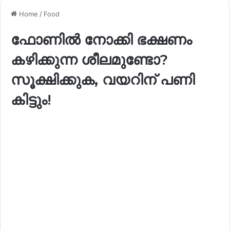
Home
/
Food
ഫോണിൽ നോക്കി ഭക്ഷണം
കഴിക്കുന്ന ശീലമുണ്ടോ?
സൂക്ഷിക്കുക, വയറിന് പണി
കിട്ടും!