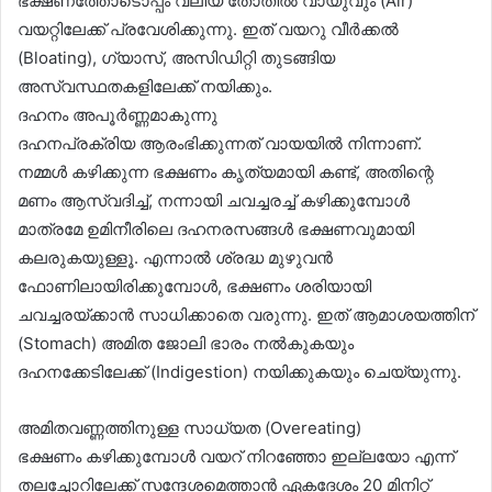
ഭക്ഷണത്തോടൊപ്പം വലിയ തോതിൽ വായുവും (Air)
വയറ്റിലേക്ക് പ്രവേശിക്കുന്നു. ഇത് വയറു വീർക്കൽ
(Bloating), ഗ്യാസ്, അസിഡിറ്റി തുടങ്ങിയ
അസ്വസ്ഥതകളിലേക്ക് നയിക്കും.
ദഹനം അപൂർണ്ണമാകുന്നു
ദഹനപ്രക്രിയ ആരംഭിക്കുന്നത് വായയിൽ നിന്നാണ്.
നമ്മൾ കഴിക്കുന്ന ഭക്ഷണം കൃത്യമായി കണ്ട്, അതിന്റെ
മണം ആസ്വദിച്ച്, നന്നായി ചവച്ചരച്ച് കഴിക്കുമ്പോൾ
മാത്രമേ ഉമിനീരിലെ ദഹനരസങ്ങൾ ഭക്ഷണവുമായി
കലരുകയുള്ളൂ. എന്നാൽ ശ്രദ്ധ മുഴുവൻ
ഫോണിലായിരിക്കുമ്പോൾ, ഭക്ഷണം ശരിയായി
ചവച്ചരയ്ക്കാൻ സാധിക്കാതെ വരുന്നു. ഇത് ആമാശയത്തിന്
(Stomach) അമിത ജോലി ഭാരം നൽകുകയും
ദഹനക്കേടിലേക്ക് (Indigestion) നയിക്കുകയും ചെയ്യുന്നു.
അമിതവണ്ണത്തിനുള്ള സാധ്യത (Overeating)
ഭക്ഷണം കഴിക്കുമ്പോൾ വയറ് നിറഞ്ഞോ ഇല്ലയോ എന്ന്
തലച്ചോറിലേക്ക് സന്ദേശമെത്താൻ ഏകദേശം 20 മിനിറ്റ്