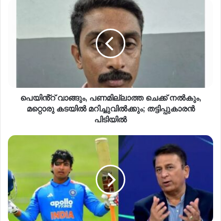
പെയിൻ്റ് വാങ്ങും, പണമില്ലാത്ത ചെക്ക് നല്‍കും,
മറ്റൊരു കടയില്‍ മറിച്ചുവില്‍ക്കും; തട്ടിപ്പുകാരന്‍
പിടിയില്‍