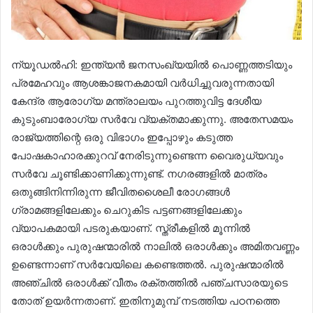
ന്യൂഡൽഹി: ഇന്ത്യൻ ജനസംഖ്യയിൽ പൊണ്ണത്തടിയും
പ്രമേഹവും ആശങ്കാജനകമായി വർധിച്ചുവരുന്നതായി
കേന്ദ്ര ആരോഗ്യ മന്ത്രാലയം പുറത്തുവിട്ട ദേശീയ
കുടുംബാരോഗ്യ സർവേ വ്യക്തമാക്കുന്നു. അതേസമയം
രാജ്യത്തിന്റെ ഒരു വിഭാഗം ഇപ്പോഴും കടുത്ത
പോഷകാഹാരക്കുറവ് നേരിടുന്നുണ്ടെന്ന വൈരുധ്യവും
സർവേ ചൂണ്ടിക്കാണിക്കുന്നുണ്ട്. നഗരങ്ങളിൽ മാത്രം
ഒതുങ്ങിനിന്നിരുന്ന ജീവിതശൈലീ രോഗങ്ങൾ
ഗ്രാമങ്ങളിലേക്കും ചെറുകിട പട്ടണങ്ങളിലേക്കും
വ്യാപകമായി പടരുകയാണ്. സ്ത്രീകളിൽ മൂന്നിൽ
ഒരാൾക്കും പുരുഷന്മാരിൽ നാലിൽ ഒരാൾക്കും അമിതവണ്ണം
ഉണ്ടെന്നാണ് സർവേയിലെ കണ്ടെത്തൽ. പുരുഷന്മാരിൽ
അഞ്ചിൽ ഒരാൾക്ക് വീതം രക്തത്തിൽ പഞ്ചസാരയുടെ
തോത് ഉയർന്നതാണ്. ഇതിനുമുമ്പ് നടത്തിയ പഠനത്തെ