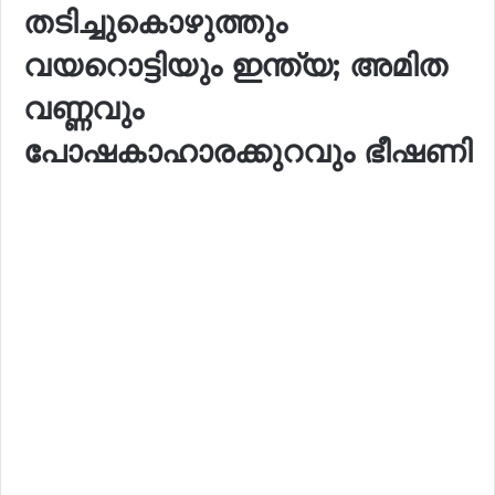
തടിച്ചുകൊഴുത്തും
വയറൊട്ടിയും ഇന്ത്യ; അമിത
വണ്ണവും
പോഷകാഹാരക്കുറവും ഭീഷണി