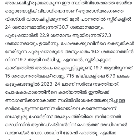
അപേക്ഷിച്ച് രൂക്ഷമാകുന്ന ഈ സ്ഥിതിവിശേഷത്തെ ദേശീയ
മെറ്റാബോളിക് വ്യാധിയെന്നാണ് ആരോഗ്യരംഗത്തെ
വിദഗ്‌ധർ വിശേഷിപ്പിക്കുന്നത്. മുൻ പഠനത്തിൽ സ്ത്രീകളിൽ
24 ശതമാനമായിരുന്നത് 30.7 ശതമാനമായും,
പുരുഷന്മാരിൽ 22.9 ശതമാനം ആയിരുന്നത് 27.3
ശതമാനമായും ഉയർന്നു. പോഷകക്കുറവിന്‍റെ കെടുതികൾ
നേരിടുന്ന പുരുഷന്മാരുടെ അനുപാതം 16.2 ശതമാനത്തിൽ
നിന്ന് 19.7 ആയി വർധിച്ചു. എന്നാൽ, സ്ത്രീകളുടെ
കാര്യത്തിൽ അൽപം മെച്ചപ്പെട്ടിട്ടുമുണ്ട്, 19.7 ആയിരുന്നത്
15 ശതമാനത്തിലേക്ക് താഴ്ന്നു. 715 ജില്ലകളിലെ 6.79 ലക്ഷം
കുടുംബങ്ങളിൽ 2023-24 ലാണ് സർവേ നടത്തിയത്.
പോഷകാഹാരത്തിന്‍റെ കാര്യത്തിൽ ഇന്ത്യക്ക്
അവഗണിക്കാനാകാത്ത സ്ഥിതിവിശേഷത്തെക്കുറിച്ചുള്ള
ഓർമപ്പെടുത്തലാണ് സർവേയിലെ കണ്ടെത്തലെന്ന്
ബംഗളൂരു ഫോർട്ടിസ് ആശുപത്രിയിലെ ഇന്‍റേണൽ
മെഡിസിൻ ആൻഡ് പ്രിവന്‍റിവ് ഹെൽത്ത് അഡീഷനൽ
ഡയറക്‌ടർ ഡോ. ശാലിനി ജോഷി പറഞ്ഞു. എല്ലാ