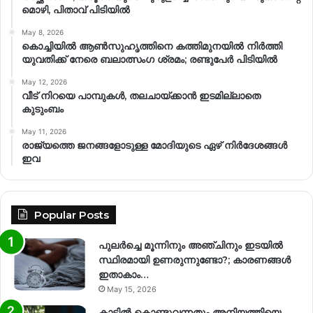
മൊഴി, പിതാവ് പിടിയിൽ
May 8, 2026
കൊച്ചിയിൽ ആൺസുഹൃത്തിനെ കത്തിമുനയിൽ നിർത്തി
യുവതിക്ക് നേരെ ബലാത്സംഗ​ ശ്രമം; രണ്ടുപേർ പിടിയിൽ
May 12, 2026
വീട് നിറയെ പാമ്പുകൾ, തലചായ്ക്കാൻ ഇടമില്ലാതെ
കുടുംബം
May 11, 2026
രാജ്യത്തെ ജനങ്ങളോടുള്ള മോദിയുടെ ഏഴ് നിര്‍ദേശങ്ങള്‍
ഇവ
Popular Posts
പുലർച്ചെ മൂന്നിനും അഞ്ചിനും ഇടയിൽ
സ്ഥിരമായി ഉണരുന്നുണ്ടോ?; കാരണങ്ങള്‍
ഇതാകാം…
May 15, 2026
കാട്ടിൽ കൊണ്ടുവന്നതും അനിയത്തിയെ