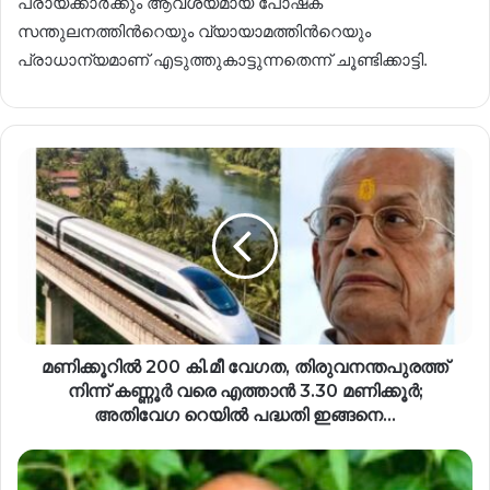
പ്രായക്കാർക്കും ആവശ്യമായ പോഷക
സന്തുലനത്തിന്‍റെയും വ്യായാമത്തിന്‍റെയും
പ്രാധാന്യമാണ് എടുത്തുകാട്ടുന്നതെന്ന് ചൂണ്ടിക്കാട്ടി.
മണിക്കൂറിൽ 200 കി.മീ വേഗത, തിരുവനന്തപുരത്ത്
നിന്ന് കണ്ണൂർ വരെ എത്താൻ 3.30 മണിക്കൂർ;
അതിവേഗ റെയിൽ പദ്ധതി ഇങ്ങനെ…