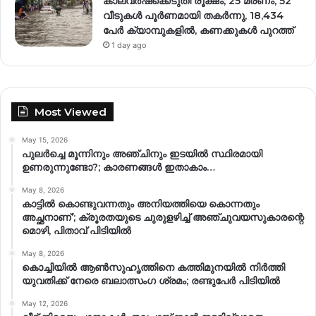
കാലവർഷക്കെടുതി രൂക്ഷം; 25 മരണം, 52
വീ‌ടുകൾ പൂർണമായി തകർന്നു, 18,434
പേർ ക്യാമ്പുകളിൽ, കണക്കുകൾ പുറത്ത്
1 day ago
Most Viewed
May 15, 2026
പുലർച്ചെ മൂന്നിനും അഞ്ചിനും ഇടയിൽ സ്ഥിരമായി
ഉണരുന്നുണ്ടോ?; കാരണങ്ങള്‍ ഇതാകാം…
May 8, 2026
കാട്ടിൽ കൊണ്ടുവന്നതും അനിയത്തിയെ കൊന്നതും
അച്ഛനാണ്’; ക്രൂരതയുടെ ചുരുളഴിച്ച് അഞ്ചുവയസുകാരന്റെ
മൊഴി, പിതാവ് പിടിയിൽ
May 8, 2026
കൊച്ചിയിൽ ആൺസുഹൃത്തിനെ കത്തിമുനയിൽ നിർത്തി
യുവതിക്ക് നേരെ ബലാത്സംഗ​ ശ്രമം; രണ്ടുപേർ പിടിയിൽ
May 12, 2026