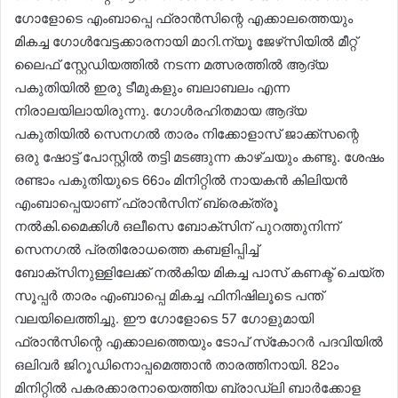
ഗോളോടെ എംബാപ്പെ ഫ്രാൻസിന്റെ എക്കാലത്തെയും
മികച്ച ഗോൾവേട്ടക്കാരനായി മാറി.ന്യൂ ജേഴ്‌സിയിൽ മീറ്റ്
ലൈഫ് സ്റ്റേഡിയത്തിൽ നടന്ന മത്സരത്തിൽ ആദ്യ
പകുതിയിൽ ഇരു ടീമുകളും ബലാബലം എന്ന
നിരാലയിലായിരുന്നു. ഗോൾരഹിതമായ ആദ്യ
പകുതിയിൽ സെനഗൽ താരം നിക്കോളാസ് ജാക്ക്സന്റെ
ഒരു ഷോട്ട് പോസ്റ്റിൽ തട്ടി മടങ്ങുന്ന കാഴ്ചയും കണ്ടു. ശേഷം
രണ്ടാം പകുതിയുടെ 66ാം മിനിറ്റിൽ നായകൻ കിലിയൻ
എംബാപ്പെയാണ് ഫ്രാൻസിന് ബ്രെക്ത്രൂ
നൽകി.മൈക്കിൾ ഒലീസെ ബോക്സിന് പുറത്തുനിന്ന്
സെനഗൽ പ്രതിരോധത്തെ കബളിപ്പിച്ച്
ബോക്സിനുള്ളിലേക്ക് നൽകിയ മികച്ച പാസ് കണക്ട് ചെയ്ത
സൂപ്പർ താരം എംബാപ്പെ മികച്ച ഫിനിഷിലൂടെ പന്ത്
വലയിലെത്തിച്ചു. ഈ ഗോളോടെ 57 ഗോളുമായി
ഫ്രാൻസിന്റെ എക്കാലത്തെയും ടോപ് സ്‌കോറർ പദവിയിൽ
ഒലിവർ ജിറൂഡിനൊപ്പമെത്താൻ താരത്തിനായി. 82ാം
മിനിറ്റിൽ പകരക്കാരനായെത്തിയ ബ്രാഡ്‌ലി ബാർക്കോള