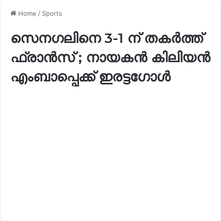
Home
/
Sports
സെനഗലിനെ 3-1 ന് തകർത്ത്
ഫ്രാൻസ് ; നായകൻ കിലിയൻ
എംബാപ്പെക്ക് ഇരട്ടഗോൾ