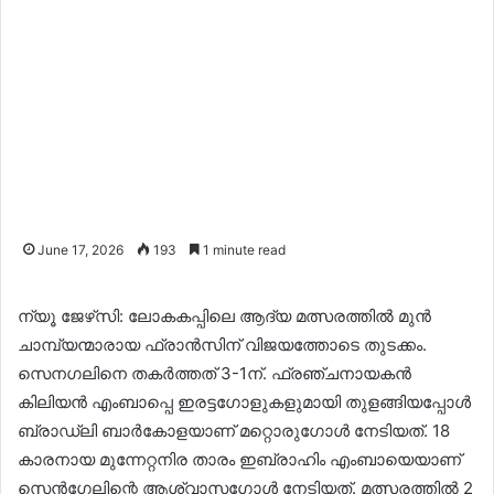
June 17, 2026
193
1 minute read
ന്യൂ ജേഴ്‌സി: ലോകകപ്പിലെ ആദ്യ മത്സരത്തിൽ മുൻ
ചാമ്പ്യന്മാരായ ഫ്രാൻസിന് വിജയത്തോടെ തുടക്കം.
സെനഗലിനെ തകർത്തത് 3-1ന്. ഫ്രഞ്ചനായകൻ
കിലിയൻ എംബാപ്പെ ഇരട്ടഗോളുകളുമായി തുളങ്ങിയപ്പോൾ
ബ്രാഡ്‌ലി ബാർകോളയാണ് മറ്റൊരുഗോൾ നേടിയത്. 18
കാരനായ മുന്നേറ്റനിര താരം ഇബ്രാഹിം എംബായെയാണ്
സെൻഗേലിന്റെ ആശ്വാസഗോൾ നേടിയത്. മത്സരത്തിൽ 2