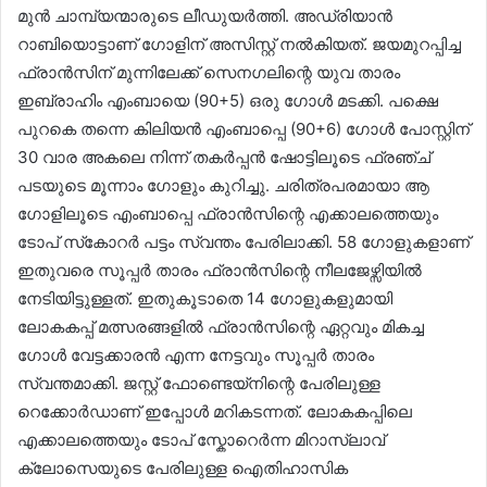
മുൻ ചാമ്പ്യന്മാരുടെ ലീഡുയർത്തി. അഡ്രിയാൻ
റാബിയൊട്ടാണ് ഗോളിന് അസിസ്റ്റ് നൽകിയത്. ജയമുറപ്പിച്ച
ഫ്രാൻസിന് മുന്നിലേക്ക് സെനഗലിന്റെ യുവ താരം
ഇബ്രാഹിം എംബായെ (90+5) ഒരു ഗോൾ മടക്കി. പക്ഷെ
പുറകെ തന്നെ കിലിയൻ എംബാപ്പെ (90+6) ഗോൾ പോസ്റ്റിന്
30 വാര അകലെ നിന്ന് തകർപ്പൻ ഷോട്ടിലൂടെ ഫ്രഞ്ച്
പടയുടെ മൂന്നാം ഗോളും കുറിച്ചു. ചരിത്രപരമായാ ആ
ഗോളിലൂടെ എംബാപ്പെ ഫ്രാൻസിന്റെ എക്കാലത്തെയും
ടോപ് സ്‌കോറർ പട്ടം സ്വന്തം പേരിലാക്കി. 58 ഗോളുകളാണ്
ഇതുവരെ സൂപ്പർ താരം ഫ്രാൻസിന്റെ നീലജേഴ്സിയിൽ
നേടിയിട്ടുള്ളത്. ഇതുകൂടാതെ 14 ഗോളുകളുമായി
ലോകകപ്പ് മത്സരങ്ങളിൽ ഫ്രാൻസിന്റെ ഏറ്റവും മികച്ച
ഗോൾ വേട്ടക്കാരൻ എന്ന നേട്ടവും സൂപ്പർ താരം
സ്വന്തമാക്കി. ജസ്റ്റ് ഫോണ്ടെയ്‌നിന്റെ പേരിലുള്ള
റെക്കോർഡാണ് ഇപ്പോൾ മറികടന്നത്. ലോകകപ്പിലെ
എക്കാലത്തെയും ടോപ് സ്കോറെർന്ന മിറാസ്‌ലാവ്
ക്ലോസെയുടെ പേരിലുള്ള ഐതിഹാസിക