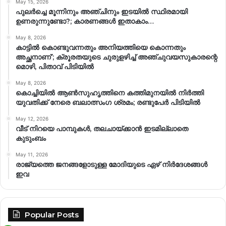
May 15, 2026
പുലർച്ചെ മൂന്നിനും അഞ്ചിനും ഇടയിൽ സ്ഥിരമായി
ഉണരുന്നുണ്ടോ?; കാരണങ്ങള്‍ ഇതാകാം…
May 8, 2026
കാട്ടിൽ കൊണ്ടുവന്നതും അനിയത്തിയെ കൊന്നതും
അച്ഛനാണ്’; ക്രൂരതയുടെ ചുരുളഴിച്ച് അഞ്ചുവയസുകാരന്റെ
മൊഴി, പിതാവ് പിടിയിൽ
May 8, 2026
കൊച്ചിയിൽ ആൺസുഹൃത്തിനെ കത്തിമുനയിൽ നിർത്തി
യുവതിക്ക് നേരെ ബലാത്സംഗ​ ശ്രമം; രണ്ടുപേർ പിടിയിൽ
May 12, 2026
വീട് നിറയെ പാമ്പുകൾ, തലചായ്ക്കാൻ ഇടമില്ലാതെ
കുടുംബം
May 11, 2026
രാജ്യത്തെ ജനങ്ങളോടുള്ള മോദിയുടെ ഏഴ് നിര്‍ദേശങ്ങള്‍
ഇവ
Popular Posts