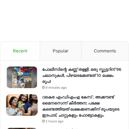
Recent
Popular
Comments
പോലീസിന്റെ കണ്ണ് തള്ളി; ഒരു സ്കൂട്ടറിന് 96
ചലാനുകൾ, പിഴയടക്കേണ്ടത് 10 ലക്ഷം
രൂപ!
9 minutes ago
വടകര എംഡിഎംഎ കേസ് ; അക്കൗണ്ട്
മൈനസെന്ന് കീർത്തന; പക്ഷേ
കണ്ടെത്തിയത് ലക്ഷക്കണക്കിന് രൂപയുടെ
ഇടപാട്, ചാറ്റുകളും ഫോട്ടോകളും.
2 hours ago