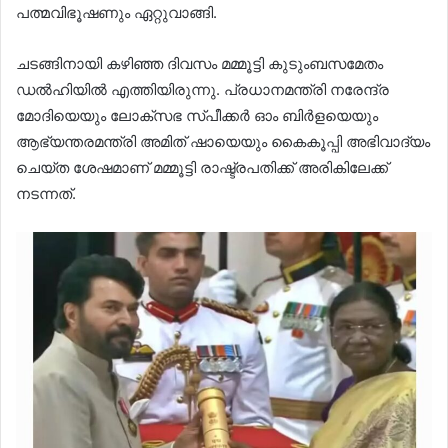
പത്മവിഭൂഷണും ഏറ്റുവാങ്ങി.
ചടങ്ങിനായി കഴിഞ്ഞ ദിവസം മമ്മൂട്ടി കുടുംബസമേതം
ഡൽഹിയിൽ എത്തിയിരുന്നു. പ്രധാനമന്ത്രി നരേന്ദ്ര
മോദിയെയും ലോക്‌സഭ സ്പീക്കർ ഓം ബിർളയെയും
ആഭ്യന്തരമന്ത്രി അമിത് ഷായെയും കൈകൂപ്പി അഭിവാദ്യം
ചെയ്ത ശേഷമാണ് മമ്മൂട്ടി രാഷ്ട്രപതിക്ക് അരികിലേക്ക്
നടന്നത്.