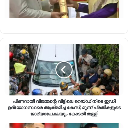
പിണറായി വിജയന്റെ വീട്ടിലെ റെയ്ഡിനിടെ ഇഡി
ഉദ്യോഗസ്ഥരെ ആക്രമിച്ച കേസ്; മൂന്ന് പ്രതികളുടെ
ജാമ്യാപേക്ഷയും കോടതി തള്ളി