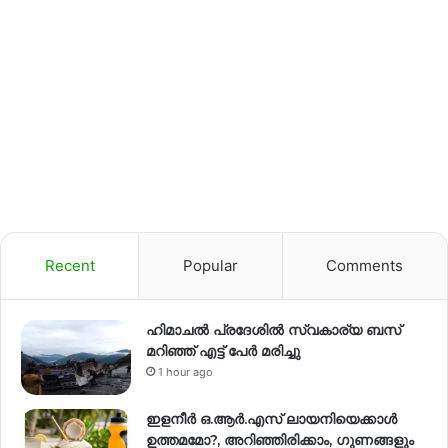
Recent
Popular
Comments
ഹിമാചല്‍ പ്രദേശില്‍ സ്വകാര്യ ബസ്
മറിഞ്ഞ് എട്ട് പേര്‍ മരിച്ചു
1 hour ago
ഇളനീർ ഒ.ആർ.എസ് ലായനിയെക്കാൾ
ഉത്തമമോ?, അറിഞ്ഞിരിക്കാം, ഗുണങ്ങളും