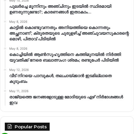
May 15, 2026
പുലർച്ചെ മൂന്നിനും അഞ്ചിനും ഇടയിൽ സ്ഥിരമായി
ഉണരുന്നുണ്ടോ?; കാരണങ്ങള്‍ ഇതാകാം…
May 8, 2026
കാട്ടിൽ കൊണ്ടുവന്നതും അനിയത്തിയെ കൊന്നതും
അച്ഛനാണ്’; ക്രൂരതയുടെ ചുരുളഴിച്ച് അഞ്ചുവയസുകാരന്റെ
മൊഴി, പിതാവ് പിടിയിൽ
May 8, 2026
കൊച്ചിയിൽ ആൺസുഹൃത്തിനെ കത്തിമുനയിൽ നിർത്തി
യുവതിക്ക് നേരെ ബലാത്സംഗ​ ശ്രമം; രണ്ടുപേർ പിടിയിൽ
May 12, 2026
വീട് നിറയെ പാമ്പുകൾ, തലചായ്ക്കാൻ ഇടമില്ലാതെ
കുടുംബം
May 11, 2026
രാജ്യത്തെ ജനങ്ങളോടുള്ള മോദിയുടെ ഏഴ് നിര്‍ദേശങ്ങള്‍
ഇവ
Popular Posts