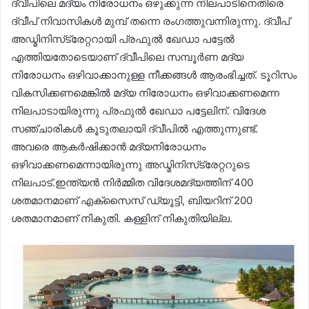
ദ്വീപിലെ മദ്യം നിരോധനം ഒഴുക്കുന്ന നിലപാടിനെതിരെ
ദ്വീപ് നിവാസികൾ മുമ്പ് തന്നെ രംഗത്തുവന്നിരുന്നു. ദ്വീപ്
അഡ്മിനിസ്‌ട്രേറ്ററായി പ്രഫുൽ ഖേഡാ പട്ടേൽ
എത്തിയതോടെയാണ് ദ്വീപിലെ സമ്പൂർണ മദ്യ
നിരോധനം ഒഴിവാക്കാനുള്ള നീക്കങ്ങൾ ആരംഭിച്ചത്. ടൂറിസം
വികസിക്കണമെങ്കിൽ മദ്യ നിരോധനം ഒഴിവാക്കണമെന്ന
നിലപാടായിരുന്നു പ്രഫുൽ ഖേഡാ പട്ടേലിന്. വിദേശ
സഞ്ചാരികൾ കൂടുതലായി ദ്വീപിൽ എത്തുന്നുണ്ട്.
അവരെ ആകർഷിക്കാൻ മദ്യനിരോധനം
ഒഴിവാക്കണമെന്നായിരുന്നു അഡ്മിനിസ്‌ട്രേറ്ററുടെ
നിലപാട്.ഇന്ത്യൻ നിർമ്മിത വിദേശമദ്യത്തിന് 400
ശതമാനമാണ് എക്‌സൈസ് ഡ്യൂട്ടി, ബിയറിന് 200
ശതമാനമാണ് നികുതി. കള്ളിന് നികുതിയില്ല.