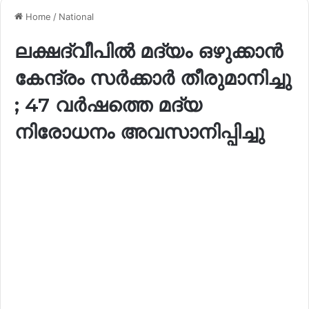
Home
/
National
ലക്ഷദ്വീപിൽ മദ്യം ഒഴുക്കാൻ
കേന്ദ്രം സർക്കാർ തീരുമാനിച്ചു
; 47 വർഷത്തെ മദ്യ
നിരോധനം അവസാനിപ്പിച്ചു