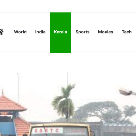
ണ സംഘങ്ങളെ ഒഴിവാക്കി
Home
World
India
Kerala
Sports
Movies
Tech