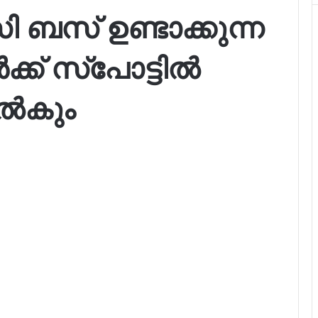
ബസ് ഉണ്ടാക്കുന്ന
ക് സ്പോട്ടില്‍
നൽകും