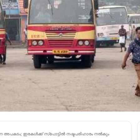
ന അപകടം; ഇരകള്‍ക്ക് സ്പോട്ടില്‍ നഷ്ടപരിഹാരം നൽകും