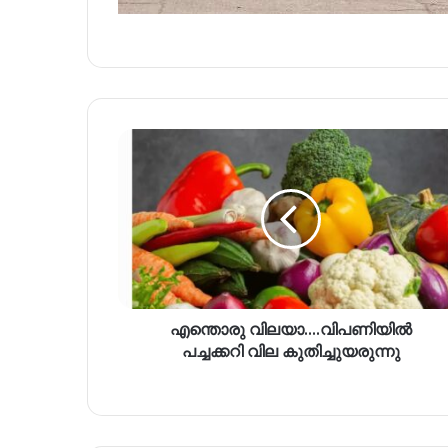
എന്തൊരു വിലയാ….വിപണിയിൽ
പച്ചക്കറി വില കുതിച്ചുയരുന്നു