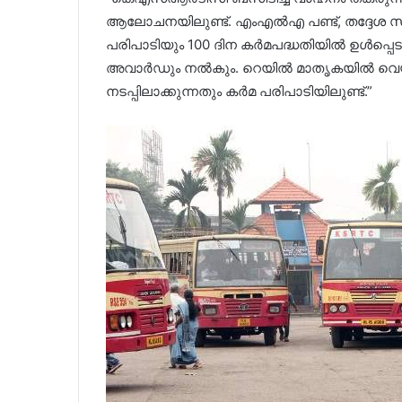
ആലോചനയിലുണ്ട്. എംഎല്‍എ പണ്ട്, തദ്ദേശ സ്
പരിപാടിയും 100 ദിന കര്‍മപദ്ധതിയില്‍ ഉള്‍പ്പെട
അവാര്‍ഡും നല്‍കും. റെയില്‍ മാതൃകയില്‍ വെയ്റ്റ
നടപ്പിലാക്കുന്നതും കര്‍മ പരിപാടിയിലുണ്ട്.”