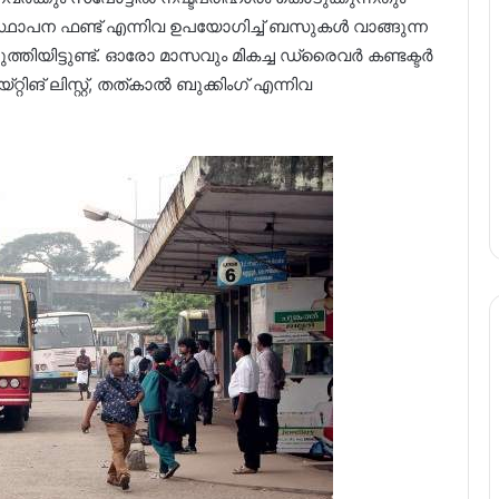
ഥാപന ഫണ്ട് എന്നിവ ഉപയോഗിച്ച് ബസുകള്‍ വാങ്ങുന്ന
ുത്തിയിട്ടുണ്ട്. ഓരോ മാസവും മികച്ച ഡ്രൈവര്‍ കണ്ടക്ടര്‍
ിങ് ലിസ്റ്റ്, തത്കാല്‍ ബുക്കിംഗ് എന്നിവ