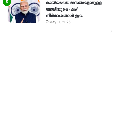
രാജ്യത്തെ ജനങ്ങളോടുള്ള
മോദിയുടെ ഏഴ്
നിര്‍ദേശങ്ങള്‍ ഇവ
May 11, 2026