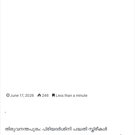
June 17, 2026
246
Less than a minute
‘
തിരുവനന്തപുരം: പ്രിയദർശിനി പദ്ധതി സ്ത്രീകൾ