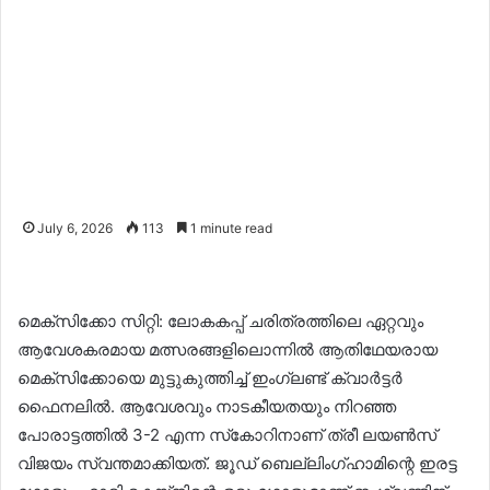
July 6, 2026
113
1 minute read
മെക്‌സിക്കോ സിറ്റി: ലോകകപ്പ് ചരിത്രത്തിലെ ഏറ്റവും
ആവേശകരമായ മത്സരങ്ങളിലൊന്നില്‍ ആതിഥേയരായ
മെക്‌സിക്കോയെ മുട്ടുകുത്തിച്ച് ഇംഗ്ലണ്ട് ക്വാര്‍ട്ടര്‍
ഫൈനലില്‍. ആവേശവും നാടകീയതയും നിറഞ്ഞ
പോരാട്ടത്തില്‍ 3-2 എന്ന സ്‌കോറിനാണ് ത്രീ ലയണ്‍സ്
വിജയം സ്വന്തമാക്കിയത്. ജൂഡ് ബെല്ലിംഗ്ഹാമിന്റെ ഇരട്ട