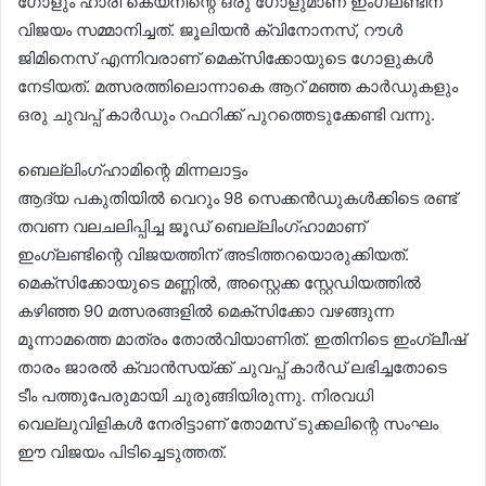
ഗോളും ഹാരി കെയ്‌നിന്റെ ഒരു ഗോളുമാണ് ഇംഗ്ലണ്ടിന്
വിജയം സമ്മാനിച്ചത്. ജൂലിയന്‍ ക്വിനോനസ്, റൗള്‍
ജിമിനെസ് എന്നിവരാണ് മെക്‌സിക്കോയുടെ ഗോളുകള്‍
നേടിയത്. മത്സരത്തിലൊന്നാകെ ആറ് മഞ്ഞ കാര്‍ഡുകളും
ഒരു ചുവപ്പ് കാര്‍ഡും റഫറിക്ക് പുറത്തെടുക്കേണ്ടി വന്നു.
ബെല്ലിംഗ്ഹാമിന്റെ മിന്നലാട്ടം
ആദ്യ പകുതിയില്‍ വെറും 98 സെക്കന്‍ഡുകള്‍ക്കിടെ രണ്ട്
തവണ വലചലിപ്പിച്ച ജൂഡ് ബെല്ലിംഗ്ഹാമാണ്
ഇംഗ്ലണ്ടിന്റെ വിജയത്തിന് അടിത്തറയൊരുക്കിയത്.
മെക്‌സിക്കോയുടെ മണ്ണില്‍, അസ്റ്റെക്ക സ്റ്റേഡിയത്തില്‍
കഴിഞ്ഞ 90 മത്സരങ്ങളില്‍ മെക്‌സിക്കോ വഴങ്ങുന്ന
മൂന്നാമത്തെ മാത്രം തോല്‍വിയാണിത്. ഇതിനിടെ ഇംഗ്ലീഷ്
താരം ജാരല്‍ ക്വാന്‍സയ്ക്ക് ചുവപ്പ് കാര്‍ഡ് ലഭിച്ചതോടെ
ടീം പത്തുപേരുമായി ചുരുങ്ങിയിരുന്നു. നിരവധി
വെല്ലുവിളികള്‍ നേരിട്ടാണ് തോമസ് ടുക്കലിന്റെ സംഘം
ഈ വിജയം പിടിച്ചെടുത്തത്.