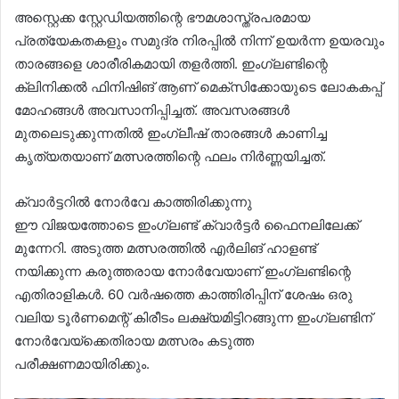
അസ്റ്റെക്ക സ്റ്റേഡിയത്തിന്റെ ഭൗമശാസ്ത്രപരമായ
പ്രത്യേകതകളും സമുദ്ര നിരപ്പില്‍ നിന്ന് ഉയര്‍ന്ന ഉയരവും
താരങ്ങളെ ശാരീരികമായി തളര്‍ത്തി. ഇംഗ്ലണ്ടിന്റെ
ക്ലിനിക്കല്‍ ഫിനിഷിങ് ആണ് മെക്‌സിക്കോയുടെ ലോകകപ്പ്
മോഹങ്ങള്‍ അവസാനിപ്പിച്ചത്. അവസരങ്ങള്‍
മുതലെടുക്കുന്നതില്‍ ഇംഗ്ലീഷ് താരങ്ങള്‍ കാണിച്ച
കൃത്യതയാണ് മത്സരത്തിന്റെ ഫലം നിര്‍ണ്ണയിച്ചത്.
ക്വാര്‍ട്ടറില്‍ നോര്‍വേ കാത്തിരിക്കുന്നു
ഈ വിജയത്തോടെ ഇംഗ്ലണ്ട് ക്വാര്‍ട്ടര്‍ ഫൈനലിലേക്ക്
മുന്നേറി. അടുത്ത മത്സരത്തില്‍ എര്‍ലിങ് ഹാളണ്ട്
നയിക്കുന്ന കരുത്തരായ നോര്‍വേയാണ് ഇംഗ്ലണ്ടിന്റെ
എതിരാളികള്‍. 60 വര്‍ഷത്തെ കാത്തിരിപ്പിന് ശേഷം ഒരു
വലിയ ടൂര്‍ണമെന്റ് കിരീടം ലക്ഷ്യമിട്ടിറങ്ങുന്ന ഇംഗ്ലണ്ടിന്
നോര്‍വേയ്‌ക്കെതിരായ മത്സരം കടുത്ത
പരീക്ഷണമായിരിക്കും.