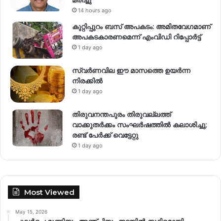
14 hours ago
കുറ്റിപ്പുറം ബസ് അപകടം: അമിതവേഗമാണ്
അപകടകാരണമെന്ന് എംവിഡി റിപ്പോർട്ട്
1 day ago
സ്വര്‍ണവില ഈ മാസത്തെ ഉയര്‍ന്ന
നിരക്കില്‍
1 day ago
തിരുവനന്തപുരം തിരുവല്ലത്ത്
വാക്കുതർക്കം സംഘർഷത്തിൽ കലാശിച്ചു;
രണ്ട് പേർക്ക് വെട്ടേറ്റു
1 day ago
Most Viewed
May 15, 2026