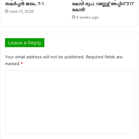
തകർപ്പൻ ജയം, 7-1
കോടി രൂപ; റണ്ണേഴ്സ് അപ്പിന് 317
കോടി!
June 15, 2026
3 weeks ago
Leave a Reply
Your email address will not be published.
Required fields are
marked
*
C
o
m
m
e
n
t