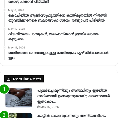
മൊഴി, പിതാവ് പിടിയിൽ
May 8, 2026
കൊച്ചിയിൽ ആൺസുഹൃത്തിനെ കത്തിമുനയിൽ നിർത്തി
യുവതിക്ക് നേരെ ബലാത്സംഗ​ ശ്രമം; രണ്ടുപേർ പിടിയിൽ
May 12, 2026
വീട് നിറയെ പാമ്പുകൾ, തലചായ്ക്കാൻ ഇടമില്ലാതെ
കുടുംബം
May 11, 2026
രാജ്യത്തെ ജനങ്ങളോടുള്ള മോദിയുടെ ഏഴ് നിര്‍ദേശങ്ങള്‍
ഇവ
Popular Posts
പുലർച്ചെ മൂന്നിനും അഞ്ചിനും ഇടയിൽ
സ്ഥിരമായി ഉണരുന്നുണ്ടോ?; കാരണങ്ങള്‍
ഇതാകാം…
May 15, 2026
കാട്ടിൽ കൊണ്ടുവന്നതും അനിയത്തിയെ