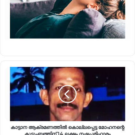
കാട്ടാന ആക്രമണത്തിൽ കൊല്ലപ്പെട്ട മോഹനന്റെ
കുടുംബത്തിന് 14 ലക്ഷം നഷ്ടപരിഹാരം