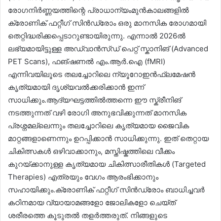
രോഗനിർണ്ണയത്തിന്റെ പ്രാധാന്യംമുൻകാലങ്ങളിൽ
ക്രോണിക് ഫറ്റീഗ് സിൻഡ്രോം ഒരു മാനസിക രോഗമായി
തെറ്റിദ്ധരിക്കപ്പെടാറുണ്ടായിരുന്നു. എന്നാൽ 2026ൽ
ലഭ്യമായിട്ടുള്ള അഡ്വാൻസ്ഡ് പെറ്റ് സ്കാനിങ് (Advanced
PET Scans), ഫങ്ഷണൽ എം.ആർ.ഐ (fMRI)
എന്നിവയിലൂടെ തലച്ചോറിലെ ന്യൂറോഇൻഫ്ലമേഷൻ
കൃത്യമായി ദൃശ്യവൽക്കരിക്കാൻ ഇന്ന്
സാധിക്കും.ആദ്യഘട്ടത്തിൽത്തന്നെ ഈ സ്ക്രീനിങ്
നടത്തുന്നത് വഴി രോഗി അനുഭവിക്കുന്നത് മാനസിക
പ്രശ്നമല്ലെന്നും തലച്ചോറിലെ കൃത്യമായ ജൈവിക
മാറ്റങ്ങളാണെന്നും ഉറപ്പിക്കാൻ സാധിക്കുന്നു. ഇത് തെറ്റായ
ചികിത്സകൾ ഒഴിവാക്കാനും, മസ്തിഷ്കത്തിലെ വീക്കം
കുറയ്ക്കാനുള്ള കൃത്യമായ ചികിത്സാരീതികൾ (Targeted
Therapies) എത്രയും വേഗം ആരംഭിക്കാനും
സഹായിക്കും.ക്രോണിക് ഫറ്റീഗ് സിൻഡ്രോം ബാധിച്ചവർ
കഠിനമായ വ്യായാമങ്ങളോ ജോലികളോ ചെയ്ത്
ശരീരത്തെ കൂടുതൽ തളർത്തരുത്. നിങ്ങളുടെ