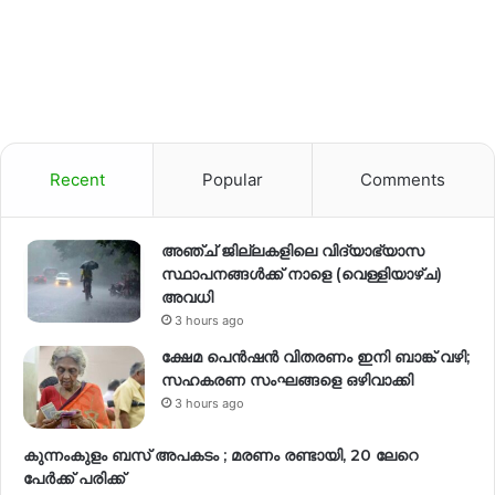
Recent
Popular
Comments
അഞ്ച് ജില്ലകളിലെ വിദ്യാഭ്യാസ
സ്ഥാപനങ്ങൾക്ക് നാളെ (വെള്ളിയാഴ്ച)
അവധി
3 hours ago
ക്ഷേമ പെൻഷൻ വിതരണം ഇനി ബാങ്ക് വഴി;
സഹകരണ സംഘങ്ങളെ ഒഴിവാക്കി
3 hours ago
കുന്നംകുളം ബസ് അപകടം ; മരണം രണ്ടായി, 20 ലേറെ
പേർക്ക് പരിക്ക്