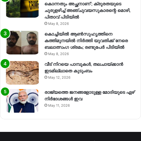
കൊന്നതും അച്ഛനാണ്’; ക്രൂരതയുടെ
ചുരുളഴിച്ച് അഞ്ചുവയസുകാരന്റെ മൊഴി,
പിതാവ് പിടിയിൽ
May 8, 2026
കൊച്ചിയിൽ ആൺസുഹൃത്തിനെ
കത്തിമുനയിൽ നിർത്തി യുവതിക്ക് നേരെ
ബലാത്സംഗ​ ശ്രമം; രണ്ടുപേർ പിടിയിൽ
May 8, 2026
വീട് നിറയെ പാമ്പുകൾ, തലചായ്ക്കാൻ
ഇടമില്ലാതെ കുടുംബം
May 12, 2026
രാജ്യത്തെ ജനങ്ങളോടുള്ള മോദിയുടെ ഏഴ്
നിര്‍ദേശങ്ങള്‍ ഇവ
May 11, 2026