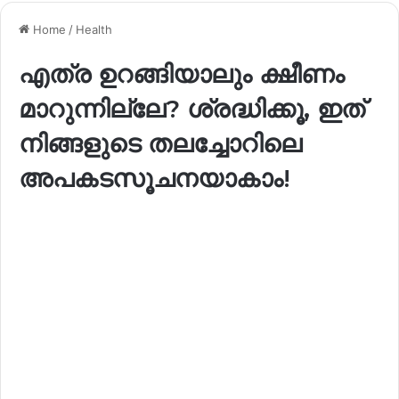
Home
/
Health
എത്ര ഉറങ്ങിയാലും ക്ഷീണം
മാറുന്നില്ലേ? ശ്രദ്ധിക്കൂ, ഇത്
നിങ്ങളുടെ തലച്ചോറിലെ
അപകടസൂചനയാകാം!