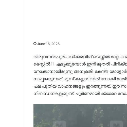
June 16, 2026
തിരുവനന്തപുരം: ഡ്രൈവിങ് ടെസ്റ്റിൽ മാറ്റ
ടെസ്റ്റിൽ H എടുക്കുമ്പോൾ ഇനി മുതൽ പിൻക്യ
നോക്കാനായിരുന്നു അനുമതി. കേന്ദ്ര മോട്ടോർ 
നടപ്പാക്കുന്നത്. മുമ്പ് കണ്ണാടിയിൽ നോക്കി മാ
പല പുതിയ വാഹനങ്ങളും ഇറങ്ങുന്നത്. ഈ സാഹ
നിബന്ധനകളുമുണ്ട്. പൂർണമായി ക്യാമറ നോക്കി 