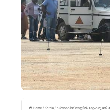
Home
/
Kerala
/
ഡ്രൈവിങ് ടെസ്റ്റിൽ മാറ്റംവരുത്തി 