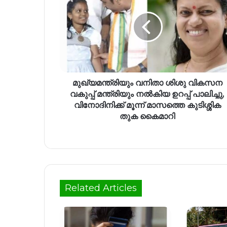
മുഖ്യമന്ത്രിയും വനിതാ ശിശു വികസന
വകുപ്പ് മന്ത്രിയും നൽകിയ ഉറപ്പ് പാലിച്ചു,
വിനോദിനിക്ക് മൂന്ന് മാസത്തെ കുടിശ്ശിക
തുക കൈമാറി
Related Articles