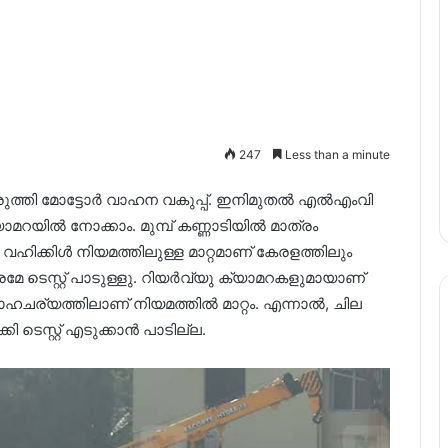
247
Less than a minute
ം വരുത്തി മോട്ടോർ വാഹന വകുപ്പ്. ഇനിമുതൽ എൽഎംവി
ാമറയിൽ നോക്കാം. മുമ്പ് കണ്ണാടിയിൽ മാത്രം
വഹിക്കിൾ നിയമത്തിലുള്ള മാറ്റമാണ് കേരളത്തിലും
ത്രമേ ടെസ്റ്റ് പാടുള്ളു. റിയർവ്യു ക്യാമറകളുമായാണ്
ചര്യത്തിലാണ് നിയമത്തിൽ മാറ്റം. എന്നാൽ, ചില
ടെസ്റ്റ് എടുക്കാൻ പാടില്ല.