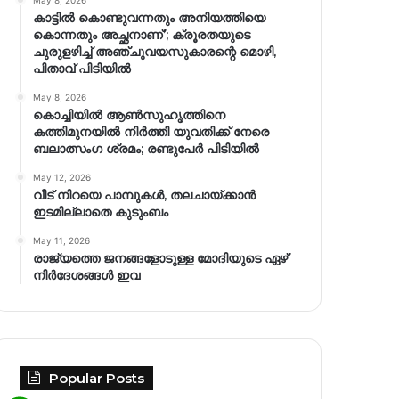
May 8, 2026
കാട്ടിൽ കൊണ്ടുവന്നതും അനിയത്തിയെ
കൊന്നതും അച്ഛനാണ്’; ക്രൂരതയുടെ
ചുരുളഴിച്ച് അഞ്ചുവയസുകാരന്റെ മൊഴി,
പിതാവ് പിടിയിൽ
May 8, 2026
കൊച്ചിയിൽ ആൺസുഹൃത്തിനെ
കത്തിമുനയിൽ നിർത്തി യുവതിക്ക് നേരെ
ബലാത്സംഗ​ ശ്രമം; രണ്ടുപേർ പിടിയിൽ
May 12, 2026
വീട് നിറയെ പാമ്പുകൾ, തലചായ്ക്കാൻ
ഇടമില്ലാതെ കുടുംബം
May 11, 2026
രാജ്യത്തെ ജനങ്ങളോടുള്ള മോദിയുടെ ഏഴ്
നിര്‍ദേശങ്ങള്‍ ഇവ
Popular Posts