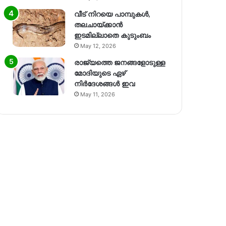
വീട് നിറയെ പാമ്പുകൾ,
തലചായ്ക്കാൻ
ഇടമില്ലാതെ കുടുംബം
May 12, 2026
രാജ്യത്തെ ജനങ്ങളോടുള്ള
മോദിയുടെ ഏഴ്
നിര്‍ദേശങ്ങള്‍ ഇവ
May 11, 2026