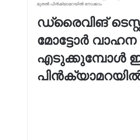
മുതൽ പിൻക്യാമറയിൽ നോക്കാം
ഡ്രൈവിങ് ടെസ്റ്റ
മോട്ടോർ വാഹന വകു
എടുക്കുമ്പോൾ 
പിൻക്യാമറയിൽ