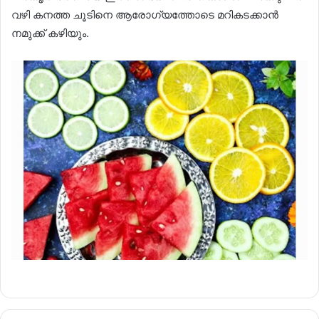
വഴി കനത്ത ചൂടിനെ ആരോഗ്യത്തോടെ മറികടക്കാൻ
നമുക്ക് കഴിയും.