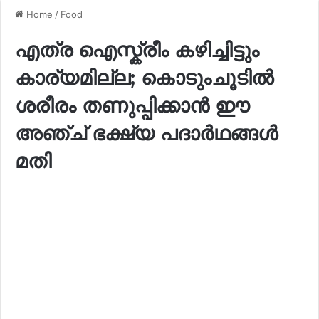
Home
/
Food
എത്ര ഐസ്ക്രീം കഴിച്ചിട്ടും
കാര്യമില്ല; കൊടുംചൂടിൽ
ശരീരം തണുപ്പിക്കാൻ ഈ
അഞ്ച് ഭക്ഷ്യ പദാർഥങ്ങൾ
മതി