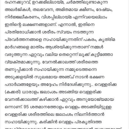
ദഹനക്കുറവ്, ഉറക്കമില്ലായ്മ, ചർമത്തിലുണ്ടാകുന്ന
അലർജികൾ, തലവേദന, അമിതമായ ക്ഷീണം, ദേഷ്യം,
നിർജ്ജലീകരണം, വിശപ്പില്ലായ്മ എന്നിവയെല്ലാം
ഇതിന്റെ ലക്ഷണങ്ങളാണ്. എന്നാൽ, ഇതിനെ
പ്രതിരോധിക്കാൻ ശരീരം സ്വയം നടത്തുന്ന
പ്രവർത്തനങ്ങളെ സഹായിക്കുന്നതിന് പകരം, കൃത്രിമ
മാർഗങ്ങളെ മാത്രം ആശ്രയിക്കുന്നതാണ് നമ്മൾ
വരുത്തുന്ന ഏറ്റവും വലിയ തെറ്റെന്ന് ലൂക്ക് കുട്ടീഞ്ഞോ
വ്യക്തമാക്കുന്നു. വേനൽക്കാലത്ത് ശരീരത്തെ
തണുപ്പിക്കാൻ സഹായിക്കുന്ന നമ്മുടെത്തന്നെ
അടുക്കളയിൽ സുലഭമായ അഞ്ച് നാടൻ ഭക്ഷണ
പദാർഥങ്ങളേയും അദ്ദേഹം നിർദേശിക്കുന്നു.. വെള്ളരിക്ക
(കക്കരി) ധാരാളം ജലാംശം അടങ്ങിയ വെള്ളരിക്ക
വേനൽക്കാലത്ത് കഴിക്കാൻ ഏറ്റവും അനുയോജ്യമായ
ഒന്നാണ്. 95 ശതമാനത്തോളം വെള്ളം അടങ്ങിയിട്ടുള്ള
വെള്ളരിക്ക ശരീരത്തിലെ ജലാംശം നിലനിർത്താൻ
സഹായിക്കുന്നു. കരിക്കിൻ വെള്ളം പ്രകൃതിദത്ത