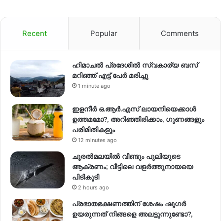
Recent
Popular
Comments
ഹിമാചല്‍ പ്രദേശില്‍ സ്വകാര്യ ബസ്
മറിഞ്ഞ് എട്ട് പേര്‍ മരിച്ചു
1 minute ago
ഇളനീർ ഒ.ആർ.എസ് ലായനിയെക്കാൾ
ഉത്തമമോ?, അറിഞ്ഞിരിക്കാം, ഗുണങ്ങളും
പരിമിതികളും
12 minutes ago
ചൂരൽമലയിൽ വീണ്ടും പുലിയുടെ
ആക്രണം; വീട്ടിലെ വളർത്തുനായയെ
പിടികൂടി
2 hours ago
പ്രഭാതഭക്ഷണത്തിന് ശേഷം ഷുഗർ
ഉയരുന്നത് നിങ്ങളെ അലട്ടുന്നുണ്ടോ?,