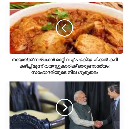
നായയ്‌ക്ക് നല്‍കാന്‍ മാറ്റി വച്ച് പഴകിയ ചിക്കന്‍ കറി
കഴിച്ച് മൂന്ന് വയസ്സുകാരിക്ക് ദാരുണാന്ത്യം;
സഹോദരിയുടെ നില ഗുരുതരം