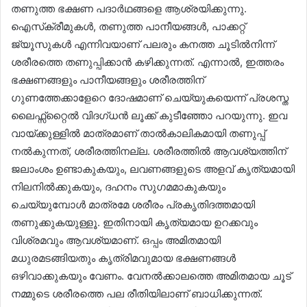
തണുത്ത ഭക്ഷണ പദാർഥങ്ങളെ ആശ്രയിക്കുന്നു.
ഐസ്‌ക്രീമുകൾ, തണുത്ത പാനീയങ്ങൾ, പാക്കറ്റ്
ജ്യൂസുകൾ എന്നിവയാണ് പലരും കനത്ത ചൂടിൽനിന്ന്
ശരീരത്തെ തണുപ്പിക്കാൻ കഴിക്കുന്നത്. എന്നാൽ, ഇത്തരം
ഭക്ഷണങ്ങളും പാനീയങ്ങളും ശരീരത്തിന്
ഗുണത്തേക്കാളേറെ ദോഷമാണ് ചെയ്യുകയെന്ന് പ്രശസ്ത
ലൈഫ്സ്റ്റൈൽ വിദഗ്ധൻ ലൂക്ക് കുടീഞ്ഞോ പറയുന്നു. ഇവ
വായ്ക്കുള്ളിൽ മാത്രമാണ് താൽകാലികമായി തണുപ്പ്
നൽകുന്നത്, ശരീരത്തിനല്ല. ശരീരത്തിൽ ആവശ്യത്തിന്
ജലാംശം ഉണ്ടാകുകയും, ലവണങ്ങളുടെ അളവ് കൃത്യമായി
നിലനിൽക്കുകയും, ദഹനം സുഗമമാകുകയും
ചെയ്യുമ്പോൾ മാത്രമേ ശരീരം പ്രകൃതിദത്തമായി
തണുക്കുകയുള്ളൂ. ഇതിനായി കൃത്യമായ ഉറക്കവും
വിശ്രമവും ആവശ്യമാണ്. ഒപ്പം അമിതമായി
മധുരമടങ്ങിയതും കൃത്രിമവുമായ ഭക്ഷണങ്ങൾ
ഒഴിവാക്കുകയും വേണം. വേനൽക്കാലത്തെ അമിതമായ ചൂട്
നമ്മുടെ ശരീരത്തെ പല രീതിയിലാണ് ബാധിക്കുന്നത്.