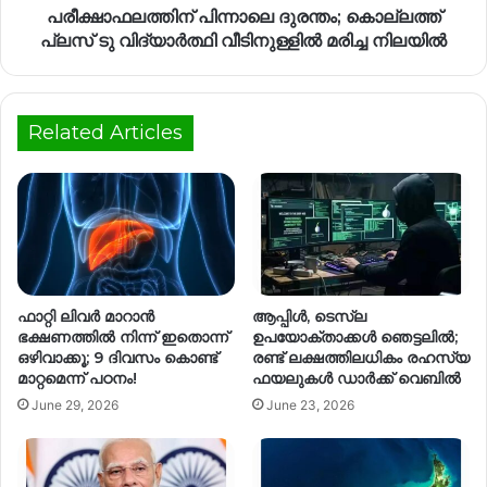
പരീക്ഷാഫലത്തിന് പിന്നാലെ ദുരന്തം; കൊല്ലത്ത്
പ്ലസ് ടു വിദ്യാര്‍ത്ഥി വീടിനുള്ളില്‍ മരിച്ച നിലയില്‍
Related Articles
ഫാറ്റി ലിവർ മാറാൻ
ആപ്പിൾ, ടെസ്‌ല
ഭക്ഷണത്തിൽ നിന്ന് ഇതൊന്ന്
ഉപയോക്താക്കൾ ഞെട്ടലിൽ;
ഒഴിവാക്കൂ; 9 ദിവസം കൊണ്ട്
രണ്ട് ലക്ഷത്തിലധികം രഹസ്യ
മാറ്റമെന്ന് പഠനം!
ഫയലുകൾ ഡാർക്ക് വെബിൽ
June 29, 2026
June 23, 2026