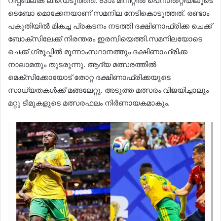
റിപ്പബ്ലിക് ലീഡെടുത്തത്. 83ാം മിനിറ്റിൽ പെനാൽറ്റിയിലൂടെ
ടെബോ മൊക്കേനയാണ് സമനില നേടികൊടുത്തത്. രണ്ടാം
പകുതിയിൽ മികച്ച പ്രകടനം നടത്തി ദക്ഷിണാഫ്രിക്ക ചെക്ക്
ബോക്‌സിലേക്ക് നിരന്തരം ഇരമ്പിയെത്തി.സമനിലയോടെ
ചെക്ക് ഗ്രൂപ്പിൽ മൂന്നാംസ്ഥാനത്തും ദക്ഷിണാഫ്രിക്ക
നാലാമതും തുടരുന്നു. ആദ്യ മത്സരത്തിൽ
മെക്‌സിക്കോയോട് തോറ്റ ദക്ഷിണാഫ്രിക്കയുടെ
സാധ്യതകൾക്ക് മങ്ങലേറ്റു. അടുത്ത മത്സരം വിജയിച്ചാലും
മറ്റു ടീമുകളുടെ മത്സരഫലം നിർണായകമാകും.