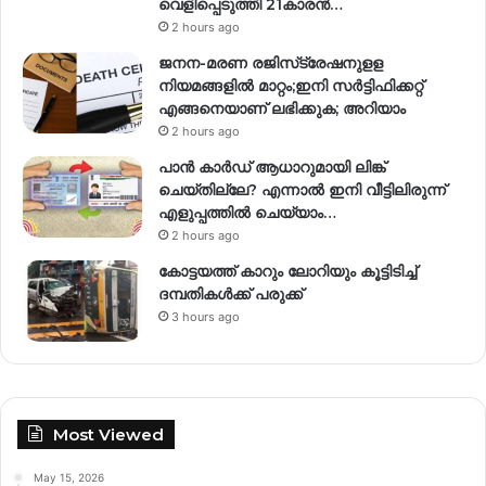
വെളിപ്പെടുത്തി 21കാരന്‍…
2 hours ago
ജനന-മരണ രജിസ്‌ട്രേഷനുളള
നിയമങ്ങളില്‍ മാറ്റം;ഇനി സര്‍ട്ടിഫിക്കറ്റ്
എങ്ങനെയാണ് ലഭിക്കുക; അറിയാം
2 hours ago
പാൻ കാർഡ് ആധാറുമായി ലിങ്ക്
ചെയ്തില്ലേ? എന്നാൽ ഇനി വീട്ടിലിരുന്ന്
എളുപ്പത്തിൽ ചെയ്യാം…
2 hours ago
കോട്ടയത്ത് കാറും ലോറിയും കൂട്ടിടിച്ച്
ദമ്പതികള്‍ക്ക് പരുക്ക്
3 hours ago
Most Viewed
May 15, 2026