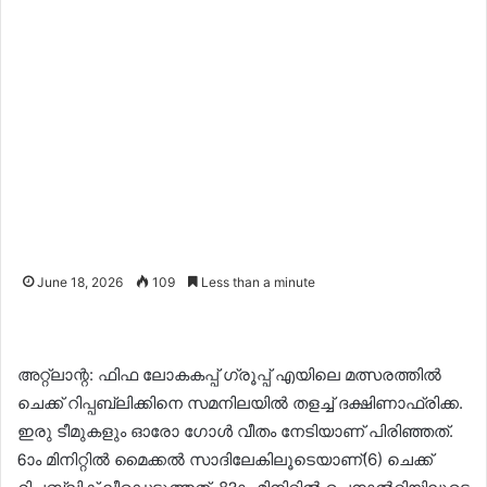
June 18, 2026
109
Less than a minute
അറ്റ്‌ലാന്റ: ഫിഫ ലോകകപ്പ് ഗ്രൂപ്പ് എയിലെ മത്സരത്തിൽ
ചെക്ക് റിപ്പബ്ലിക്കിനെ സമനിലയിൽ തളച്ച് ദക്ഷിണാഫ്രിക്ക.
ഇരു ടീമുകളും ഓരോ ഗോൾ വീതം നേടിയാണ് പിരിഞ്ഞത്.
6ാം മിനിറ്റിൽ മൈക്കൽ സാദിലേകിലൂടെയാണ്(6) ചെക്ക്