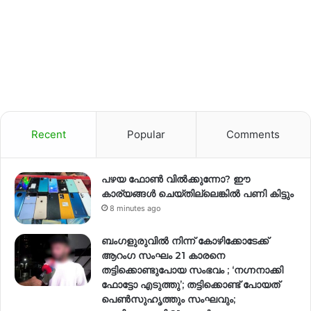
Recent
Popular
Comments
പഴയ ഫോൺ വിൽക്കുന്നോ? ഈ
കാര്യങ്ങൾ ചെയ്തില്ലെങ്കിൽ പണി കിട്ടും
8 minutes ago
ബംഗളുരുവിൽ നിന്ന് കോഴിക്കോടേക്ക്
ആറംഗ സംഘം 21 കാരനെ
തട്ടിക്കൊണ്ടുപോയ സംഭവം ; ‘നഗ്നനാക്കി
ഫോട്ടോ എടുത്തു’; തട്ടിക്കൊണ്ട് പോയത്
പെണ്‍സുഹൃത്തും സംഘവും;