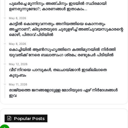
പുലർച്ചെ മൂന്നിനും അഞ്ചിനും ഇടയിൽ സ്ഥിരമായി
ഉണരുന്നുണ്ടോ?; കാരണങ്ങള്‍ ഇതാകാം…
May 8, 2026
കാട്ടിൽ കൊണ്ടുവന്നതും അനിയത്തിയെ കൊന്നതും
അച്ഛനാണ്’; ക്രൂരതയുടെ ചുരുളഴിച്ച് അഞ്ചുവയസുകാരന്റെ
മൊഴി, പിതാവ് പിടിയിൽ
May 8, 2026
കൊച്ചിയിൽ ആൺസുഹൃത്തിനെ കത്തിമുനയിൽ നിർത്തി
യുവതിക്ക് നേരെ ബലാത്സംഗ​ ശ്രമം; രണ്ടുപേർ പിടിയിൽ
May 12, 2026
വീട് നിറയെ പാമ്പുകൾ, തലചായ്ക്കാൻ ഇടമില്ലാതെ
കുടുംബം
May 11, 2026
രാജ്യത്തെ ജനങ്ങളോടുള്ള മോദിയുടെ ഏഴ് നിര്‍ദേശങ്ങള്‍
ഇവ
Popular Posts