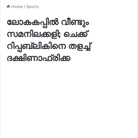
Home
/
Sports
ലോകകപ്പിൽ വീണ്ടും
സമനിലക്കളി; ചെക്ക്
റിപ്പബ്ലികിനെ തളച്ച്
ദക്ഷിണാഫ്രിക്ക