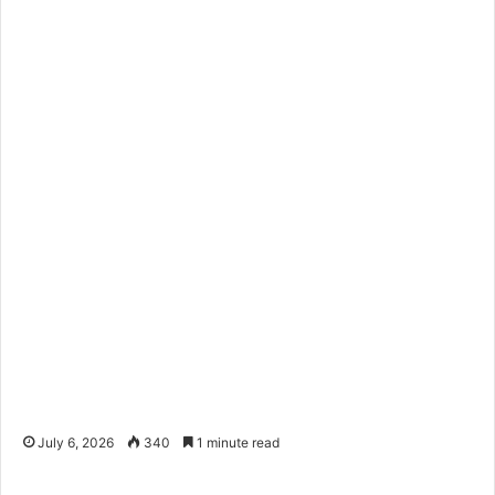
July 6, 2026
340
1 minute read