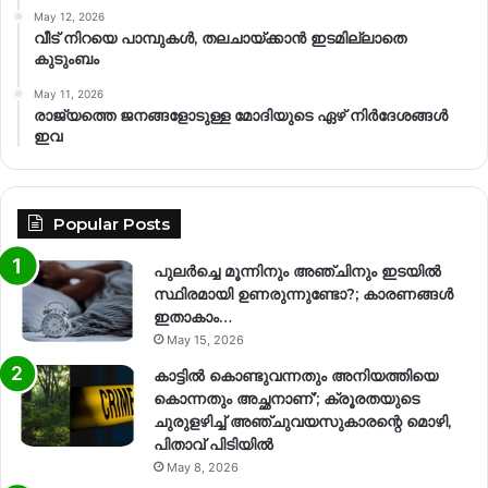
May 12, 2026
വീട് നിറയെ പാമ്പുകൾ, തലചായ്ക്കാൻ ഇടമില്ലാതെ
കുടുംബം
May 11, 2026
രാജ്യത്തെ ജനങ്ങളോടുള്ള മോദിയുടെ ഏഴ് നിര്‍ദേശങ്ങള്‍
ഇവ
Popular Posts
പുലർച്ചെ മൂന്നിനും അഞ്ചിനും ഇടയിൽ
സ്ഥിരമായി ഉണരുന്നുണ്ടോ?; കാരണങ്ങള്‍
ഇതാകാം…
May 15, 2026
കാട്ടിൽ കൊണ്ടുവന്നതും അനിയത്തിയെ
കൊന്നതും അച്ഛനാണ്’; ക്രൂരതയുടെ
ചുരുളഴിച്ച് അഞ്ചുവയസുകാരന്റെ മൊഴി,
പിതാവ് പിടിയിൽ
May 8, 2026