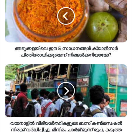
അടുക്കളയിലെ ഈ 5 സാധനങ്ങൾ ക്യാൻസർ
പ്രതിരോധിക്കുമെന്ന് നിങ്ങൾക്കറിയാമോ?
വയനാട്ടിൽ വിദ്യാർത്ഥികളുടെ ബസ് കൺസെഷൻ
നിരക്ക് വർധിപ്പിച്ചു; മിനിമം ചാർജ് മൂന്ന് രൂപ, കടുത്ത