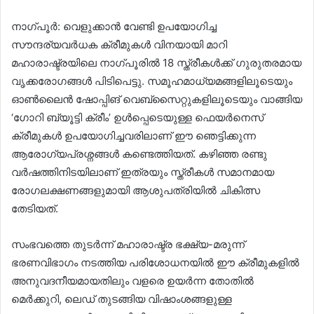
നാഗ്പൂർ: വെളുക്കാൻ വേണ്ടി ഉപയോഗിച്ച
സൗന്ദര്യവർധക ക്രീമുകൾ വിനയായി മാറി
മഹാരാഷ്ട്രയിലെ നാഗ്പൂരിൽ 18 സ്ത്രീകൾക്ക് ഗുരുതരമായ
വൃക്കരോഗങ്ങൾ പിടിപെട്ടു. സമൂഹമാധ്യമങ്ങളിലൂടെയും
ഓൺലൈൻ ഷോപ്പിങ് വെബ്സൈറ്റുകളിലൂടെയും വാങ്ങിയ
‘ഗോറി ബ്യൂട്ടി ക്രീം’ ഉൾപ്പെടെയുള്ള ഫെയർനെസ്
ക്രീമുകൾ ഉപയോഗിച്ചവരിലാണ് ഈ ഞെട്ടിക്കുന്ന
ആരോഗ്യപ്രശ്നങ്ങൾ കണ്ടെത്തിയത്. കഴിഞ്ഞ രണ്ടു
വർഷത്തിനിടയിലാണ് ഇത്രയും സ്ത്രീകൾ സമാനമായ
രോഗലക്ഷണങ്ങളുമായി ആശുപത്രിയിൽ ചികിത്സ
തേടിയത്.
സംഭവത്തെ തുടർന്ന് മഹാരാഷ്ട്ര ഭക്ഷ്യ-മരുന്ന്
ഭരണവിഭാഗം നടത്തിയ പരിശോധനയിൽ ഈ ക്രീമുകളിൽ
അനുവദനീയമായതിലും വളരെ ഉയർന്ന തോതിൽ
മെർക്കുറി, ലെഡ് തുടങ്ങിയ വിഷാംശങ്ങളുള്ള