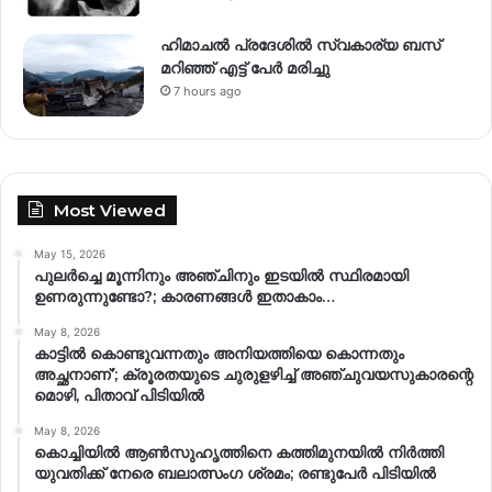
ഹിമാചല്‍ പ്രദേശില്‍ സ്വകാര്യ ബസ്
മറിഞ്ഞ് എട്ട് പേര്‍ മരിച്ചു
7 hours ago
Most Viewed
May 15, 2026
പുലർച്ചെ മൂന്നിനും അഞ്ചിനും ഇടയിൽ സ്ഥിരമായി
ഉണരുന്നുണ്ടോ?; കാരണങ്ങള്‍ ഇതാകാം…
May 8, 2026
കാട്ടിൽ കൊണ്ടുവന്നതും അനിയത്തിയെ കൊന്നതും
അച്ഛനാണ്’; ക്രൂരതയുടെ ചുരുളഴിച്ച് അഞ്ചുവയസുകാരന്റെ
മൊഴി, പിതാവ് പിടിയിൽ
May 8, 2026
കൊച്ചിയിൽ ആൺസുഹൃത്തിനെ കത്തിമുനയിൽ നിർത്തി
യുവതിക്ക് നേരെ ബലാത്സംഗ​ ശ്രമം; രണ്ടുപേർ പിടിയിൽ