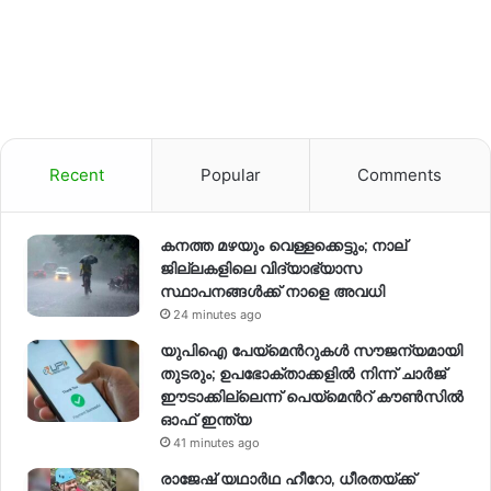
Recent
Popular
Comments
കനത്ത മഴയും വെള്ളക്കെട്ടും; നാല്
ജില്ലകളിലെ വിദ്യാഭ്യാസ
സ്ഥാപനങ്ങള്‍ക്ക് നാളെ അവധി
24 minutes ago
യുപിഐ പേയ്മെന്‍റുകൾ സൗജന്യമായി
തുടരും; ഉപഭോക്താക്കളിൽ നിന്ന് ചാർജ്
ഈടാക്കില്ലെന്ന് പെയ്മെന്‍റ് കൗൺസിൽ
ഓഫ് ഇന്ത്യ
41 minutes ago
രാജേഷ് യഥാര്‍ഥ ഹീറോ, ധീരതയ്ക്ക്