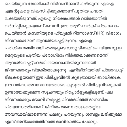
ചെയ്യുന്ന ജോലികൾ നിർവഹിക്കാൻ കഴിയുന്ന എഐ
ഏജന്റുകളെ വികസിപ്പിക്കുകയാണ് പുതിയ പദ്ധതി
ലക്ഷ്യമിടുന്നത്. എഐ നിക്ഷേപങ്ങൾ വൻതോതിൽ
വർധിപ്പിക്കുകയാണ് കമ്പനി. ഈ ആഴ്ച വർക്ക് ഫ്രം ഹോം
ചെയ്യാൻ കമ്പനിയുടെ ഹ്യൂമൻ റിസോഴ്‌സ് (HR) വിഭാ​ഗം
ജീവനക്കാരോട് ആവശ്യപ്പെട്ടിരുന്നു. എഐ
പരിശീലനത്തിനായി തങ്ങളുടെ ഡാറ്റ ട്രാക്ക് ചെയ്യാനുള്ള
മെറ്റയുടെ പുതിയ പ്രോഗ്രാം നിർത്തലാക്കണമെന്ന്
ആവശ്യപ്പെട്ട് ഹരജി തയാറാക്കിയിരുന്നതായി
ജീവനക്കാരും വ്യക്തമാക്കുന്നു. എൻജിനീയറിങ്, പ്രോഡക്ട്
ടീമുകളെയാണ് ഈ പിരിച്ചുവിടൽ കൂടുതലായി ബാധിക്കുക.
ഈ വർഷം അവസാനത്തോടെ കൂടുതൽ പിരിച്ചുവിടലുകൾ
ഉണ്ടായേക്കുമെന്ന സൂചനയും റിപ്പോർട്ടുകളിലുണ്ട്. പല
ജീവനക്കാരും ജോലി നഷ്ടപ്പട്ട വിവരമറിഞ്ഞ് മാനസിക
പ്രയാസത്തിലാണ്. ജീവിതം തന്നെ താളംതെറ്റിയ
അവസ്ഥയിലാണെന്ന് പലരും പറയുന്നു. ശമ്പളം ലഭിക്കുമോ
എന്ന് അറിയാത്തതിനാൽ ഭാവികാര്യം പോലും