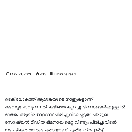
May 21, 2026
413
1 minute read
ടെക് ലോകത്ത് ആശങ്കയുടെ നാളുകളാണ്
കടന്നുപോവുവന്നത്. കഴിഞ്ഞ കുറച്ചു ദിവസങ്ങൾക്കുള്ളിൽ
മാത്രം ആയിരങ്ങളാണ് പിരിച്ചുവിടപ്പെട്ടത്. പ്രമുഖ
സോഷ്യൽ മീഡിയ ഭീമനായ മെറ്റ വീണ്ടും പിരിച്ചുവിടൽ
നടപടികൾ ആരംഭിച്ച‌തായാണ് പുതിയ റിപ്പോർട്ട്.