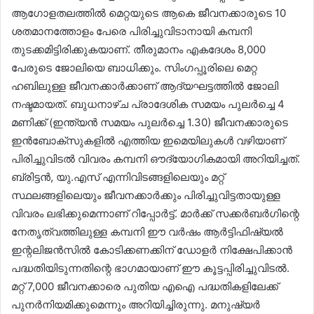
ആഗോളതലത്തിൽ മെറ്റയുടെ ആകെ ജീവനക്കാരുടെ 10
ശതമാനത്തോളം പേരെ പിരിച്ചുവിടാനായി കമ്പനി
തുടക്കമിട്ടിരിക്കുകയാണ്. തീരുമാനം എകദേശം 8,000
പേരുടെ ജോലിയെ ബാധിക്കും. സിംഗപ്പൂരിലെ മെറ്റ
ഹബിലുള്ള ജീവനക്കാർക്കാണ് ആദ്യഘട്ടത്തിൽ ജോലി
നഷ്ടമായത്. ബുധനാഴ്ച പ്രാദേശിക സമയം പുലർച്ചെ 4
മണിക്ക് (ഇന്ത്യൻ സമയം പുലർച്ചെ 1.30) ജീവനക്കാരുടെ
ഇൻബോക്സുകളിൽ എത്തിയ ഇമെയിലുകൾ വഴിയാണ്
പിരിച്ചുവിടൽ വിവരം കമ്പനി ഔദ്യോഗികമായി അറിയിച്ചത്.
ബ്രിട്ടൻ, യു.എസ് എന്നിവിടങ്ങളിലെയും മറ്റ്
സ്ഥലങ്ങളിലെയും ജീവനക്കാർക്കും പിരിച്ചുവിട്ടതായുള്ള
വിവരം ലഭിക്കുമെന്നാണ് റിപ്പോർട്ട്. മാർക്ക് സക്കർബർഗിന്റെ
നേതൃത്വത്തിലുള്ള കമ്പനി ഈ വർഷം ആർട്ടിഫിഷ്യൽ
ഇന്റലിജൻസിൽ കോടിക്കണക്കിന് ഡോളർ നിക്ഷേപിക്കാൻ
പദ്ധതിയിടുന്നതിന്റെ ഭാഗമായാണ് ഈ കൂട്ടപ്പിരിച്ചുവിടൽ.
മറ്റ് 7,000 ജീവനക്കാരെ പുതിയ എഐ പദ്ധതികളിലേക്ക്
പുനർനിയമിക്കുമെന്നും അറിയിച്ചിരുന്നു. മനുഷ്യർ