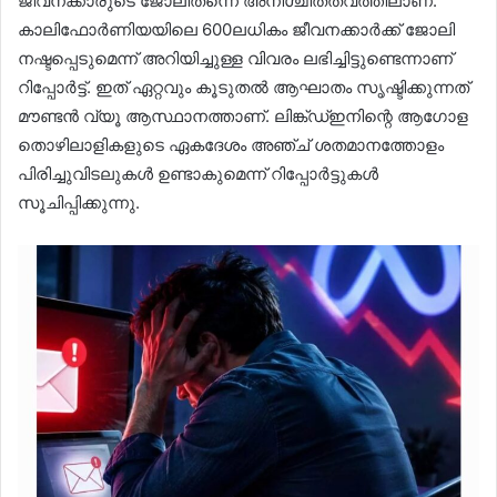
ജീവനക്കാരുടെ ജോലിതന്നെ അനിശ്ചിതത്വത്തിലാണ്.
കാലിഫോർണിയയിലെ 600ലധികം ജീവനക്കാർക്ക് ജോലി
നഷ്ടപ്പെടുമെന്ന് അറിയിച്ചുള്ള വിവരം ലഭിച്ചിട്ടുണ്ടെന്നാണ്
റിപ്പോർട്ട്. ഇത് ഏറ്റവും കൂടുതൽ ആഘാതം സൃഷ്ടിക്കുന്നത്
മൗണ്ടൻ വ്യൂ ആസ്ഥാനത്താണ്. ലിങ്ക്ഡ്ഇനിന്റെ ആഗോള
തൊഴിലാളികളുടെ ഏകദേശം അഞ്ച് ശതമാനത്തോളം
പിരിച്ചുവിടലുകൾ ഉണ്ടാകുമെന്ന് റിപ്പോർട്ടുകൾ
സൂചിപ്പിക്കുന്നു.