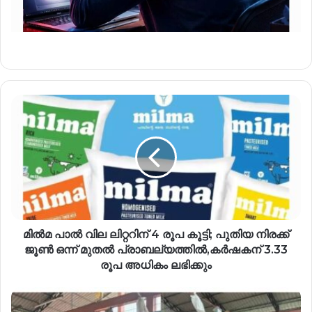
മില്‍മ പാല്‍ വില ലിറ്ററിന് 4 രൂപ കൂട്ടി; പുതിയ നിരക്ക്
ജൂണ്‍ ഒന്ന് മുതല്‍ പ്രാബല്യത്തില്‍,കര്‍ഷകന് 3.33
രൂപ അധികം ലഭിക്കും