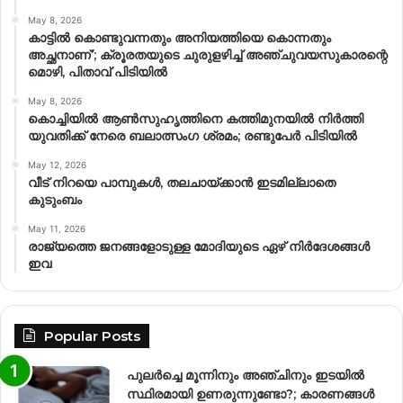
May 8, 2026
കാട്ടിൽ കൊണ്ടുവന്നതും അനിയത്തിയെ കൊന്നതും
അച്ഛനാണ്’; ക്രൂരതയുടെ ചുരുളഴിച്ച് അഞ്ചുവയസുകാരന്റെ
മൊഴി, പിതാവ് പിടിയിൽ
May 8, 2026
കൊച്ചിയിൽ ആൺസുഹൃത്തിനെ കത്തിമുനയിൽ നിർത്തി
യുവതിക്ക് നേരെ ബലാത്സംഗ​ ശ്രമം; രണ്ടുപേർ പിടിയിൽ
May 12, 2026
വീട് നിറയെ പാമ്പുകൾ, തലചായ്ക്കാൻ ഇടമില്ലാതെ
കുടുംബം
May 11, 2026
രാജ്യത്തെ ജനങ്ങളോടുള്ള മോദിയുടെ ഏഴ് നിര്‍ദേശങ്ങള്‍
ഇവ
Popular Posts
പുലർച്ചെ മൂന്നിനും അഞ്ചിനും ഇടയിൽ
സ്ഥിരമായി ഉണരുന്നുണ്ടോ?; കാരണങ്ങള്‍