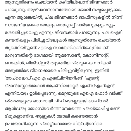
ആസൂത്രണം ചെയ്യാൻ കഴിയില്ലെന്ന് ജീവനക്കാർ
പറയുന്നു. ആഴ്ചാവസാനത്തോടെ ജോലി നഷ്ടപ്പെട്ടേക്കാം
എന്ന ആശങ്കയിൽ, ചില ജീവനക്കാർ ഓഫീസുകളിൽ നിന്ന്
സൗജന്യ ഭക്ഷണങ്ങളും ലാപ്ടോപ്പ് ചാർജറുകളും മറ്റും
ശേഖരിച്ചുവെച്ചു എന്നും ജീവനക്കാർ പറയുന്നു. പല ഐടി
കമ്പനികളും പിരിച്ചുവിടലുകൾ ആസൂത്രണം ചെയ്യാൻ
തുടങ്ങിയിട്ടുണ്ട്. എഐ സാങ്കേതികവിദ്യകളിലേക്ക്
മാറുന്നതിന്റെ ഭാഗമായി ആമസോൺ, കോഗ്നിസന്റ്,
ഒറാക്കിൾ, ലിങ്ക്ഡ്ഇൻ തുടങ്ങിയ പ്രമുഖ കമ്പനികൾ
അടുത്തിടെ ജീവനക്കാരെ പിരിച്ചുവിട്ടിരുന്നു. ഇതിൽ
‘അപ്ലൈഡ് എഐ എഞ്ചിനീയറിംങ്’, ‘ഏജന്റ്
ട്രാൻസ്ഫോർമേഷൻ ആക്സിലറേറ്റർ എക്സ്എഫ്എൻ’
എന്നിവയും ഉൾപ്പെടുന്നു. മെറ്റയുടെ എഐ ഫോർ വർക്ക്”
ശ്രമങ്ങളുടെ ഭാഗമായി ചീഫ് ടെക്നോളജി ഓഫീസർ
ആൻഡ്രൂ ബോസ്വെർത്ത് നേരത്തെ പ്രഖ്യാപിച്ച രണ്ട്
ടീമുകളാണിവ. ആളുകൾ ജോലി കണ്ടെത്താൻ
ഉപയോഗിക്കുന്ന പ്ലാറ്റ്‌ഫോമായ ലിങ്ക്ഡ്ഇനിലെ