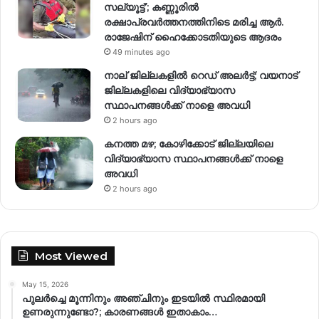
സല്യൂട്ട്’; കണ്ണൂരിൽ
രക്ഷാപ്രവര്‍ത്തനത്തിനിടെ മരിച്ച ആര്‍.
രാജേഷിന് ഹൈക്കോടതിയുടെ ആദരം
49 minutes ago
നാല് ജില്ലകളിൽ റെഡ് അലർട്ട്; വയനാട്
ജില്ലകളിലെ വിദ്യാഭ്യാസ
സ്ഥാപനങ്ങൾക്ക് നാളെ അവധി
2 hours ago
കനത്ത മഴ; കോഴിക്കോട് ജില്ലയിലെ
വിദ്യാഭ്യാസ സ്ഥാപനങ്ങൾക്ക് നാളെ
അവധി
2 hours ago
Most Viewed
May 15, 2026
പുലർച്ചെ മൂന്നിനും അഞ്ചിനും ഇടയിൽ സ്ഥിരമായി
ഉണരുന്നുണ്ടോ?; കാരണങ്ങള്‍ ഇതാകാം…