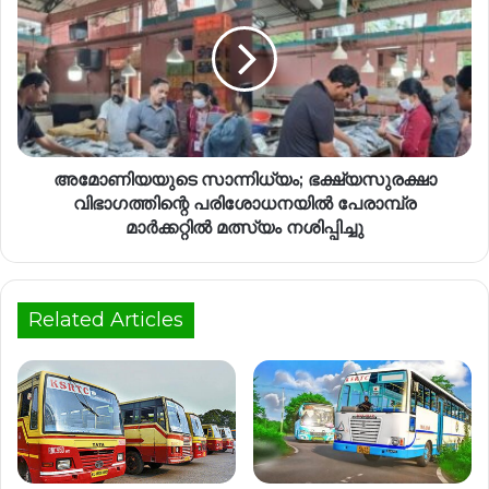
അമോണിയയുടെ സാന്നിധ്യം; ഭക്ഷ്യസുരക്ഷാ
വിഭാഗത്തിന്റെ പരിശോധനയില്‍ പേരാമ്പ്ര
മാര്‍ക്കറ്റില്‍ മത്സ്യം നശിപ്പിച്ചു
Related Articles