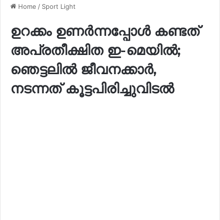
Home
/
Sport Light
ഉറക്കം ഉണർന്നപ്പോൾ കണ്ടത്
അപ്രതീക്ഷിത ഇ-മെയിൽ;
ഞെട്ടലിൽ ജീവനക്കാർ,
നടന്നത് കൂട്ടപിരിച്ചുവിടൽ