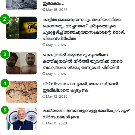
ഇതാകാം…
May 15, 2026
കാട്ടിൽ കൊണ്ടുവന്നതും അനിയത്തിയെ
കൊന്നതും അച്ഛനാണ്’; ക്രൂരതയുടെ
ചുരുളഴിച്ച് അഞ്ചുവയസുകാരന്റെ മൊഴി,
പിതാവ് പിടിയിൽ
May 8, 2026
കൊച്ചിയിൽ ആൺസുഹൃത്തിനെ
കത്തിമുനയിൽ നിർത്തി യുവതിക്ക് നേരെ
ബലാത്സംഗ​ ശ്രമം; രണ്ടുപേർ പിടിയിൽ
May 8, 2026
വീട് നിറയെ പാമ്പുകൾ, തലചായ്ക്കാൻ
ഇടമില്ലാതെ കുടുംബം
May 12, 2026
രാജ്യത്തെ ജനങ്ങളോടുള്ള മോദിയുടെ ഏഴ്
നിര്‍ദേശങ്ങള്‍ ഇവ
May 11, 2026